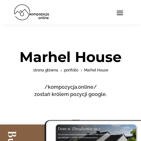
Marhel House
strona główna
portfolio
Marhel House
5
5
/kompozycja.online/
zostań królem pozycji google.