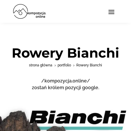
Rowery Bianchi
strona główna
portfolio
Rowery Bianchi
5
5
/kompozycja.online/
zostań królem pozycji google.