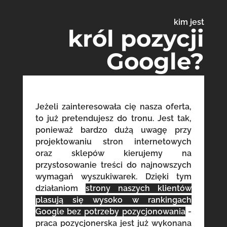
kim jest
król pozycji
Google?
Jeżeli zainteresowała cię nasza oferta,
to już pretendujesz do tronu. Jest tak,
ponieważ bardzo dużą uwagę przy
projektowaniu stron internetowych
oraz sklepów kierujemy na
przystosowanie treści do najnowszych
wymagań wyszukiwarek. Dzięki tym
działaniom
strony naszych klientów
plasują się wysoko w rankingach
Google bez potrzeby pozycjonowania
-
praca pozycjonerska jest już wykonana