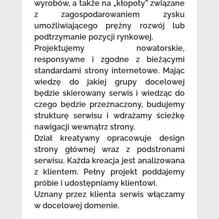
wyrobów, a także na „kłopoty” związane
z zagospodarowaniem zysku
umożliwiającego prężny rozwój lub
podtrzymanie pozycji rynkowej.
Projektujemy nowatorskie,
responsywne i zgodne z bieżącymi
standardami strony internetowe. Mając
wiedzę do jakiej grupy docelowej
będzie skierowany serwis i wiedząc do
czego będzie przeznaczony, budujemy
strukturę serwisu i wdrażamy ścieżkę
nawigacji wewnątrz strony.
Dział kreatywny opracowuje design
strony głównej wraz z podstronami
serwisu. Każda kreacja jest analizowana
z klientem. Pełny projekt poddajemy
próbie i udostępniamy klientowi.
Uznany przez klienta serwis włączamy
w docelowej domenie.