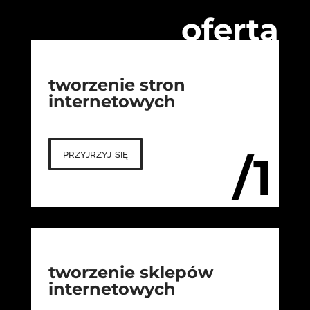
oferta
tworzenie stron
internetowych
przyjrzyj się
/1
tworzenie sklepów
internetowych