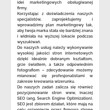
idei marketingowych obsługiwanej
firmy.
Korzystając z doświadczenia naszych
specjalistów, zaprojektujemy i
wprowadzimy plan marketingowy tak,
aby twoja marka stała się bardziej znana
i widniała na wyższej lokacie podczas
wyszukiwań.
Do naszych usług należy wykonywanie
wysokiej jakości stron internetowych
dzięki idealnie dobranym kształtom,
grze światłem, a także odpowiednim
fotografiom – zdecydowanie możemy
mianować się profesjonalistami w
zakresie kreowania wizerunku.
Do naszych zadań zalicza się również
pozycjonowanie stron www, inaczej
SEO (ang. Search Engine Optimization).
SEO jest zbiorem działań, które mają na
celu osiągnięcie przez firmową stronę