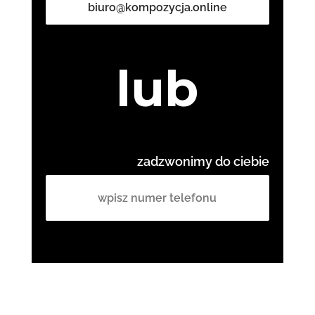
biuro@kompozycja.online
lub
zadzwonimy do ciebie