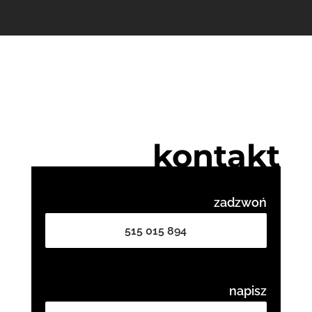
kontakt
zadzwoń
515 015 894
napisz