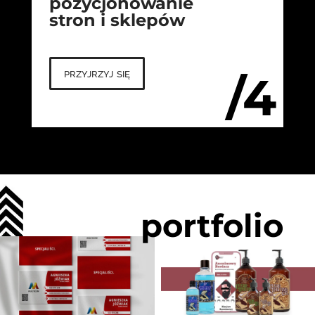
pozycjonowanie
stron i sklepów
przyjrzyj się
/4
portfolio