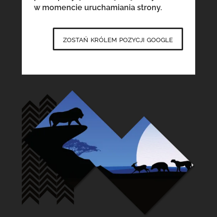
w momencie uruchamiania strony.
zostań królem pozycji google