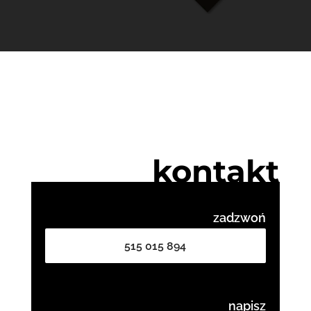
kontakt
zadzwoń
515 015 894
napisz