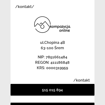
/kontakt/
ul.Chopina 4B
63-100 Śrem
NIP: 7851661484
REGON: 411186848
KRS: 0000319959
/kontakt
515 015 894