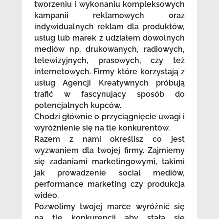
tworzeniu i wykonaniu kompleksowych
kampanii reklamowych oraz
indywidualnych reklam dla produktów,
usług lub marek z udziałem dowolnych
mediów np. drukowanych, radiowych,
telewizyjnych, prasowych, czy też
internetowych. Firmy które korzystają z
usług Agencji Kreatywnych próbują
trafić w fascynujący sposób do
potencjalnych kupców.
Chodzi głównie o przyciągnięcie uwagi i
wyróżnienie się na tle konkurentów.
Razem z nami określisz co jest
wyzwaniem dla twojej firmy. Zajmiemy
się zadaniami marketingowymi, takimi
jak prowadzenie social mediów,
performance marketing czy produkcja
wideo.
Pozwolimy twojej marce wyróżnić się
na tle konkurencji aby stała się