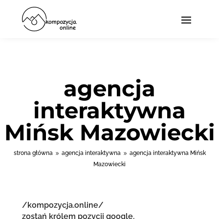
agencja
interaktywna
Mińsk Mazowiecki
strona główna
agencja interaktywna
agencja interaktywna Mińsk
9
9
Mazowiecki
/kompozycja.online/
zostań królem pozycji google.