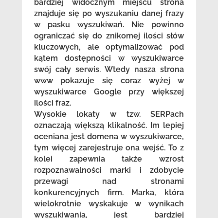
bardziej widocznym miejscu strona
znajduje się po wyszukaniu danej frazy
w pasku wyszukiwań. Nie powinno
ograniczać się do znikomej ilości słów
kluczowych, ale optymalizować pod
kątem dostępności w wyszukiwarce
swój cały serwis. Wtedy nasza strona
www pokazuje się coraz wyżej w
wyszukiwarce Google przy większej
ilości fraz.
Wysokie lokaty w tzw. SERPach
oznaczają większą klikalność. Im lepiej
oceniana jest domena w wyszukiwarce,
tym więcej zarejestruje ona wejść. To z
kolei zapewnia także wzrost
rozpoznawalności marki i zdobycie
przewagi nad stronami
konkurencyjnych firm. Marka, która
wielokrotnie wyskakuje w wynikach
wyszukiwania, jest bardziej