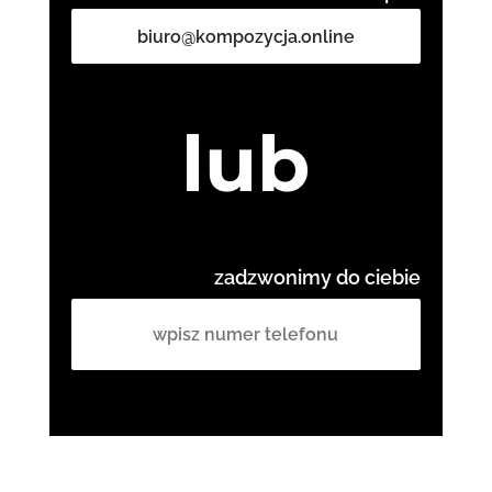
biuro@kompozycja.online
lub
zadzwonimy do ciebie