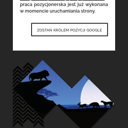
praca pozycjonerska jest już wykonana
w momencie uruchamiania strony.
zostań królem pozycji google