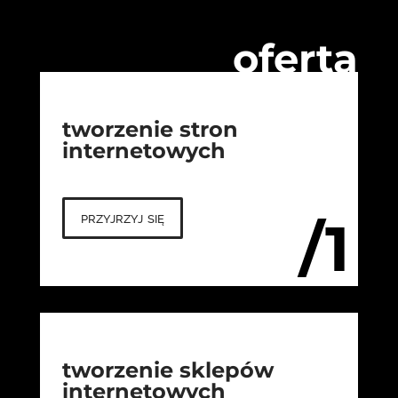
oferta
tworzenie stron
internetowych
przyjrzyj się
/1
tworzenie sklepów
internetowych