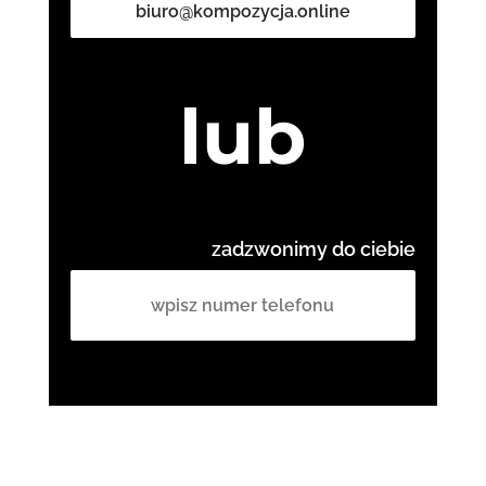
biuro@kompozycja.online
lub
zadzwonimy do ciebie