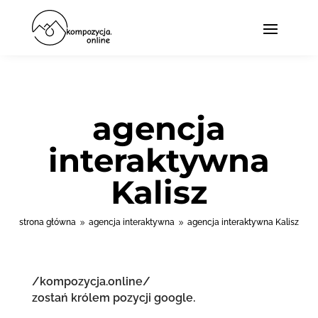
agencja
interaktywna
Kalisz
strona główna
agencja interaktywna
agencja interaktywna Kalisz
9
9
/kompozycja.online/
zostań królem pozycji google.