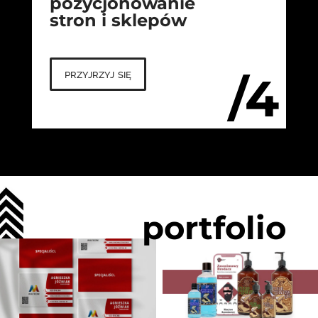
pozycjonowanie
stron i sklepów
przyjrzyj się
/4
portfolio