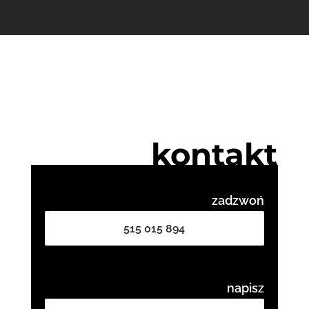
kontakt
zadzwoń
515 015 894
napisz