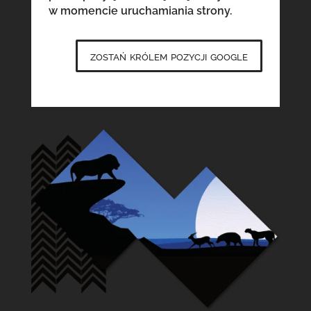
w momencie uruchamiania strony.
zostań królem pozycji google