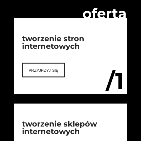
oferta
tworzenie stron
internetowych
przyjrzyj się
/1
tworzenie sklepów
internetowych