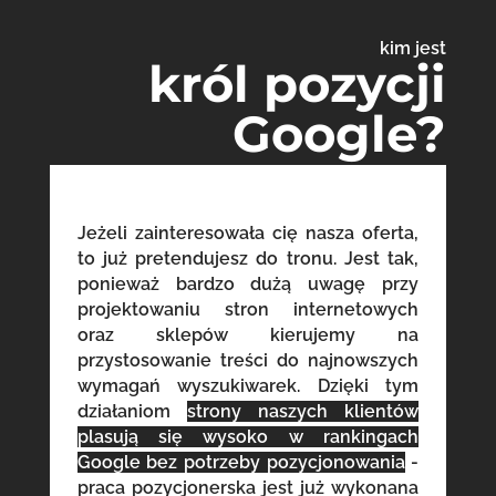
kim jest
król pozycji
Google?
Jeżeli zainteresowała cię nasza oferta,
to już pretendujesz do tronu. Jest tak,
ponieważ bardzo dużą uwagę przy
projektowaniu stron internetowych
oraz sklepów kierujemy na
przystosowanie treści do najnowszych
wymagań wyszukiwarek. Dzięki tym
działaniom
strony naszych klientów
plasują się wysoko w rankingach
Google bez potrzeby pozycjonowania
-
praca pozycjonerska jest już wykonana