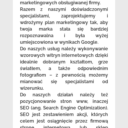
marketingowych obsługiwanej firmy.
Razem z naszymi doświadczonymi
specjalistami, zaprojektujemy i
wdrożymy plan marketingowy tak, aby
twoja marka stała się bardziej
rozpoznawalna i była wyżej
umiejscowiona w wynikach Google.
Do naszych usług należy wykonywanie
wzorowych witryn internetowych dzięki
idealnie dobranym kształtom, grze
światłem, a także odpowiednim
fotografiom – z pewnością możemy
mianować się specjalistami od
wizerunku.
Do naszych działań należy też
pozycjonowanie stron www, inaczej
SEO (ang. Search Engine Optimization).
SEO jest zestawieniem akcji, których
celem jest osiągnięcie przez firmową
stronę internetową lub sklep