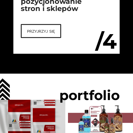
pozycjonowanie
stron i sklepów
przyjrzyj się
/4
portfolio