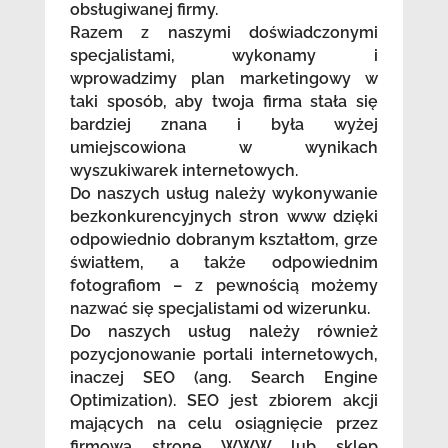
obsługiwanej firmy.
Razem z naszymi doświadczonymi
specjalistami, wykonamy i
wprowadzimy plan marketingowy w
taki sposób, aby twoja firma stała się
bardziej znana i była wyżej
umiejscowiona w wynikach
wyszukiwarek internetowych.
Do naszych usług należy wykonywanie
bezkonkurencyjnych stron www dzięki
odpowiednio dobranym kształtom, grze
światłem, a także odpowiednim
fotografiom – z pewnością możemy
nazwać się specjalistami od wizerunku.
Do naszych usług należy również
pozycjonowanie portali internetowych,
inaczej SEO (ang. Search Engine
Optimization). SEO jest zbiorem akcji
mających na celu osiągnięcie przez
firmową stronę WWW lub sklep