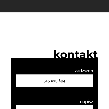
kontakt
zadzwoń
515 015 894
napisz