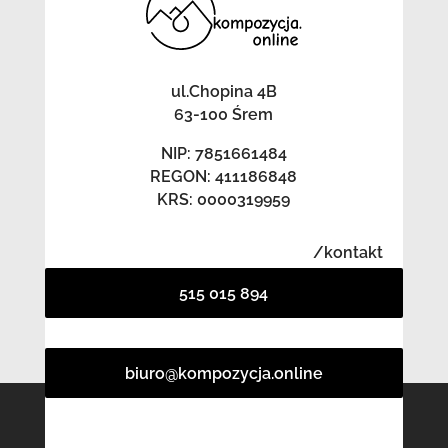
ul.Chopina 4B
63-100 Śrem
NIP: 7851661484
REGON: 411186848
KRS: 0000319959
/kontakt
515 015 894
biuro@kompozycja.online