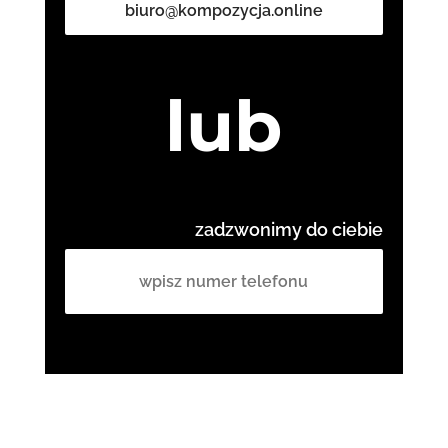
biuro@kompozycja.online
lub
zadzwonimy do ciebie