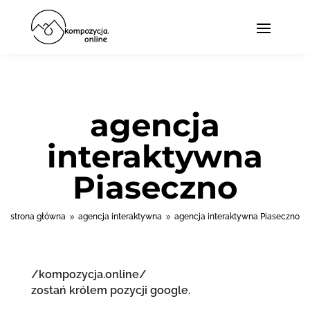
agencja
interaktywna
Piaseczno
strona główna
agencja interaktywna
agencja interaktywna Piaseczno
9
9
/kompozycja.online/
zostań królem pozycji google.