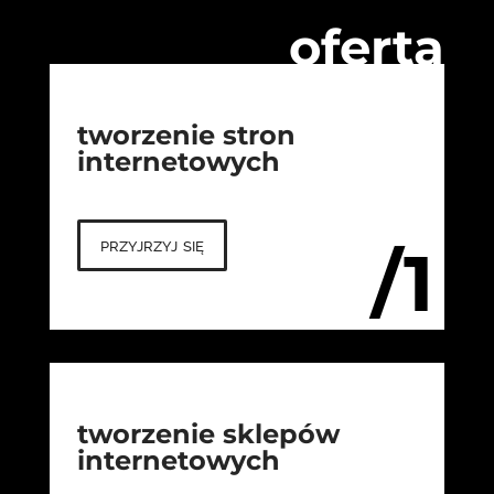
oferta
tworzenie stron
internetowych
przyjrzyj się
/1
tworzenie sklepów
internetowych