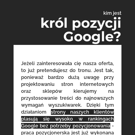
kim jest
król pozycji
Google?
Jeżeli zainteresowała cię nasza oferta,
to już pretendujesz do tronu. Jest tak,
ponieważ bardzo dużą uwagę przy
projektowaniu stron internetowych
oraz sklepów kierujemy na
przystosowanie treści do najnowszych
wymagań wyszukiwarek. Dzięki tym
działaniom
strony naszych klientów
plasują się wysoko w rankingach
Google bez potrzeby pozycjonowania
-
praca pozycjonerska jest już wykonana