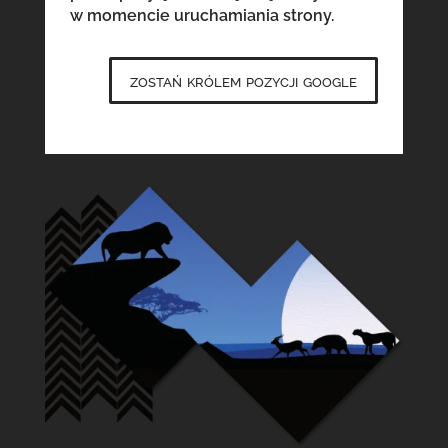
w momencie uruchamiania strony.
zostań królem pozycji google