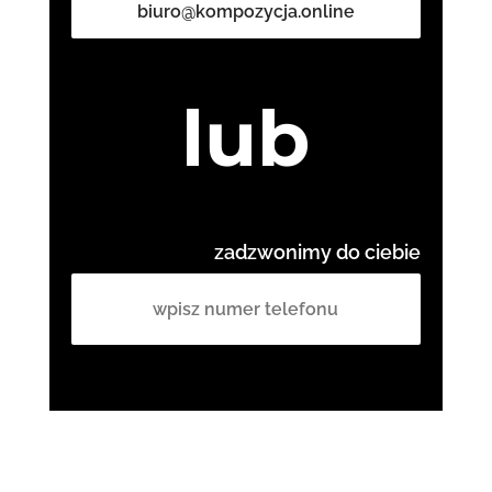
biuro@kompozycja.online
lub
zadzwonimy do ciebie