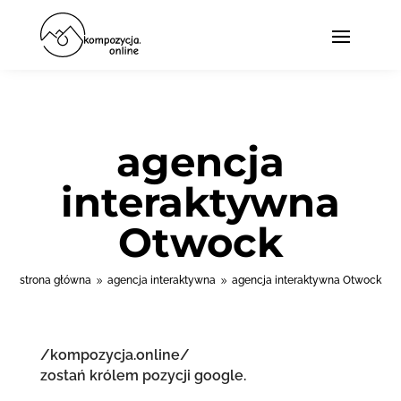
agencja
interaktywna
Otwock
strona główna
agencja interaktywna
agencja interaktywna Otwock
9
9
/kompozycja.online/
zostań królem pozycji google.