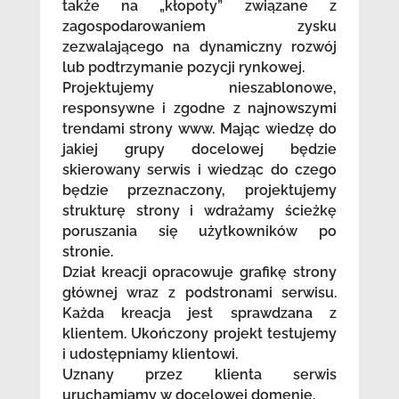
także na „kłopoty” związane z
zagospodarowaniem zysku
zezwalającego na dynamiczny rozwój
lub podtrzymanie pozycji rynkowej.
Projektujemy nieszablonowe,
responsywne i zgodne z najnowszymi
trendami strony www. Mając wiedzę do
jakiej grupy docelowej będzie
skierowany serwis i wiedząc do czego
będzie przeznaczony, projektujemy
strukturę strony i wdrażamy ścieżkę
poruszania się użytkowników po
stronie.
Dział kreacji opracowuje grafikę strony
głównej wraz z podstronami serwisu.
Każda kreacja jest sprawdzana z
klientem. Ukończony projekt testujemy
i udostępniamy klientowi.
Uznany przez klienta serwis
uruchamiamy w docelowej domenie.