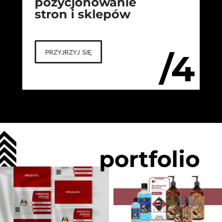
pozycjonowanie
stron i sklepów
przyjrzyj się
/4
portfolio