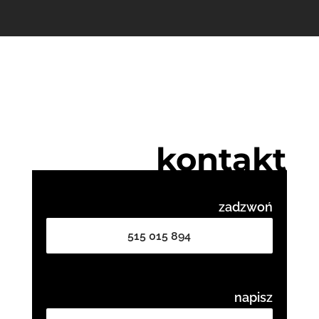
kontakt
zadzwoń
515 015 894
napisz