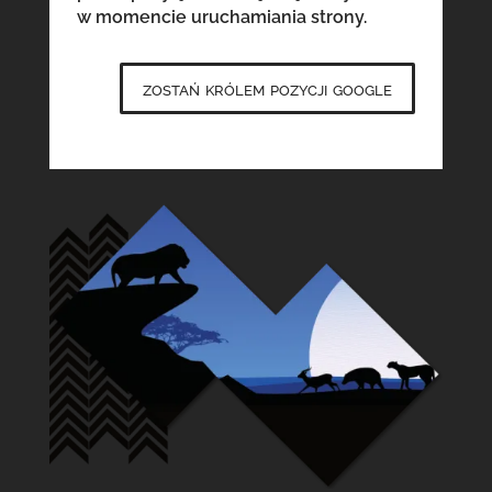
w momencie uruchamiania strony.
zostań królem pozycji google