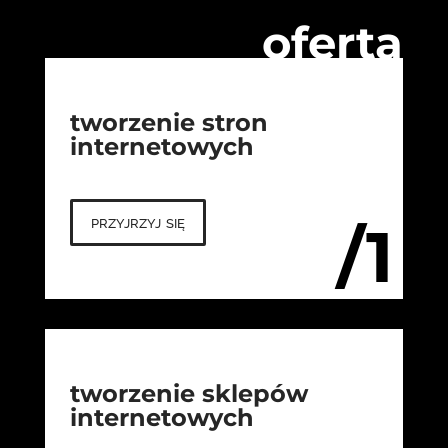
oferta
tworzenie stron
internetowych
przyjrzyj się
/1
tworzenie sklepów
internetowych