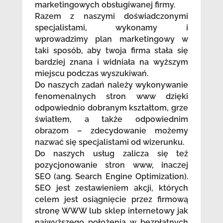
marketingowych obsługiwanej firmy.
Razem z naszymi doświadczonymi
specjalistami, wykonamy i
wprowadzimy plan marketingowy w
taki sposób, aby twoja firma stała się
bardziej znana i widniała na wyższym
miejscu podczas wyszukiwań.
Do naszych zadań należy wykonywanie
fenomenalnych stron www dzięki
odpowiednio dobranym kształtom, grze
światłem, a także odpowiednim
obrazom – zdecydowanie możemy
nazwać się specjalistami od wizerunku.
Do naszych usług zalicza się też
pozycjonowanie stron www, inaczej
SEO (ang. Search Engine Optimization).
SEO jest zestawieniem akcji, których
celem jest osiągnięcie przez firmową
stronę WWW lub sklep internetowy jak
najwyższego położenia w bezpłatnych