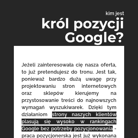
kim jest
król pozycji
Google?
Jeżeli zainteresowała cię nasza oferta,
to już pretendujesz do tronu. Jest tak,
ponieważ bardzo dużą uwagę przy
projektowaniu stron internetowych
oraz sklepów kierujemy na
przystosowanie treści do najnowszych
wymagań wyszukiwarek. Dzięki tym
działaniom
strony naszych klientów
plasują się wysoko w rankingach
Google bez potrzeby pozycjonowania
-
praca pozycjonerska jest już wykonana