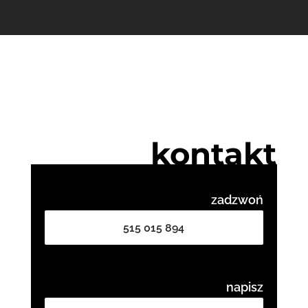
kontakt
zadzwoń
515 015 894
napisz