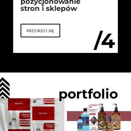
pozycjonowanie
stron i sklepów
przyjrzyj się
/4
portfolio