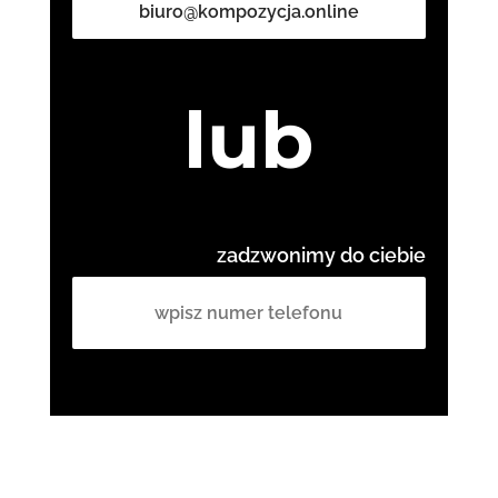
biuro@kompozycja.online
lub
zadzwonimy do ciebie