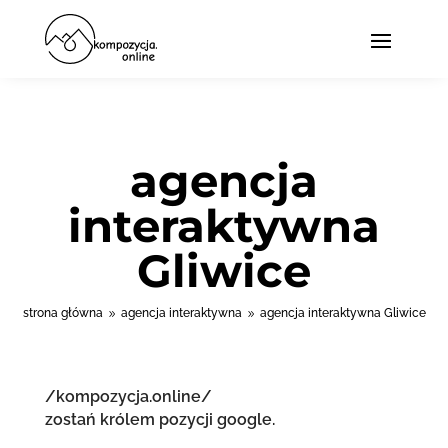
agencja
interaktywna
Gliwice
strona główna
agencja interaktywna
agencja interaktywna Gliwice
9
9
/kompozycja.online/
zostań królem pozycji google.