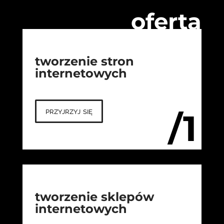
oferta
tworzenie stron
internetowych
przyjrzyj się
/1
tworzenie sklepów
internetowych