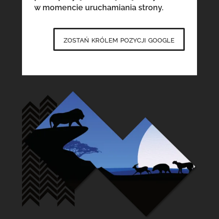
w momencie uruchamiania strony.
zostań królem pozycji google