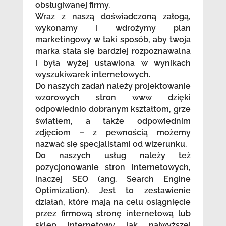
obsługiwanej firmy.
Wraz z naszą doświadczoną załogą,
wykonamy i wdrożymy plan
marketingowy w taki sposób, aby twoja
marka stała się bardziej rozpoznawalna
i była wyżej ustawiona w wynikach
wyszukiwarek internetowych.
Do naszych zadań należy projektowanie
wzorowych stron www dzięki
odpowiednio dobranym kształtom, grze
światłem, a także odpowiednim
zdjęciom – z pewnością możemy
nazwać się specjalistami od wizerunku.
Do naszych usług należy też
pozycjonowanie stron internetowych,
inaczej SEO (ang. Search Engine
Optimization). Jest to zestawienie
działań, które mają na celu osiągnięcie
przez firmową stronę internetową lub
sklep internetowy jak najwyższej