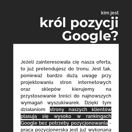
kim jest
król pozycji
Google?
Jeżeli zainteresowała cię nasza oferta,
to już pretendujesz do tronu. Jest tak,
ponieważ bardzo dużą uwagę przy
projektowaniu stron internetowych
oraz sklepów kierujemy na
przystosowanie treści do najnowszych
wymagań wyszukiwarek. Dzięki tym
działaniom
strony naszych klientów
plasują się wysoko w rankingach
Google bez potrzeby pozycjonowania
-
praca pozycjonerska jest już wykonana