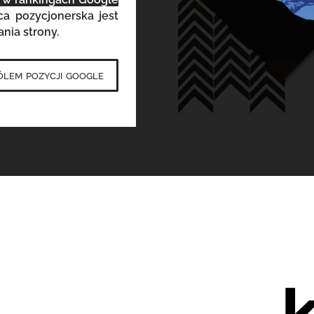
a pozycjonerska jest
ia strony.
ólem pozycji google