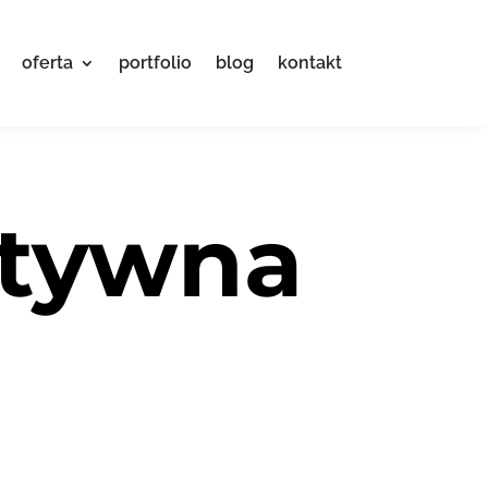
oferta
portfolio
blog
kontakt
ktywna