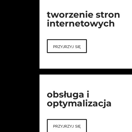
tworzenie stron
internetowych
przyjrzyj się
obsługa i
optymalizacja
przyjrzyj się