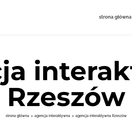
strona główna
ja intera
Rzeszów
strona główna
agencja interaktywna
agencja interaktywna Rzeszów
9
9