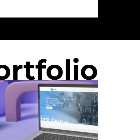
ortfolio