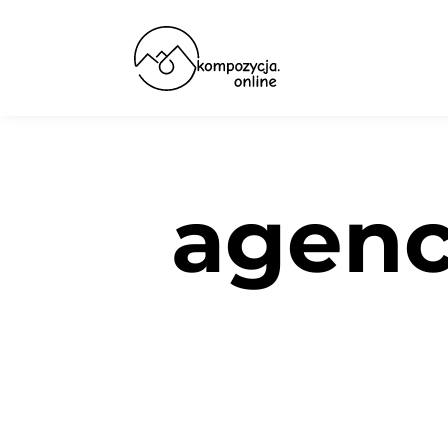
agenc