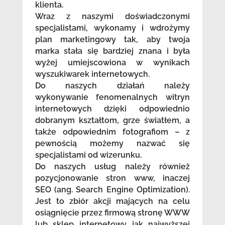
klienta.
Wraz z naszymi doświadczonymi
specjalistami, wykonamy i wdrożymy
plan marketingowy tak, aby twoja
marka stała się bardziej znana i była
wyżej umiejscowiona w wynikach
wyszukiwarek internetowych.
Do naszych działań należy
wykonywanie fenomenalnych witryn
internetowych dzięki odpowiednio
dobranym kształtom, grze światłem, a
także odpowiednim fotografiom – z
pewnością możemy nazwać się
specjalistami od wizerunku.
Do naszych usług należy również
pozycjonowanie stron www, inaczej
SEO (ang. Search Engine Optimization).
Jest to zbiór akcji mających na celu
osiągnięcie przez firmową stronę WWW
lub sklep internetowy jak najwyższej