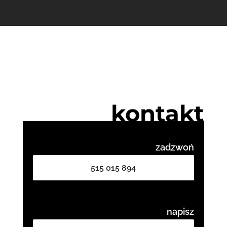
kontakt
zadzwoń
515 015 894
napisz