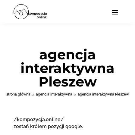
agencja
interaktywna
Pleszew
strona główna
agencja interaktywna
agencja interaktywna Pleszew
9
9
/kompozycja.online/
zostań królem pozycji google.