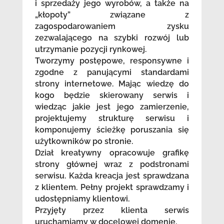
i sprzedaży jego wyrobów, a także na
„kłopoty” związane z
zagospodarowaniem zysku
zezwalającego na szybki rozwój lub
utrzymanie pozycji rynkowej.
Tworzymy postępowe, responsywne i
zgodne z panującymi standardami
strony internetowe. Mając wiedzę do
kogo będzie skierowany serwis i
wiedząc jakie jest jego zamierzenie,
projektujemy strukturę serwisu i
komponujemy ścieżkę poruszania się
użytkowników po stronie.
Dział kreatywny opracowuje grafikę
strony głównej wraz z podstronami
serwisu. Każda kreacja jest sprawdzana
z klientem. Pełny projekt sprawdzamy i
udostępniamy klientowi.
Przyjęty przez klienta serwis
uruchamiamy w docelowej domenie.