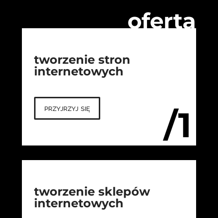
oferta
tworzenie stron
internetowych
przyjrzyj się
/1
tworzenie sklepów
internetowych