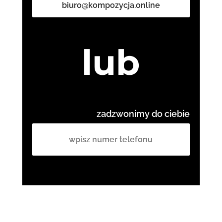
biuro@kompozycja.online
lub
zadzwonimy do ciebie