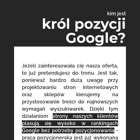
kim jest
król pozycji
Google?
Jeżeli zainteresowała cię nasza oferta,
to już pretendujesz do tronu. Jest tak,
ponieważ bardzo dużą uwagę przy
projektowaniu stron internetowych
oraz sklepów kierujemy na
przystosowanie treści do najnowszych
wymagań wyszukiwarek. Dzięki tym
działaniom
strony naszych klientów
plasują się wysoko w rankingach
Google bez potrzeby pozycjonowania
-
praca pozycjonerska jest już wykonana