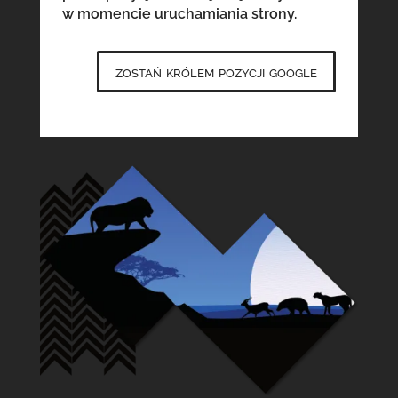
w momencie uruchamiania strony.
zostań królem pozycji google