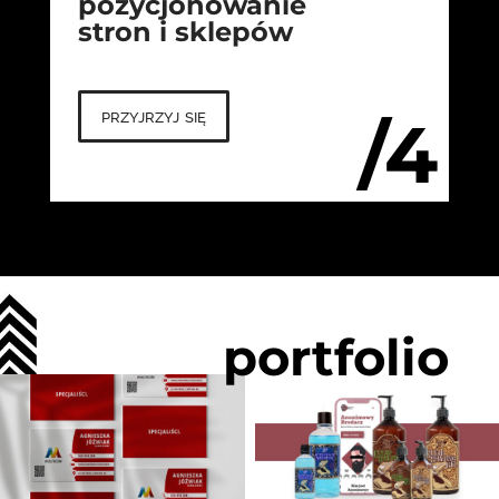
pozycjonowanie
stron i sklepów
przyjrzyj się
/4
portfolio