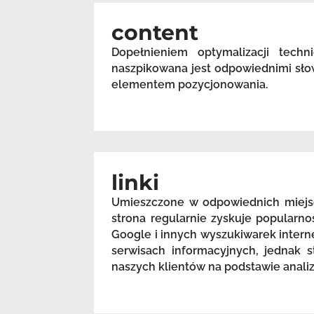
content
Dopełnieniem optymalizacji techn
naszpikowana jest odpowiednimi sło
elementem pozycjonowania.
linki
Umieszczone w odpowiednich miejsc
strona regularnie zyskuje popularn
Google i innych wyszukiwarek intern
serwisach informacyjnych, jednak s
naszych klientów na podstawie anali