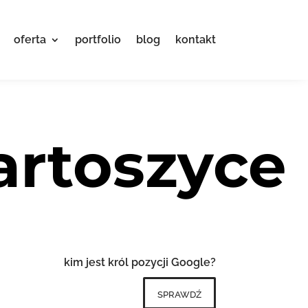
oferta
portfolio
blog
kontakt
artoszyce
kim jest król pozycji Google?
sprawdź