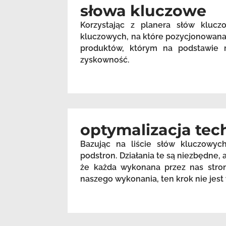
słowa kluczowe
Korzystając z planera słów kluc
kluczowych, na które pozycjonowana 
produktów, którym na podstawie m
zyskowność.
optymalizacja tec
Bazując na liście słów kluczowyc
podstron. Działania te są niezbędne
że każda wykonana przez nas stron
naszego wykonania, ten krok nie je