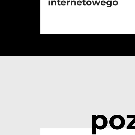
internetowego
po