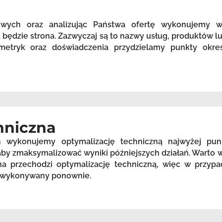
zowych oraz analizując Państwa ofertę wykonujemy 
będzie strona. Zazwyczaj są to nazwy usług, produktów lu
etryk oraz doświadczenia przydzielamy punkty okreś
hniczna
h wykonujemy optymalizację techniczną najwyżej pu
, aby zmaksymalizować wyniki późniejszych działań. Warto
a przechodzi optymalizację techniczną, więc w przypa
st wykonywany ponownie.