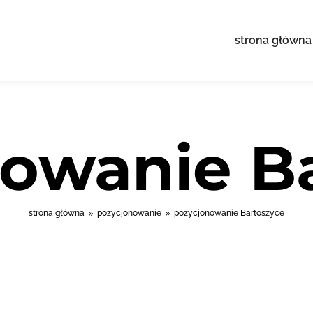
strona główna
owanie B
strona główna
pozycjonowanie
pozycjonowanie Bartoszyce
9
9