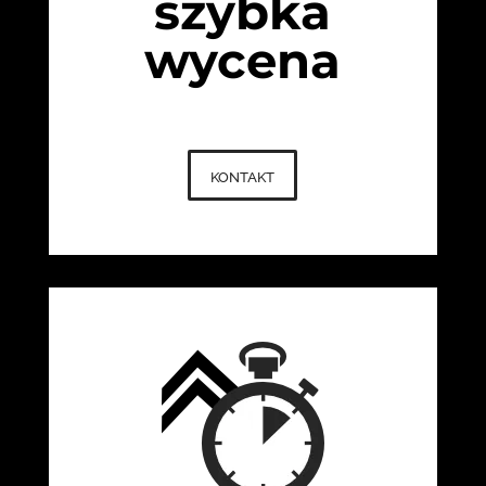
szybka
wycena
kontakt