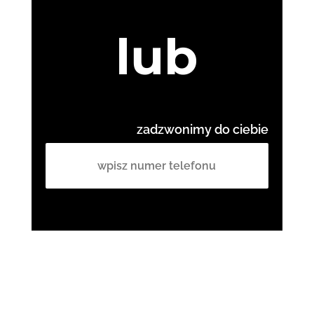
lub
zadzwonimy do ciebie