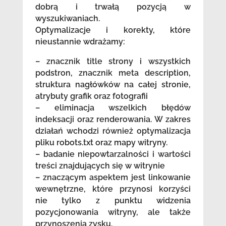
dobrą i trwałą pozycją w
wyszukiwaniach.
Optymalizacje i korekty, które
nieustannie wdrażamy:
– znacznik title strony i wszystkich
podstron, znacznik meta description,
struktura nagłówków na całej stronie,
atrybuty grafik oraz fotografii
– eliminacja wszelkich błędów
indeksacji oraz renderowania. W zakres
działań wchodzi również optymalizacja
pliku robots.txt oraz mapy witryny.
– badanie niepowtarzalności i wartości
treści znajdujących się w witrynie
– znaczącym aspektem jest linkowanie
wewnętrzne, które przynosi korzyści
nie tylko z punktu widzenia
pozycjonowania witryny, ale także
przynoszenia zysku.