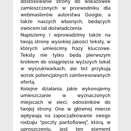
dostosowanie strony do wskazówek
zamieszczonych w przewodniku dla
webmasterów autorstwa Google, a
także naszych własnych, będących
owocem lat doświadczenia.
Napiszemy i wprowadzimy także na
twoją stronę wysokiej jakości teksty, w
których umieścimy frazy kluczowe.
Teksty nie tylko będą pierwszym
krokiem do osiągnięcia wyższych lokat
w wyszukiwarkach, ale też przykują
wzrok potencjalnych zainteresowanych
ofertą.
Kolejne działania, jakie wykonujemy
umieszczanie w wyznaczonych
miejscach w sieci, odnośników do
twojej strony. One w głównej mierze
wpływają na zapoczątkowanie swego
rodzaju “poczty pantoflowej”, którą, w
uproszczeniu, jest ten element