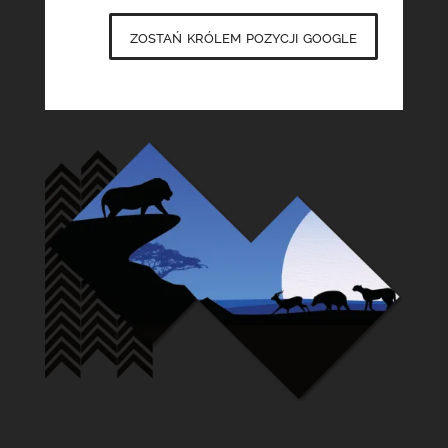
zostań królem pozycji google