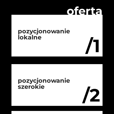
oferta
pozycjonowanie
lokalne
/1
pozycjonowanie
szerokie
/2