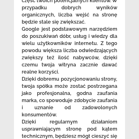
część twoich potencjalnych klientów. W
przypadku dobrych wyników
organicznych, liczba wejść na stronę
będzie stale się zwiększać.
Google jest podstawowym narzędziem
do poszukiwań dóbr, usług i wiedzy dla
wielu użytkowników internetu. Z tego
powodu większa liczba odwiedzających
zwiększy też ilość nabywców, dzięki
czemu twoja witryna zacznie dawać
realne korzyści.
Dzięki dobremu pozycjonowaniu strony,
twoja spółka może zostać postrzegana
jako profesjonalna, godna zaufania
marka, co spowoduje zdobycie zaufania
i uznanie od zadowolonych
konsumentów.
Dzięki regularnym działaniom
usprawniającym stronę pod kątem
technicznym, będziesz mógł cieszyć się