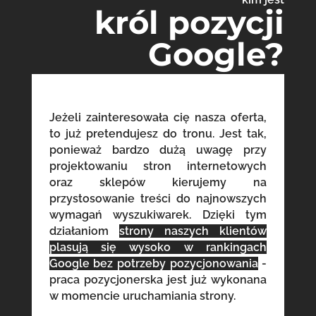
król pozycji
Google?
Jeżeli zainteresowała cię nasza oferta,
to już pretendujesz do tronu. Jest tak,
ponieważ bardzo dużą uwagę przy
projektowaniu stron internetowych
oraz sklepów kierujemy na
przystosowanie treści do najnowszych
wymagań wyszukiwarek. Dzięki tym
działaniom
strony naszych klientów
plasują się wysoko w rankingach
Google bez potrzeby pozycjonowania
-
praca pozycjonerska jest już wykonana
w momencie uruchamiania strony.