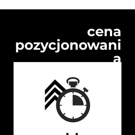
cena
pozycjonowani
a