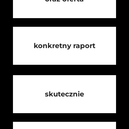
konkretny raport
skutecznie