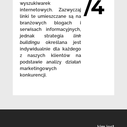
/4
wyszukiwarek
internetowych. Zazwyczaj
linki te umieszczane są na
branżowych blogach i
serwisach informacyjnych,
jednak strategia
link
buildingu
określana jest
indywidualnie dla każdego
z naszych klientów na
podstawie analizy działań
marketingowych
konkurencji.
kim jest