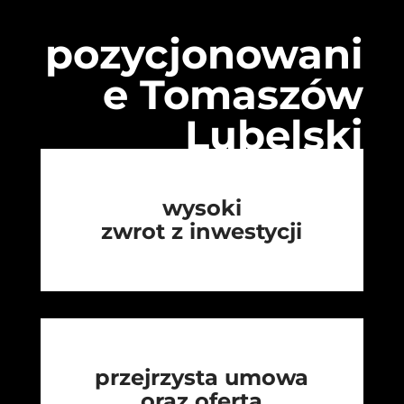
pozycjonowani
e Tomaszów
Lubelski
wysoki
zwrot z inwestycji
przejrzysta umowa
oraz oferta