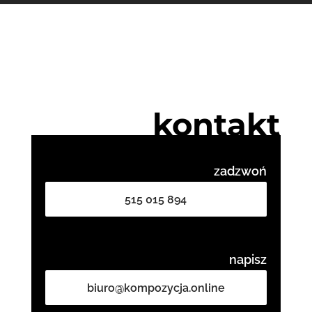
kontakt
zadzwoń
515 015 894
napisz
biuro@kompozycja.online