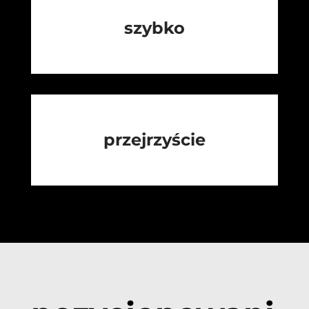
szybko
przejrzyście