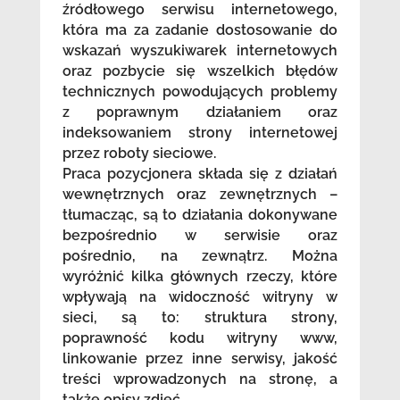
źródłowego serwisu internetowego,
która ma za zadanie dostosowanie do
wskazań wyszukiwarek internetowych
oraz pozbycie się wszelkich błędów
technicznych powodujących problemy
z poprawnym działaniem oraz
indeksowaniem strony internetowej
przez roboty sieciowe.
Praca pozycjonera składa się z działań
wewnętrznych oraz zewnętrznych –
tłumacząc, są to działania dokonywane
bezpośrednio w serwisie oraz
pośrednio, na zewnątrz. Można
wyróżnić kilka głównych rzeczy, które
wpływają na widoczność witryny w
sieci, są to: struktura strony,
poprawność kodu witryny www,
linkowanie przez inne serwisy, jakość
treści wprowadzonych na stronę, a
także opisy zdjęć.