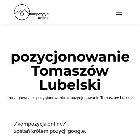
pozycjonowanie
Tomaszów
Lubelski
strona główna
pozycjonowanie
pozycjonowanie Tomaszów Lubelski
9
9
/kompozycja.online/
zostań królem pozycji google.