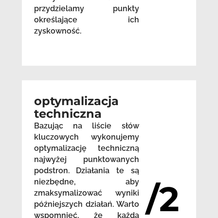
przydzielamy punkty
określające ich
zyskowność.
optymalizacja
techniczna
Bazując na liście słów
kluczowych wykonujemy
optymalizację techniczną
najwyżej punktowanych
podstron. Działania te są
niezbędne, aby
/2
zmaksymalizować wyniki
późniejszych działań. Warto
wspomnieć, że każda