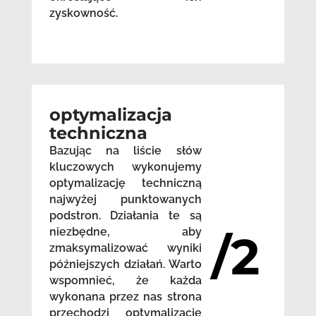
zyskowność.
optymalizacja
techniczna
Bazując na liście słów
kluczowych wykonujemy
optymalizację techniczną
najwyżej punktowanych
podstron. Działania te są
niezbędne, aby
/2
zmaksymalizować wyniki
późniejszych działań. Warto
wspomnieć, że każda
wykonana przez nas strona
przechodzi optymalizację