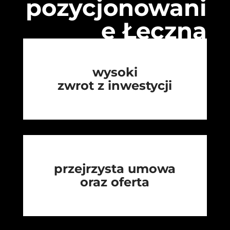
pozycjonowani
e Łęczna
wysoki
zwrot z inwestycji
przejrzysta umowa
oraz oferta