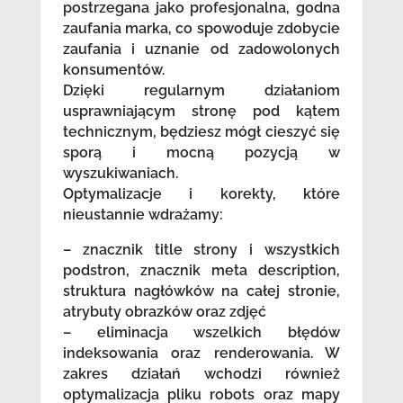
postrzegana jako profesjonalna, godna
zaufania marka, co spowoduje zdobycie
zaufania i uznanie od zadowolonych
konsumentów.
Dzięki regularnym działaniom
usprawniającym stronę pod kątem
technicznym, będziesz mógł cieszyć się
sporą i mocną pozycją w
wyszukiwaniach.
Optymalizacje i korekty, które
nieustannie wdrażamy:
– znacznik title strony i wszystkich
podstron, znacznik meta description,
struktura nagłówków na całej stronie,
atrybuty obrazków oraz zdjęć
– eliminacja wszelkich błędów
indeksowania oraz renderowania. W
zakres działań wchodzi również
optymalizacja pliku robots oraz mapy