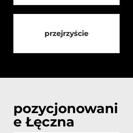
przejrzyście
pozycjonowani
e Łęczna