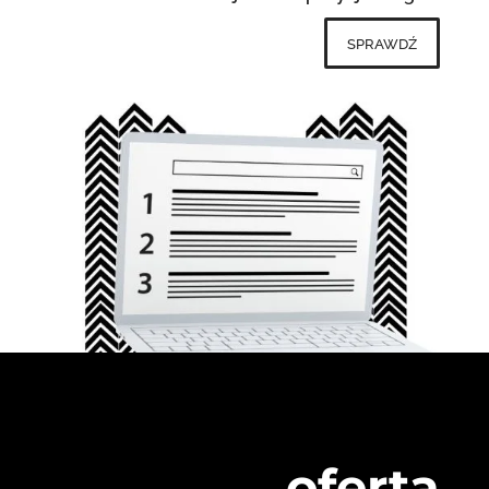
sprawdź
oferta