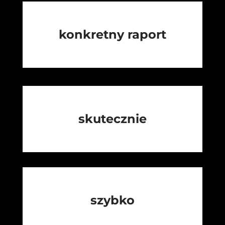
konkretny raport
skutecznie
szybko