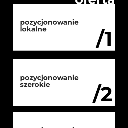
pozycjonowanie
lokalne
/1
pozycjonowanie
szerokie
/2