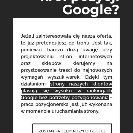
Google?
Jeżeli zainteresowała cię nasza oferta,
to już pretendujesz do tronu. Jest tak,
ponieważ bardzo dużą uwagę przy
projektowaniu stron internetowych
oraz sklepów kierujemy na
przystosowanie treści do najnowszych
wymagań wyszukiwarek. Dzięki tym
działaniom
strony naszych klientów
plasują się wysoko w rankingach
Google bez potrzeby pozycjonowania
-
praca pozycjonerska jest już wykonana
w momencie uruchamiania strony.
zostań królem pozycji google