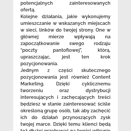
potencjalnych zainteresowanych
ofertą.
Kolejne działania, jakie wykonujemy
umieszczanie w wskazanych miejscach
w sieci, linków do twojej strony. One w
głównej mierze wpływają na
zapoczątkowanie swego rodzaju
“poczty pantoflowej”, którą,
upraszczając, jest ten krok
pozycjonowania.
Jednym z części skutecznego
pozycjonowania jest również Content
Marketing. Dzięki cyklicznemu
tworzeniu oraz dystrybucji
interesujących i zachęcających treści
będziesz w stanie zainteresować ściśle
określoną grupę osób, tak aby zachęcić
ich do działań przynoszących zysk
twojej marce. Dzięki temu klienci będą
też dłużej przebywać na twojej witrynie