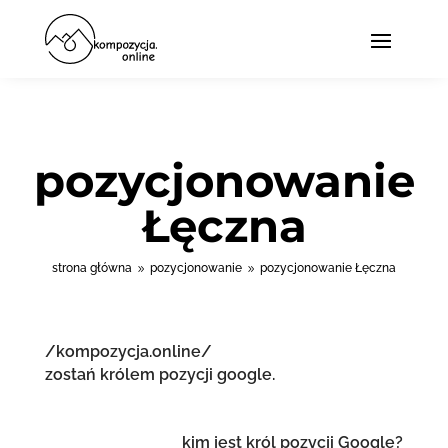
pozycjonowanie
Łęczna
strona główna
pozycjonowanie
pozycjonowanie Łęczna
9
9
/kompozycja.online/
zostań królem pozycji google.
kim jest król pozycji Google?