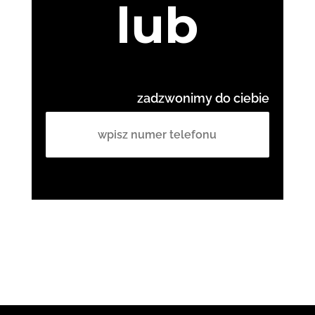
lub
zadzwonimy do ciebie