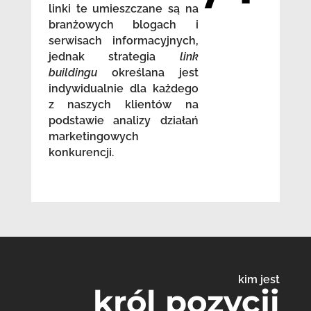
linki te umieszczane są na
branżowych blogach i
serwisach informacyjnych,
jednak strategia
link
buildingu
określana jest
indywidualnie dla każdego
z naszych klientów na
podstawie analizy działań
marketingowych
konkurencji.
kim jest
król pozycji