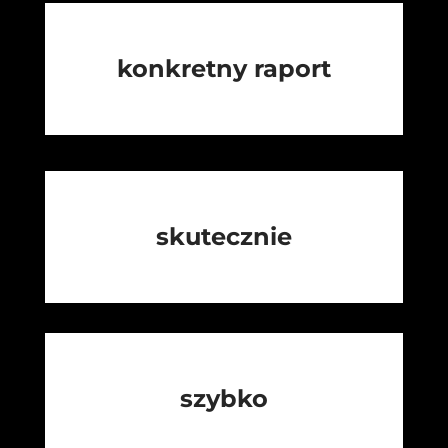
konkretny raport
skutecznie
szybko