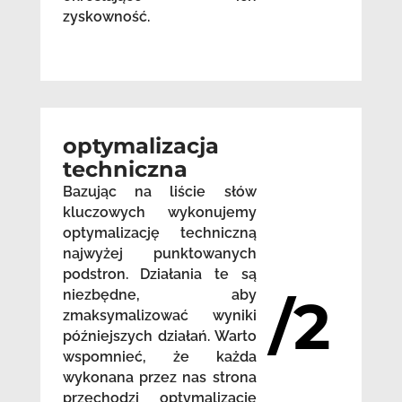
zyskowność.
optymalizacja
techniczna
Bazując na liście słów
kluczowych wykonujemy
optymalizację techniczną
najwyżej punktowanych
podstron. Działania te są
niezbędne, aby
/2
zmaksymalizować wyniki
późniejszych działań. Warto
wspomnieć, że każda
wykonana przez nas strona
przechodzi optymalizację