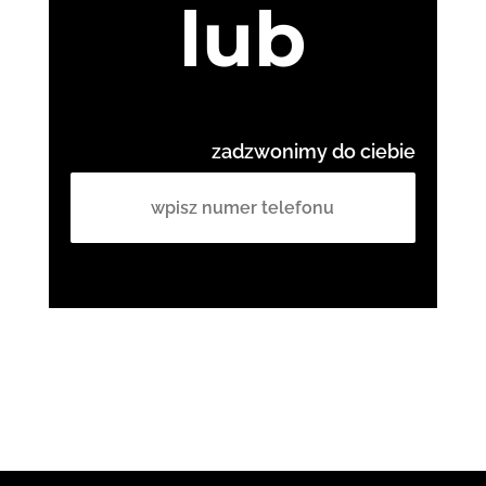
lub
zadzwonimy do ciebie