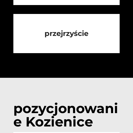
przejrzyście
pozycjonowani
e Kozienice