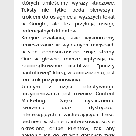
których umieścimy wyrazy kluczowe.
Teksty nie tylko będą pierwszym
krokiem do osiągnięcia wyższych lokat
w Google, ale też przykują uwagę
potencjalnych klientów.
Kolejne działania, jakie wykonujemy
umieszczanie w wybranych miejscach
w sieci, odnośników do twojej strony.
One w głównej mierze wpływają na
zapoczątkowanie osobliwej “poczty
pantoflowej”, którą, w uproszczeniu, jest
ten krok pozycjonowania.
Jednym z części efektywnego
pozycjonowania jest również Content
Marketing. Dzięki cyklicznemu
tworzeniu oraz dystrybucji
interesujących i zachęcających treści
będziesz w stanie zainteresować ściśle
określoną grupę klientów, tak aby
nakłonić ich do działań dających zysk