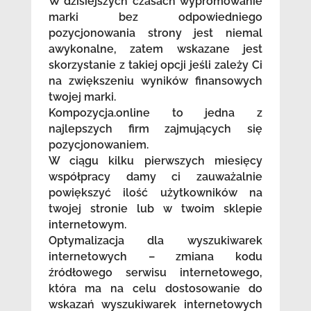
W dzisiejszych czasach wypromowanie
marki bez odpowiedniego
pozycjonowania strony jest niemal
awykonalne, zatem wskazane jest
skorzystanie z takiej opcji jeśli zależy Ci
na zwiększeniu wyników finansowych
twojej marki.
Kompozycja.online to jedna z
najlepszych firm zajmujących się
pozycjonowaniem.
W ciągu kilku pierwszych miesięcy
współpracy damy ci zauważalnie
powiększyć ilość użytkowników na
twojej stronie lub w twoim sklepie
internetowym.
Optymalizacja dla wyszukiwarek
internetowych – zmiana kodu
źródłowego serwisu internetowego,
która ma na celu dostosowanie do
wskazań wyszukiwarek internetowych