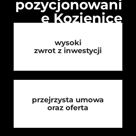
pozycjonowani
e Kozienice
wysoki
zwrot z inwestycji
przejrzysta umowa
oraz oferta