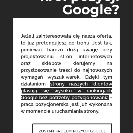
Google?
Jeżeli zainteresowała cię nasza oferta,
to już pretendujesz do tronu. Jest tak,
ponieważ bardzo dużą uwagę przy
projektowaniu stron internetowych
oraz sklepów kierujemy na
przystosowanie treści do najnowszych
wymagań wyszukiwarek. Dzięki tym
działaniom
strony naszych klientów
plasują się wysoko w rankingach
Google bez potrzeby pozycjonowania
-
praca pozycjonerska jest już wykonana
w momencie uruchamiania strony.
zostań królem pozycji google