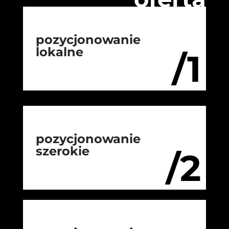
pozycjonowanie
lokalne
/1
pozycjonowanie
szerokie
/2