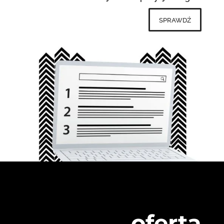
sprawdź
oferta