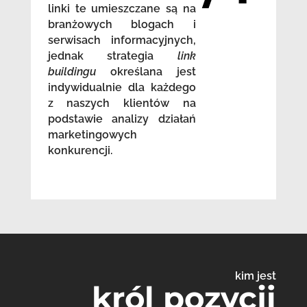
linki te umieszczane są na
branżowych blogach i
serwisach informacyjnych,
jednak strategia
link
buildingu
określana jest
indywidualnie dla każdego
z naszych klientów na
podstawie analizy działań
marketingowych
konkurencji.
kim jest
król pozycji