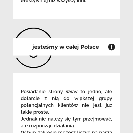
efektywniej niż wszyscy inni.
jesteśmy w całej Polsce
Posiadanie strony www to jedno, ale
dotarcie z nią do większej grupy
potencjalnych klientów nie jest już
takie proste.
Jednak nie należy się tym przejmować,
ale rozpocząć działania.
W tym zakresie możesz liczyć na naszą