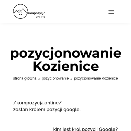
pozycjonowanie
Kozienice
strona główna
pozycjonowanie
pozycjonowanie Kozienice
9
9
/kompozycja.online/
zostań królem pozycji google.
kim jest król pozycji Google?