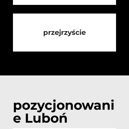
przejrzyście
pozycjonowani
e Luboń