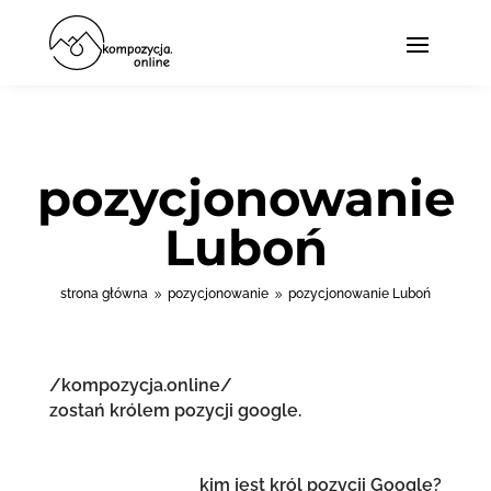
pozycjonowanie
Luboń
strona główna
pozycjonowanie
pozycjonowanie Luboń
9
9
/kompozycja.online/
zostań królem pozycji google.
kim jest król pozycji Google?