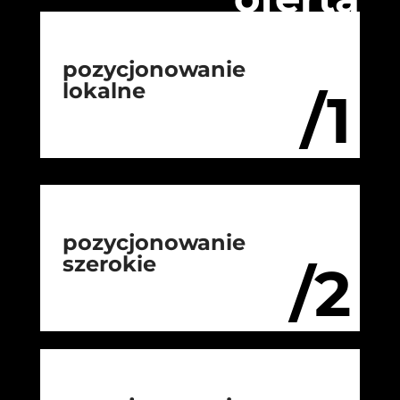
pozycjonowanie
lokalne
/1
pozycjonowanie
szerokie
/2