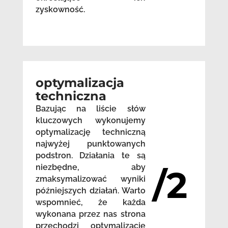
zyskowność.
optymalizacja
techniczna
Bazując na liście słów
kluczowych wykonujemy
optymalizację techniczną
najwyżej punktowanych
podstron. Działania te są
niezbędne, aby
/2
zmaksymalizować wyniki
późniejszych działań. Warto
wspomnieć, że każda
wykonana przez nas strona
przechodzi optymalizację