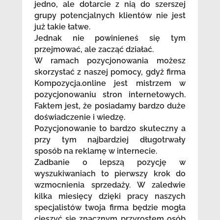
jedno, ale dotarcie z nią do szerszej
grupy potencjalnych klientów nie jest
już takie łatwe.
Jednak nie powinieneś się tym
przejmować, ale zacząć działać.
W ramach pozycjonowania możesz
skorzystać z naszej pomocy, gdyż firma
Kompozycja.online jest mistrzem w
pozycjonowaniu stron internetowych.
Faktem jest, że posiadamy bardzo duże
doświadczenie i wiedzę.
Pozycjonowanie to bardzo skuteczny a
przy tym najbardziej długotrwały
sposób na reklamę w internecie.
Zadbanie o lepszą pozycję w
wyszukiwaniach to pierwszy krok do
wzmocnienia sprzedaży. W zaledwie
kilka miesięcy dzięki pracy naszych
specjalistów twoja firma będzie mogła
cieszyć się znacznym przyrostem osób