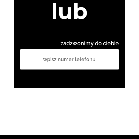
lub
zadzwonimy do ciebie