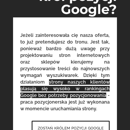
Google?
Jeżeli zainteresowała cię nasza oferta,
to już pretendujesz do tronu. Jest tak,
ponieważ bardzo dużą uwagę przy
projektowaniu stron internetowych
oraz sklepów kierujemy na
przystosowanie treści do najnowszych
wymagań wyszukiwarek. Dzięki tym
działaniom
strony naszych klientów
plasują się wysoko w rankingach
Google bez potrzeby pozycjonowania
-
praca pozycjonerska jest już wykonana
w momencie uruchamiania strony.
zostań królem pozycji google