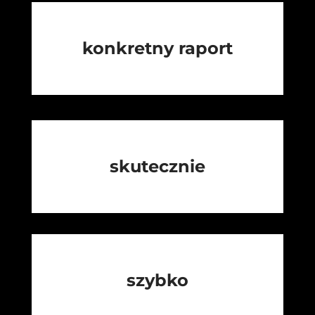
konkretny raport
skutecznie
szybko