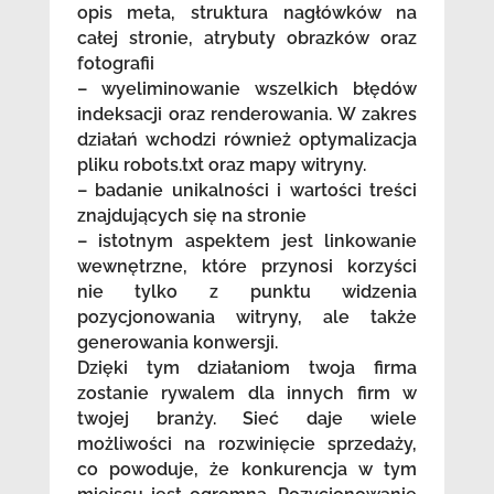
opis meta, struktura nagłówków na
całej stronie, atrybuty obrazków oraz
fotografii
– wyeliminowanie wszelkich błędów
indeksacji oraz renderowania. W zakres
działań wchodzi również optymalizacja
pliku robots.txt oraz mapy witryny.
– badanie unikalności i wartości treści
znajdujących się na stronie
– istotnym aspektem jest linkowanie
wewnętrzne, które przynosi korzyści
nie tylko z punktu widzenia
pozycjonowania witryny, ale także
generowania konwersji.
Dzięki tym działaniom twoja firma
zostanie rywalem dla innych firm w
twojej branży. Sieć daje wiele
możliwości na rozwinięcie sprzedaży,
co powoduje, że konkurencja w tym