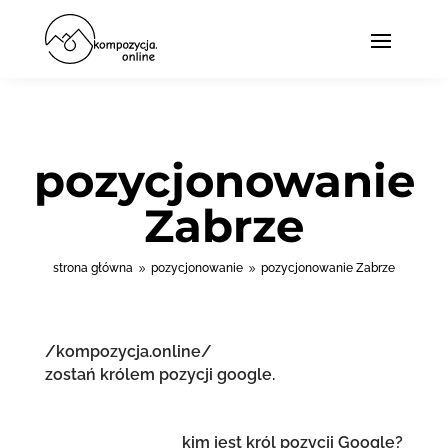
pozycjonowanie
Zabrze
strona główna
pozycjonowanie
pozycjonowanie Zabrze
9
9
/kompozycja.online/
zostań królem pozycji google.
kim jest król pozycji Google?