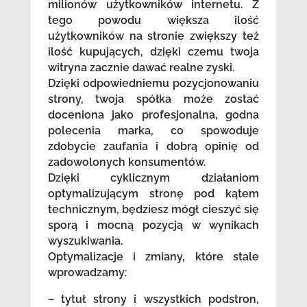
milionów użytkowników internetu. Z
tego powodu większa ilość
użytkowników na stronie zwiększy też
ilość kupujących, dzięki czemu twoja
witryna zacznie dawać realne zyski.
Dzięki odpowiedniemu pozycjonowaniu
strony, twoja spółka może zostać
doceniona jako profesjonalna, godna
polecenia marka, co spowoduje
zdobycie zaufania i dobrą opinię od
zadowolonych konsumentów.
Dzięki cyklicznym działaniom
optymalizującym stronę pod kątem
technicznym, będziesz mógł cieszyć się
sporą i mocną pozycją w wynikach
wyszukiwania.
Optymalizacje i zmiany, które stale
wprowadzamy:
– tytuł strony i wszystkich podstron,