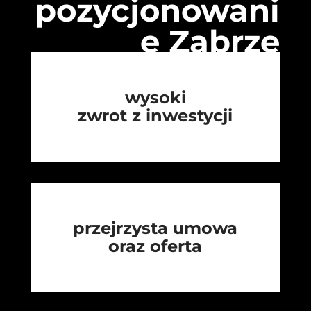
pozycjonowani
e Zabrze
wysoki
zwrot z inwestycji
przejrzysta umowa
oraz oferta