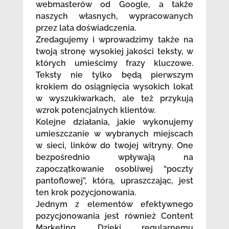
webmasterów od Google, a także
naszych własnych, wypracowanych
przez lata doświadczenia.
Zredagujemy i wprowadzimy także na
twoją stronę wysokiej jakości teksty, w
których umieścimy frazy kluczowe.
Teksty nie tylko będą pierwszym
krokiem do osiągnięcia wysokich lokat
w wyszukiwarkach, ale też przykują
wzrok potencjalnych klientów.
Kolejne działania, jakie wykonujemy
umieszczanie w wybranych miejscach
w sieci, linków do twojej witryny. One
bezpośrednio wpływają na
zapoczątkowanie osobliwej “poczty
pantoflowej”, którą, upraszczając, jest
ten krok pozycjonowania.
Jednym z elementów efektywnego
pozycjonowania jest również Content
Marketing. Dzięki regularnemu