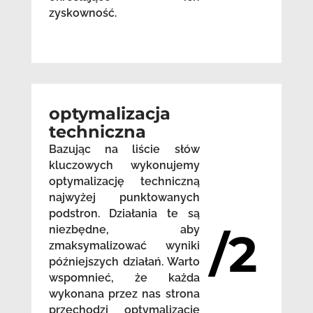
zyskowność.
optymalizacja
techniczna
Bazując na liście słów
kluczowych wykonujemy
optymalizację techniczną
najwyżej punktowanych
podstron. Działania te są
niezbędne, aby
/2
zmaksymalizować wyniki
późniejszych działań. Warto
wspomnieć, że każda
wykonana przez nas strona
przechodzi optymalizację