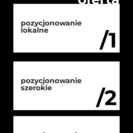
pozycjonowanie
lokalne
/1
pozycjonowanie
szerokie
/2