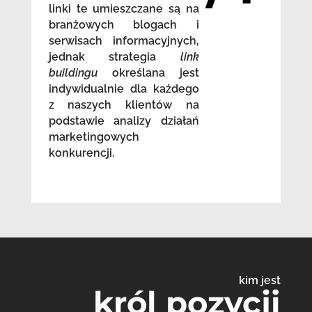
linki te umieszczane są na
branżowych blogach i
serwisach informacyjnych,
jednak strategia
link
buildingu
określana jest
indywidualnie dla każdego
z naszych klientów na
podstawie analizy działań
marketingowych
konkurencji.
kim jest
król pozycji