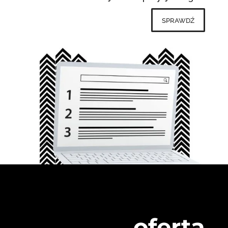
sprawdź
oferta