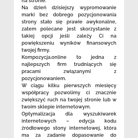
na stronie.
Na dzień dzisiejszy wypromowanie
marki bez dobrego pozycjonowania
strony stało się prawie awykonalne,
zatem polecane jest skorzystanie z
takiej opcji jeśli zależy Ci na
powiększeniu wyników finansowych
twojej firmy.
Kompozycja.online to jedna z
najlepszych firm trudniących się
pracami związanymi z
pozycjonowaniem.
W ciągu kilku pierwszych miesięcy
współpracy pozwolimy ci znacznie
zwiększyć ruch na twojej stronie lub w
twoim sklepie internetowym.
Optymalizacja dla wyszukiwarek
internetowych – edycja kodu
źródłowego stony internetowej, która
ma za zadanie dopasowanie do