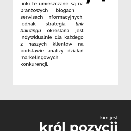
linki te umieszczane są na
branżowych blogach i
serwisach informacyjnych,
jednak strategia
link
buildingu
określana jest
indywidualnie dla każdego
z naszych klientów na
podstawie analizy działań
marketingowych
konkurencji.
kim jest
król pozycji