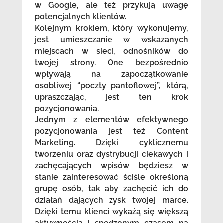
w Google, ale też przykują uwagę
potencjalnych klientów.
Kolejnym krokiem, który wykonujemy,
jest umieszczanie w wskazanych
miejscach w sieci, odnośników do
twojej strony. One bezpośrednio
wpływają na zapoczątkowanie
osobliwej “poczty pantoflowej”, którą,
upraszczając, jest ten krok
pozycjonowania.
Jednym z elementów efektywnego
pozycjonowania jest też Content
Marketing. Dzięki cyklicznemu
tworzeniu oraz dystrybucji ciekawych i
zachęcających wpisów będziesz w
stanie zainteresować ściśle określoną
grupę osób, tak aby zachęcić ich do
działań dających zysk twojej marce.
Dzięki temu klienci wykażą się większą
aktywnością i spędzonym czasem na