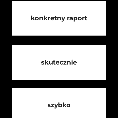
konkretny raport
skutecznie
szybko