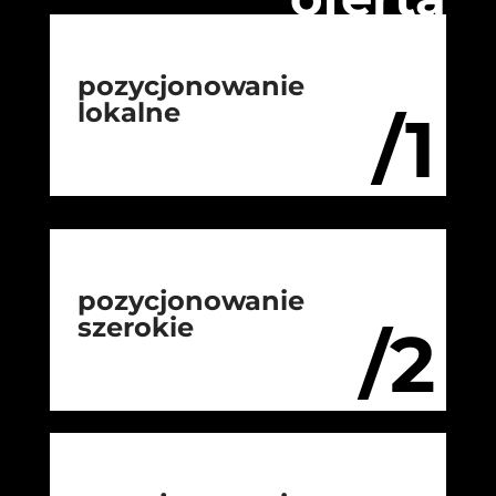
pozycjonowanie
lokalne
/1
pozycjonowanie
szerokie
/2