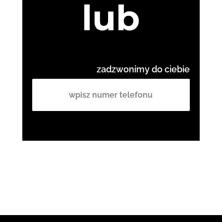
lub
zadzwonimy do ciebie