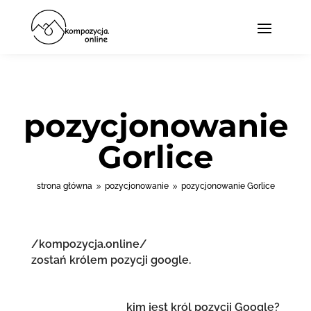
pozycjonowanie
Gorlice
strona główna
pozycjonowanie
pozycjonowanie Gorlice
9
9
/kompozycja.online/
zostań królem pozycji google.
kim jest król pozycji Google?