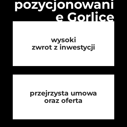
pozycjonowani
e Gorlice
wysoki
zwrot z inwestycji
przejrzysta umowa
oraz oferta