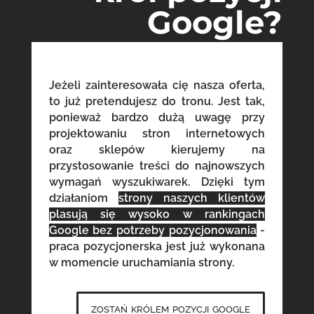
Google?
Jeżeli zainteresowała cię nasza oferta,
to już pretendujesz do tronu. Jest tak,
ponieważ bardzo dużą uwagę przy
projektowaniu stron internetowych
oraz sklepów kierujemy na
przystosowanie treści do najnowszych
wymagań wyszukiwarek. Dzięki tym
działaniom
strony naszych klientów
plasują się wysoko w rankingach
Google bez potrzeby pozycjonowania
-
praca pozycjonerska jest już wykonana
w momencie uruchamiania strony.
zostań królem pozycji google