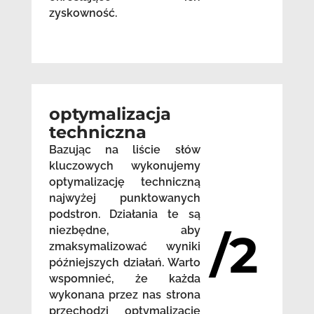
zyskowność.
optymalizacja
techniczna
Bazując na liście słów
kluczowych wykonujemy
optymalizację techniczną
najwyżej punktowanych
podstron. Działania te są
niezbędne, aby
/2
zmaksymalizować wyniki
późniejszych działań. Warto
wspomnieć, że każda
wykonana przez nas strona
przechodzi optymalizację