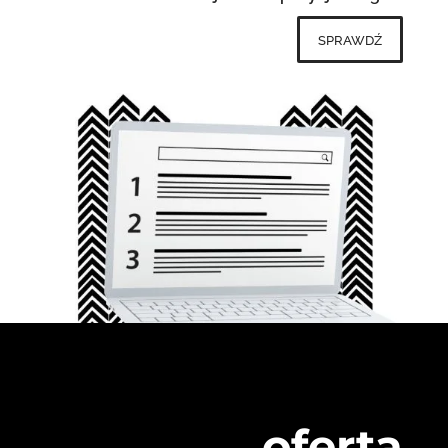
sprawdź
oferta