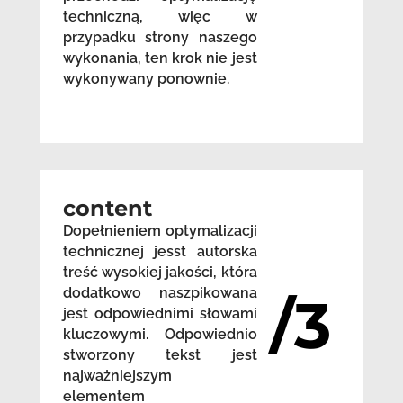
techniczną, więc w
przypadku strony naszego
wykonania, ten krok nie jest
wykonywany ponownie.
content
Dopełnieniem optymalizacji
technicznej jesst autorska
treść wysokiej jakości, która
dodatkowo naszpikowana
/3
jest odpowiednimi słowami
kluczowymi. Odpowiednio
stworzony tekst jest
najważniejszym
elementem