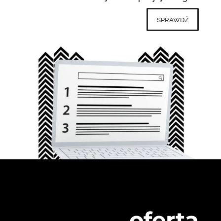
sprawdź
oferta