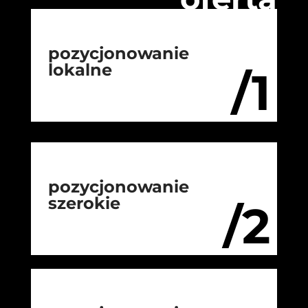
pozycjonowanie
lokalne
/1
pozycjonowanie
szerokie
/2