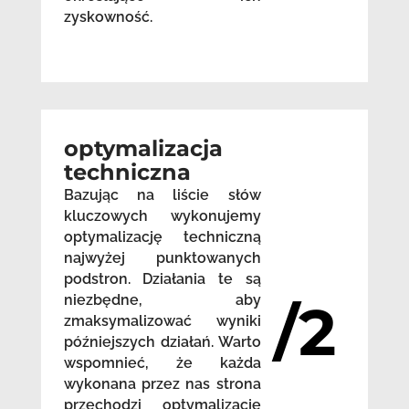
zyskowność.
optymalizacja
techniczna
Bazując na liście słów
kluczowych wykonujemy
optymalizację techniczną
najwyżej punktowanych
podstron. Działania te są
niezbędne, aby
/2
zmaksymalizować wyniki
późniejszych działań. Warto
wspomnieć, że każda
wykonana przez nas strona
przechodzi optymalizację