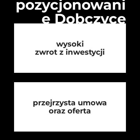
pozycjonowani
e Dobczyce
wysoki
zwrot z inwestycji
przejrzysta umowa
oraz oferta