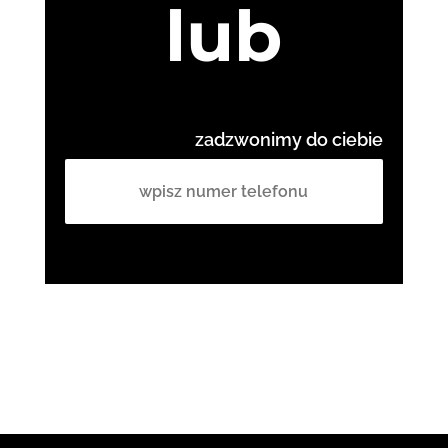
lub
zadzwonimy do ciebie