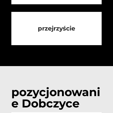
przejrzyście
pozycjonowani
e Dobczyce