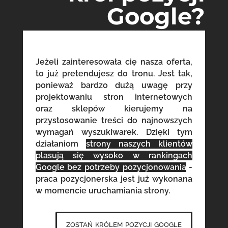
Google?
Jeżeli zainteresowała cię nasza oferta,
to już pretendujesz do tronu. Jest tak,
ponieważ bardzo dużą uwagę przy
projektowaniu stron internetowych
oraz sklepów kierujemy na
przystosowanie treści do najnowszych
wymagań wyszukiwarek. Dzięki tym
działaniom
strony naszych klientów
plasują się wysoko w rankingach
Google bez potrzeby pozycjonowania
-
praca pozycjonerska jest już wykonana
w momencie uruchamiania strony.
zostań królem pozycji google