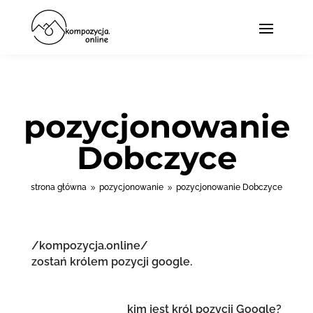
pozycjonowanie
Dobczyce
strona główna
pozycjonowanie
pozycjonowanie Dobczyce
9
9
/kompozycja.online/
zostań królem pozycji google.
kim jest król pozycji Google?