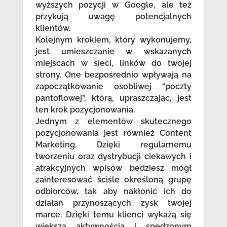
wyższych pozycji w Google, ale też
przykują uwagę potencjalnych
klientów.
Kolejnym krokiem, który wykonujemy,
jest umieszczanie w wskazanych
miejscach w sieci, linków do twojej
strony. One bezpośrednio wpływają na
zapoczątkowanie osobliwej “poczty
pantoflowej”, którą, upraszczając, jest
ten krok pozycjonowania.
Jednym z elementów skutecznego
pozycjonowania jest również Content
Marketing. Dzięki regularnemu
tworzeniu oraz dystrybucji ciekawych i
atrakcyjnych wpisów będziesz mógł
zainteresować ściśle określoną grupę
odbiorców, tak aby nakłonić ich do
działań przynoszących zysk twojej
marce. Dzięki temu klienci wykażą się
większą aktywnością i spędzonym