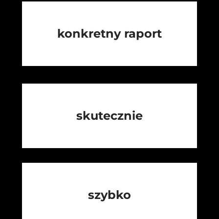
konkretny raport
skutecznie
szybko