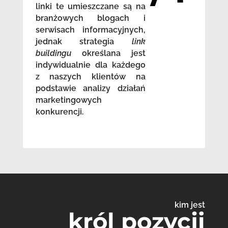
linki te umieszczane są na
branżowych blogach i
serwisach informacyjnych,
jednak strategia
link
buildingu
określana jest
indywidualnie dla każdego
z naszych klientów na
podstawie analizy działań
marketingowych
konkurencji.
kim jest
król pozycji