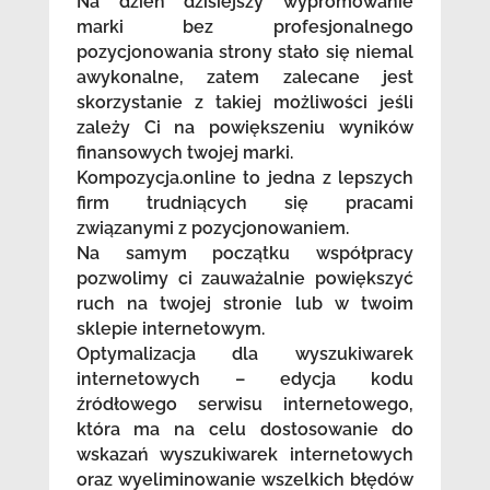
Na dzień dzisiejszy wypromowanie
marki bez profesjonalnego
pozycjonowania strony stało się niemal
awykonalne, zatem zalecane jest
skorzystanie z takiej możliwości jeśli
zależy Ci na powiększeniu wyników
finansowych twojej marki.
Kompozycja.online to jedna z lepszych
firm trudniących się pracami
związanymi z pozycjonowaniem.
Na samym początku współpracy
pozwolimy ci zauważalnie powiększyć
ruch na twojej stronie lub w twoim
sklepie internetowym.
Optymalizacja dla wyszukiwarek
internetowych – edycja kodu
źródłowego serwisu internetowego,
która ma na celu dostosowanie do
wskazań wyszukiwarek internetowych
oraz wyeliminowanie wszelkich błędów