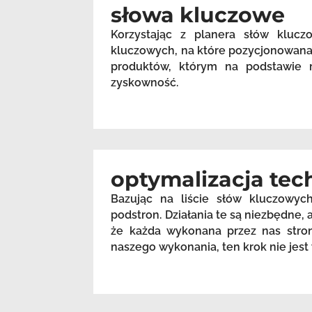
słowa kluczowe
Korzystając z planera słów kluc
kluczowych, na które pozycjonowana 
produktów, którym na podstawie m
zyskowność.
optymalizacja tec
Bazując na liście słów kluczowyc
podstron. Działania te są niezbędne
że każda wykonana przez nas stron
naszego wykonania, ten krok nie je