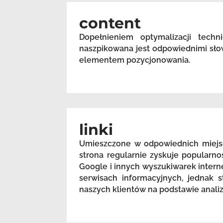
content
Dopełnieniem optymalizacji techn
naszpikowana jest odpowiednimi sło
elementem pozycjonowania.
linki
Umieszczone w odpowiednich miejsc
strona regularnie zyskuje popularn
Google i innych wyszukiwarek intern
serwisach informacyjnych, jednak s
naszych klientów na podstawie anali