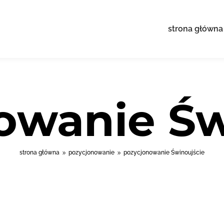
strona główna
owanie Św
strona główna
pozycjonowanie
pozycjonowanie Świnoujście
9
9