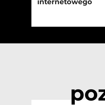
internetowego
po