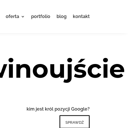
oferta
portfolio
blog
kontakt
inoujście
kim jest król pozycji Google?
sprawdź