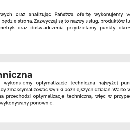
zowych oraz analizując Państwa ofertę wykonujemy 
będzie strona. Zazwyczaj są to nazwy usług, produktów lu
etryk oraz doświadczenia przydzielamy punkty okreś
hniczna
h wykonujemy optymalizację techniczną najwyżej pu
, aby zmaksymalizować wyniki późniejszych działań. Warto
a przechodzi optymalizację techniczną, więc w przypa
st wykonywany ponownie.