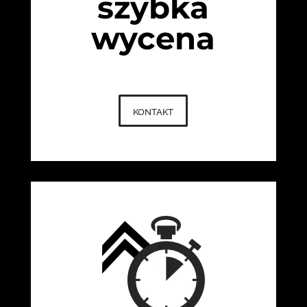
szybka
wycena
kontakt