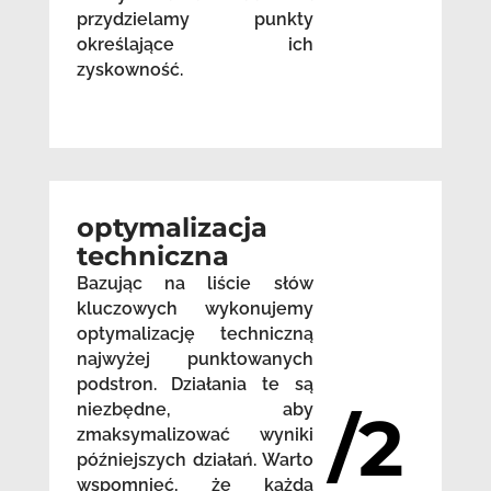
przydzielamy punkty
określające ich
zyskowność.
optymalizacja
techniczna
Bazując na liście słów
kluczowych wykonujemy
optymalizację techniczną
najwyżej punktowanych
podstron. Działania te są
niezbędne, aby
/2
zmaksymalizować wyniki
późniejszych działań. Warto
wspomnieć, że każda