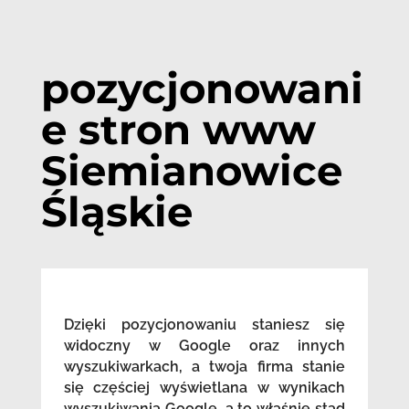
pozycjonowani
e stron www
Siemianowice
Śląskie
Dzięki pozycjonowaniu staniesz się
widoczny w Google oraz innych
wyszukiwarkach, a twoja firma stanie
się częściej wyświetlana w wynikach
wyszukiwania Google, a to właśnie stąd