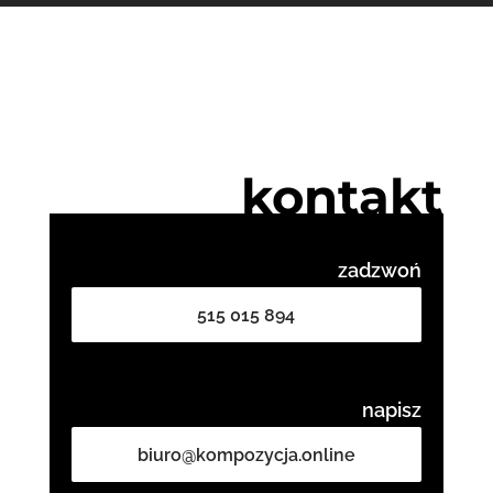
kontakt
zadzwoń
515 015 894
napisz
biuro@kompozycja.online