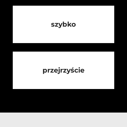
szybko
przejrzyście