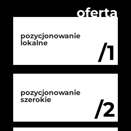
oferta
pozycjonowanie
lokalne
/1
pozycjonowanie
szerokie
/2