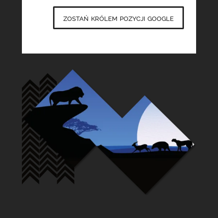
zostań królem pozycji google