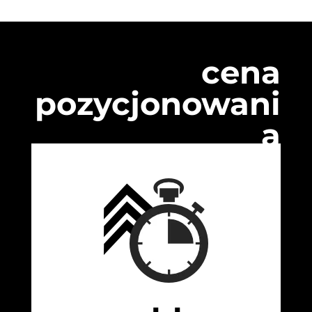
cena
pozycjonowani
a