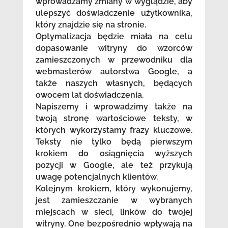
wprowadzamy zmiany w wyglądzie, aby
ulepszyć doświadczenie użytkownika,
który znajdzie się na stronie.
Optymalizacja będzie miała na celu
dopasowanie witryny do wzorców
zamieszczonych w przewodniku dla
webmasterów autorstwa Google, a
także naszych własnych, będących
owocem lat doświadczenia.
Napiszemy i wprowadzimy także na
twoją stronę wartościowe teksty, w
których wykorzystamy frazy kluczowe.
Teksty nie tylko będą pierwszym
krokiem do osiągnięcia wyższych
pozycji w Google, ale też przykują
uwagę potencjalnych klientów.
Kolejnym krokiem, który wykonujemy,
jest zamieszczanie w wybranych
miejscach w sieci, linków do twojej
witryny. One bezpośrednio wpływają na