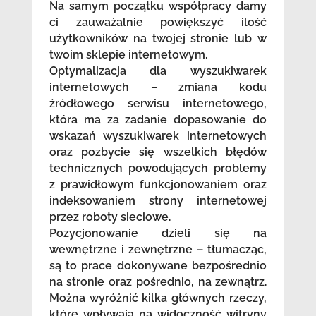
Na samym początku współpracy damy
ci zauważalnie powiększyć ilość
użytkowników na twojej stronie lub w
twoim sklepie internetowym.
Optymalizacja dla wyszukiwarek
internetowych – zmiana kodu
źródłowego serwisu internetowego,
która ma za zadanie dopasowanie do
wskazań wyszukiwarek internetowych
oraz pozbycie się wszelkich błędów
technicznych powodujących problemy
z prawidłowym funkcjonowaniem oraz
indeksowaniem strony internetowej
przez roboty sieciowe.
Pozycjonowanie dzieli się na
wewnętrzne i zewnętrzne – tłumacząc,
są to prace dokonywane bezpośrednio
na stronie oraz pośrednio, na zewnątrz.
Można wyróżnić kilka głównych rzeczy,
które wpływają na widoczność witryny