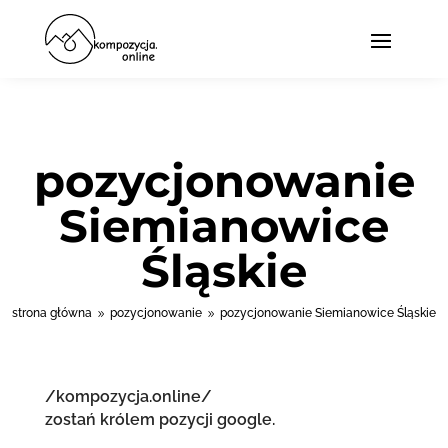
pozycjonowanie
Siemianowice
Śląskie
strona główna
pozycjonowanie
pozycjonowanie Siemianowice Śląskie
9
9
/kompozycja.online/
zostań królem pozycji google.