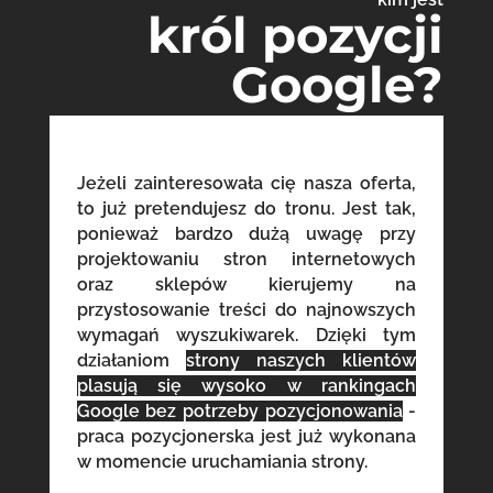
król pozycji
Google?
Jeżeli zainteresowała cię nasza oferta,
to już pretendujesz do tronu. Jest tak,
ponieważ bardzo dużą uwagę przy
projektowaniu stron internetowych
oraz sklepów kierujemy na
przystosowanie treści do najnowszych
wymagań wyszukiwarek. Dzięki tym
działaniom
strony naszych klientów
plasują się wysoko w rankingach
Google bez potrzeby pozycjonowania
-
praca pozycjonerska jest już wykonana
w momencie uruchamiania strony.