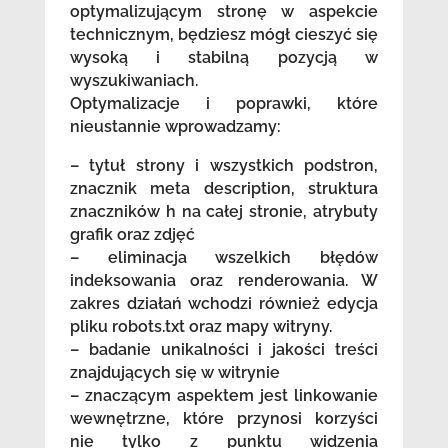
optymalizującym stronę w aspekcie
technicznym, będziesz mógł cieszyć się
wysoką i stabilną pozycją w
wyszukiwaniach.
Optymalizacje i poprawki, które
nieustannie wprowadzamy:
– tytuł strony i wszystkich podstron,
znacznik meta description, struktura
znaczników h na całej stronie, atrybuty
grafik oraz zdjęć
– eliminacja wszelkich błędów
indeksowania oraz renderowania. W
zakres działań wchodzi również edycja
pliku robots.txt oraz mapy witryny.
– badanie unikalności i jakości treści
znajdujących się w witrynie
– znaczącym aspektem jest linkowanie
wewnętrzne, które przynosi korzyści
nie tylko z punktu widzenia