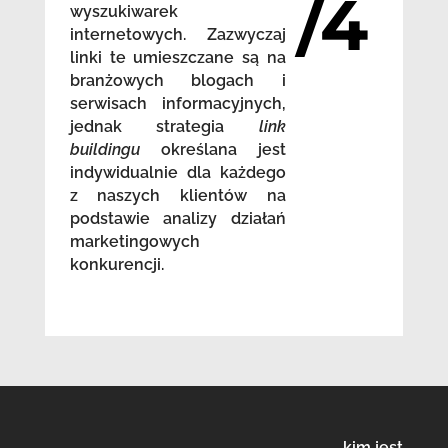
/4
wyszukiwarek
internetowych. Zazwyczaj
linki te umieszczane są na
branżowych blogach i
serwisach informacyjnych,
jednak strategia
link
buildingu
określana jest
indywidualnie dla każdego
z naszych klientów na
podstawie analizy działań
marketingowych
konkurencji.
kim jest