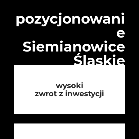
pozycjonowani
e
Siemianowice
Śląskie
wysoki
zwrot z inwestycji