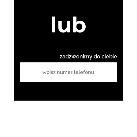
lub
zadzwonimy do ciebie