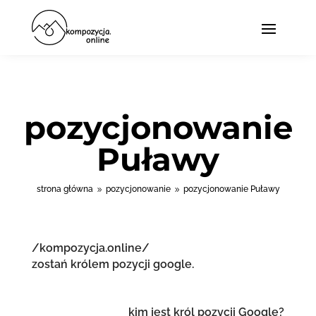
pozycjonowanie
Puławy
strona główna
pozycjonowanie
pozycjonowanie Puławy
9
9
/kompozycja.online/
zostań królem pozycji google.
kim jest król pozycji Google?