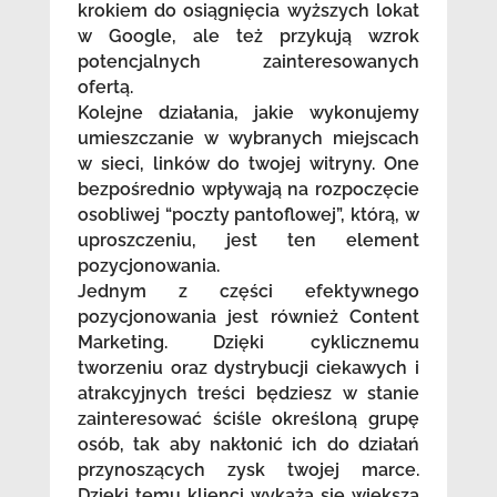
krokiem do osiągnięcia wyższych lokat
w Google, ale też przykują wzrok
potencjalnych zainteresowanych
ofertą.
Kolejne działania, jakie wykonujemy
umieszczanie w wybranych miejscach
w sieci, linków do twojej witryny. One
bezpośrednio wpływają na rozpoczęcie
osobliwej “poczty pantoflowej”, którą, w
uproszczeniu, jest ten element
pozycjonowania.
Jednym z części efektywnego
pozycjonowania jest również Content
Marketing. Dzięki cyklicznemu
tworzeniu oraz dystrybucji ciekawych i
atrakcyjnych treści będziesz w stanie
zainteresować ściśle określoną grupę
osób, tak aby nakłonić ich do działań
przynoszących zysk twojej marce.
Dzięki temu klienci wykażą się większą