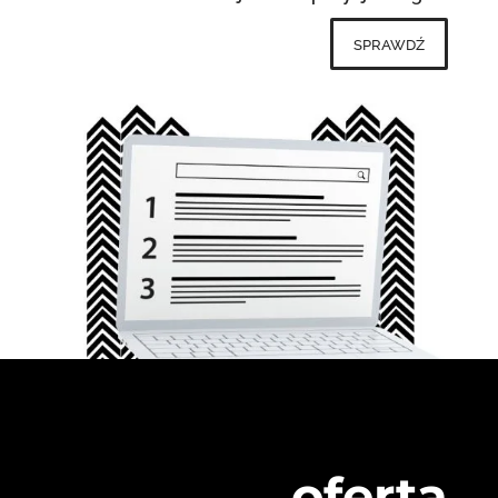
sprawdź
oferta