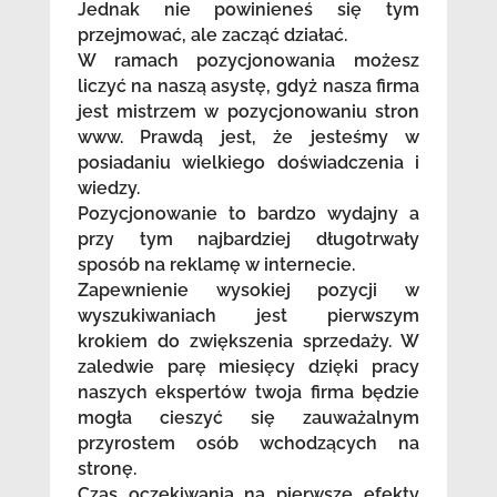
Jednak nie powinieneś się tym
przejmować, ale zacząć działać.
W ramach pozycjonowania możesz
liczyć na naszą asystę, gdyż nasza firma
jest mistrzem w pozycjonowaniu stron
www. Prawdą jest, że jesteśmy w
posiadaniu wielkiego doświadczenia i
wiedzy.
Pozycjonowanie to bardzo wydajny a
przy tym najbardziej długotrwały
sposób na reklamę w internecie.
Zapewnienie wysokiej pozycji w
wyszukiwaniach jest pierwszym
krokiem do zwiększenia sprzedaży. W
zaledwie parę miesięcy dzięki pracy
naszych ekspertów twoja firma będzie
mogła cieszyć się zauważalnym
przyrostem osób wchodzących na
stronę.
Czas oczekiwania na pierwsze efekty