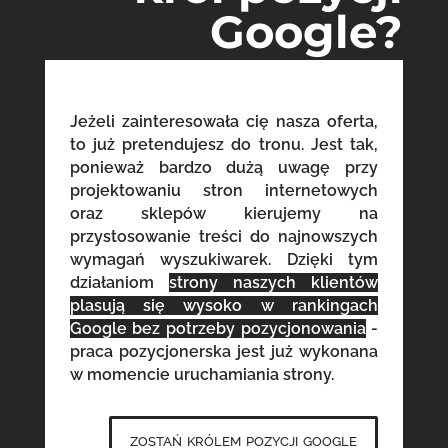
Google?
Jeżeli zainteresowała cię nasza oferta,
to już pretendujesz do tronu. Jest tak,
ponieważ bardzo dużą uwagę przy
projektowaniu stron internetowych
oraz sklepów kierujemy na
przystosowanie treści do najnowszych
wymagań wyszukiwarek. Dzięki tym
działaniom
strony naszych klientów
plasują się wysoko w rankingach
Google bez potrzeby pozycjonowania
-
praca pozycjonerska jest już wykonana
w momencie uruchamiania strony.
zostań królem pozycji google