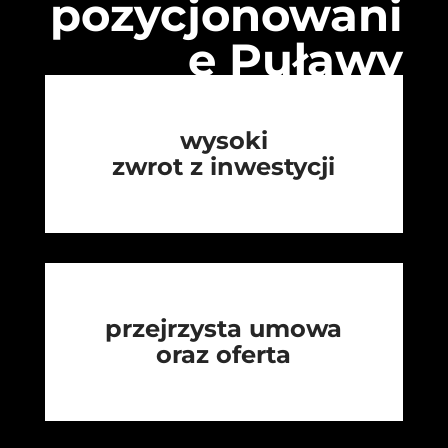
pozycjonowani
e Puławy
wysoki
zwrot z inwestycji
przejrzysta umowa
oraz oferta