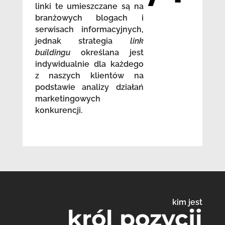
linki te umieszczane są na
branżowych blogach i
serwisach informacyjnych,
jednak strategia
link
buildingu
określana jest
indywidualnie dla każdego
z naszych klientów na
podstawie analizy działań
marketingowych
konkurencji.
kim jest
król pozycji