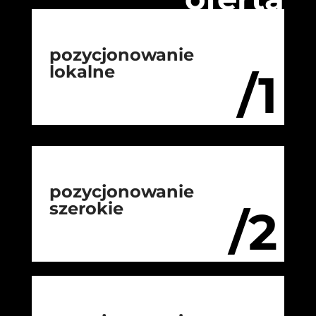
pozycjonowanie
lokalne
/1
pozycjonowanie
szerokie
/2