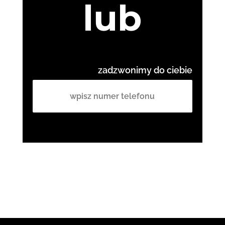
lub
zadzwonimy do ciebie