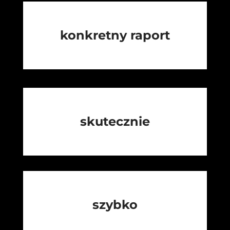
konkretny raport
skutecznie
szybko