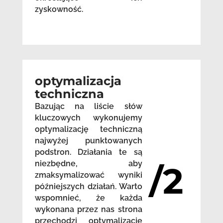
zyskowność.
optymalizacja
techniczna
Bazując na liście słów
kluczowych wykonujemy
optymalizację techniczną
najwyżej punktowanych
podstron. Działania te są
niezbędne, aby
/2
zmaksymalizować wyniki
późniejszych działań. Warto
wspomnieć, że każda
wykonana przez nas strona
przechodzi optymalizację