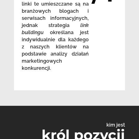
linki te umieszczane są na
branżowych blogach i
serwisach informacyjnych,
jednak strategia
link
buildingu
określana jest
indywidualnie dla każdego
z naszych klientów na
podstawie analizy działań
marketingowych
konkurencji.
kim jest
król pozycji