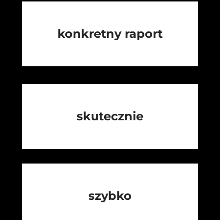
konkretny raport
skutecznie
szybko