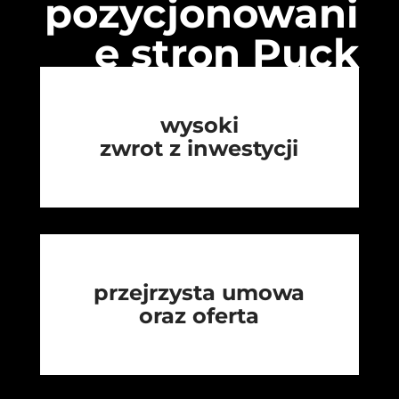
pozycjonowani
e stron Puck
wysoki
zwrot z inwestycji
przejrzysta umowa
oraz oferta