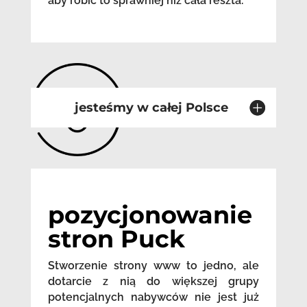
aby robić to sprawniej niż cała reszta.
jesteśmy w całej Polsce
pozycjonowanie
stron Puck
Stworzenie strony www to jedno, ale
dotarcie z nią do większej grupy
potencjalnych nabywców nie jest już