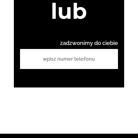
lub
zadzwonimy do ciebie