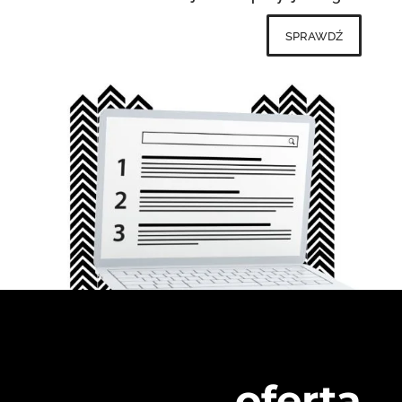
sprawdź
oferta