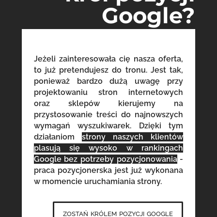
Google?
Jeżeli zainteresowała cię nasza oferta,
to już pretendujesz do tronu. Jest tak,
ponieważ bardzo dużą uwagę przy
projektowaniu stron internetowych
oraz sklepów kierujemy na
przystosowanie treści do najnowszych
wymagań wyszukiwarek. Dzięki tym
działaniom
strony naszych klientów
plasują się wysoko w rankingach
Google bez potrzeby pozycjonowania
-
praca pozycjonerska jest już wykonana
w momencie uruchamiania strony.
zostań królem pozycji google