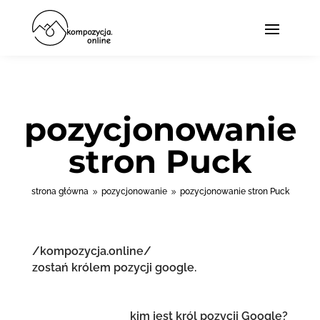
pozycjonowanie
stron Puck
strona główna
pozycjonowanie
pozycjonowanie stron Puck
9
9
/kompozycja.online/
zostań królem pozycji google.
kim jest król pozycji Google?