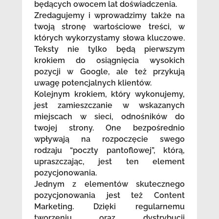
będących owocem lat doświadczenia.
Zredagujemy i wprowadzimy także na
twoją stronę wartościowe treści, w
których wykorzystamy słowa kluczowe.
Teksty nie tylko będą pierwszym
krokiem do osiągnięcia wysokich
pozycji w Google, ale też przykują
uwagę potencjalnych klientów.
Kolejnym krokiem, który wykonujemy,
jest zamieszczanie w wskazanych
miejscach w sieci, odnośników do
twojej strony. One bezpośrednio
wpływają na rozpoczęcie swego
rodzaju “poczty pantoflowej”, którą,
upraszczając, jest ten element
pozycjonowania.
Jednym z elementów skutecznego
pozycjonowania jest też Content
Marketing. Dzięki regularnemu
tworzeniu oraz dystrybucji