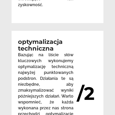
zyskowność.
optymalizacja
techniczna
Bazując na liście słów
kluczowych wykonujemy
optymalizację techniczną
najwyżej punktowanych
podstron. Działania te są
niezbędne, aby
/2
zmaksymalizować wyniki
późniejszych działań. Warto
wspomnieć, że każda
wykonana przez nas strona
przechodzi optymalizację