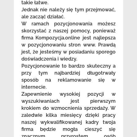
takie łatwe.
Jednak nie należy się tym przejmować,
ale zacząć działać.
W ramach pozycjonowania możesz
skorzystać z naszej pomocy, ponieważ
firma Kompozycja.online jest najlepsza
w pozycjonowaniu stron www. Prawdą
jest, że jesteśmy w posiadaniu sporego
doświadczenia i wiedzy.
Pozycjonowanie to bardzo skuteczny a
przy tym najbardziej długotrwały
sposób na reklamowanie się w
internecie.
Zapewnienie wysokiej pozycji w
wyszukiwaniach jest pierwszym
krokiem do wzmocnienia sprzedaży. W
zaledwie kilka miesięcy dzięki pracy
naszej wykwalifikowanej kadry twoja
firma będzie mogła cieszyć się
znacznym przyrostem osób