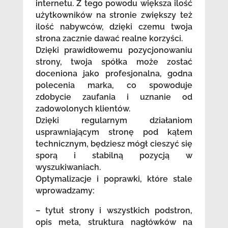
internetu. Z tego powodu większa ilość
użytkowników na stronie zwiększy też
ilość nabywców, dzięki czemu twoja
strona zacznie dawać realne korzyści.
Dzięki prawidłowemu pozycjonowaniu
strony, twoja spółka może zostać
doceniona jako profesjonalna, godna
polecenia marka, co spowoduje
zdobycie zaufania i uznanie od
zadowolonych klientów.
Dzięki regularnym działaniom
usprawniającym stronę pod kątem
technicznym, będziesz mógł cieszyć się
sporą i stabilną pozycją w
wyszukiwaniach.
Optymalizacje i poprawki, które stale
wprowadzamy:
– tytuł strony i wszystkich podstron,
opis meta, struktura nagłówków na