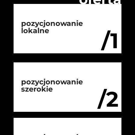
pozycjonowanie
lokalne
/1
pozycjonowanie
szerokie
/2