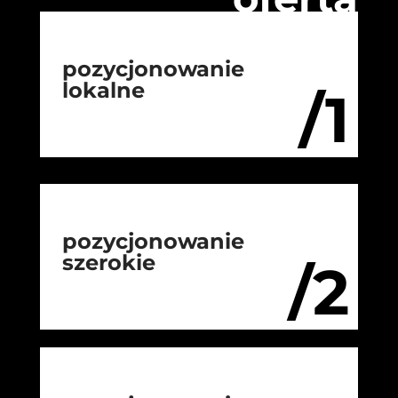
pozycjonowanie
lokalne
/1
pozycjonowanie
szerokie
/2