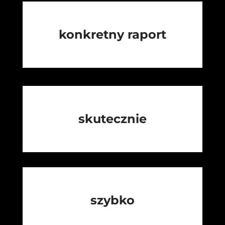
konkretny raport
skutecznie
szybko