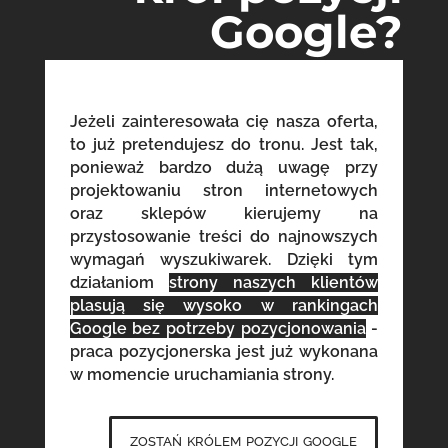
Google?
Jeżeli zainteresowała cię nasza oferta,
to już pretendujesz do tronu. Jest tak,
ponieważ bardzo dużą uwagę przy
projektowaniu stron internetowych
oraz sklepów kierujemy na
przystosowanie treści do najnowszych
wymagań wyszukiwarek. Dzięki tym
działaniom
strony naszych klientów
plasują się wysoko w rankingach
Google bez potrzeby pozycjonowania
-
praca pozycjonerska jest już wykonana
w momencie uruchamiania strony.
zostań królem pozycji google