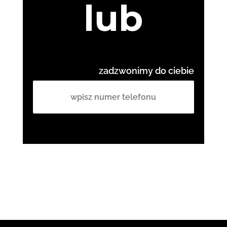
lub
zadzwonimy do ciebie