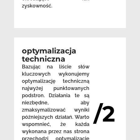
zyskowność.
optymalizacja
techniczna
Bazując na liście słów
kluczowych wykonujemy
optymalizację techniczną
najwyżej punktowanych
podstron. Działania te są
niezbędne, aby
/2
zmaksymalizować wyniki
późniejszych działań. Warto
wspomnieć, że każda
wykonana przez nas strona
przechodzi optymalizację