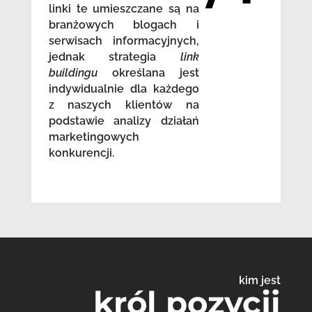
linki te umieszczane są na
branżowych blogach i
serwisach informacyjnych,
jednak strategia
link
buildingu
określana jest
indywidualnie dla każdego
z naszych klientów na
podstawie analizy działań
marketingowych
konkurencji.
kim jest
król pozycji