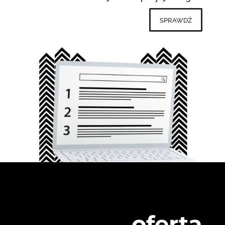
sprawdź
oferta