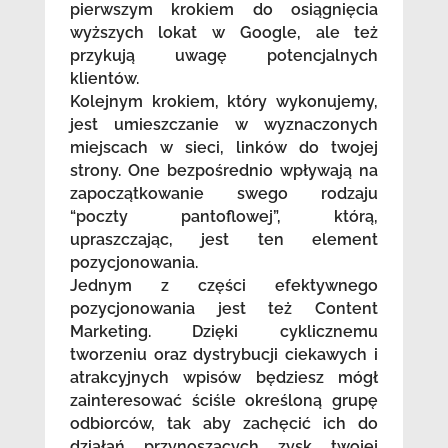
pierwszym krokiem do osiągnięcia
wyższych lokat w Google, ale też
przykują uwagę potencjalnych
klientów.
Kolejnym krokiem, który wykonujemy,
jest umieszczanie w wyznaczonych
miejscach w sieci, linków do twojej
strony. One bezpośrednio wpływają na
zapoczątkowanie swego rodzaju
“poczty pantoflowej”, którą,
upraszczając, jest ten element
pozycjonowania.
Jednym z części efektywnego
pozycjonowania jest też Content
Marketing. Dzięki cyklicznemu
tworzeniu oraz dystrybucji ciekawych i
atrakcyjnych wpisów będziesz mógł
zainteresować ściśle określoną grupę
odbiorców, tak aby zachęcić ich do
działań przynoszących zysk twojej