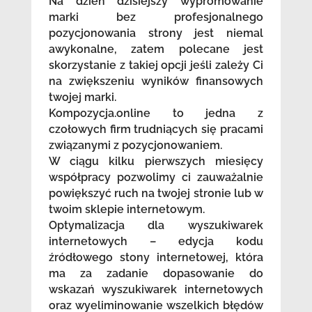
Na dzień dzisiejszy wypromowanie
marki bez profesjonalnego
pozycjonowania strony jest niemal
awykonalne, zatem polecane jest
skorzystanie z takiej opcji jeśli zależy Ci
na zwiększeniu wyników finansowych
twojej marki.
Kompozycja.online to jedna z
czołowych firm trudniących się pracami
związanymi z pozycjonowaniem.
W ciągu kilku pierwszych miesięcy
współpracy pozwolimy ci zauważalnie
powiększyć ruch na twojej stronie lub w
twoim sklepie internetowym.
Optymalizacja dla wyszukiwarek
internetowych – edycja kodu
źródłowego stony internetowej, która
ma za zadanie dopasowanie do
wskazań wyszukiwarek internetowych
oraz wyeliminowanie wszelkich błędów