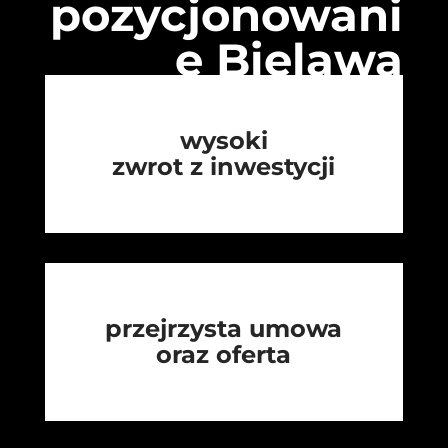
pozycjonowani
e Bielawa
wysoki
zwrot z inwestycji
przejrzysta umowa
oraz oferta