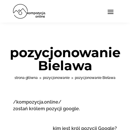
pozycjonowanie
Bielawa
strona główna
pozycjonowanie
pozycjonowanie Bielawa
9
9
/kompozycja.online/
zostań królem pozycji google.
kim jest król pozycji Google?