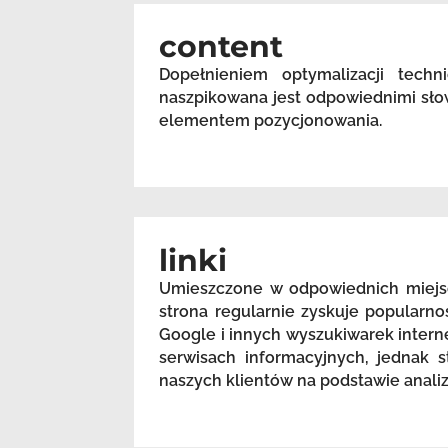
content
Dopełnieniem optymalizacji techn
naszpikowana jest odpowiednimi sło
elementem pozycjonowania.
linki
Umieszczone w odpowiednich miejsc
strona regularnie zyskuje popularn
Google i innych wyszukiwarek intern
serwisach informacyjnych, jednak s
naszych klientów na podstawie anali