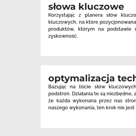
słowa kluczowe
Korzystając z planera słów kluc
kluczowych, na które pozycjonowana 
produktów, którym na podstawie m
zyskowność.
optymalizacja tec
Bazując na liście słów kluczowyc
podstron. Działania te są niezbędne
że każda wykonana przez nas stron
naszego wykonania, ten krok nie je