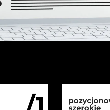
/1
pozycjono
szerokie