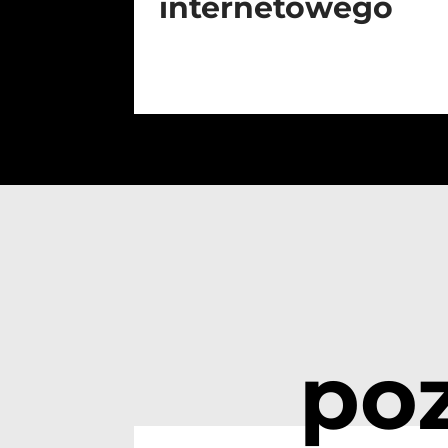
internetowego
po