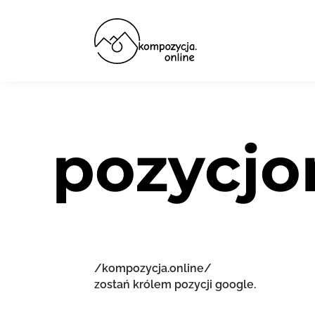
pozycjo
/kompozycja.online/
zostań królem pozycji google.