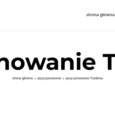
strona główna
nowanie T
strona główna
pozycjonowanie
pozycjonowanie Trzebinia
9
9