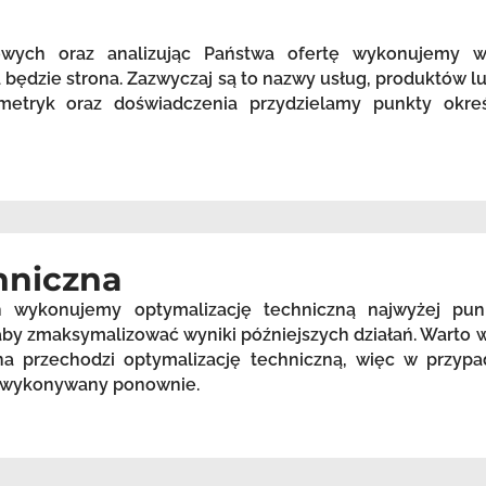
zowych oraz analizując Państwa ofertę wykonujemy 
będzie strona. Zazwyczaj są to nazwy usług, produktów lu
etryk oraz doświadczenia przydzielamy punkty okreś
hniczna
h wykonujemy optymalizację techniczną najwyżej pu
, aby zmaksymalizować wyniki późniejszych działań. Warto
a przechodzi optymalizację techniczną, więc w przypa
st wykonywany ponownie.