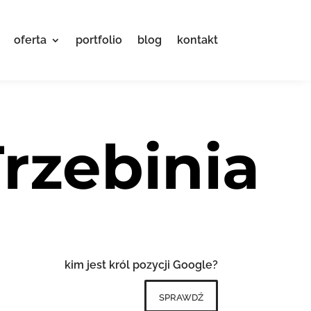
oferta
portfolio
blog
kontakt
rzebinia
kim jest król pozycji Google?
sprawdź