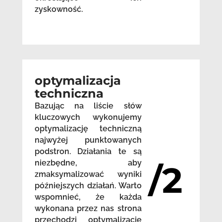
zyskowność.
optymalizacja
techniczna
Bazując na liście słów
kluczowych wykonujemy
optymalizację techniczną
najwyżej punktowanych
podstron. Działania te są
niezbędne, aby
/2
zmaksymalizować wyniki
późniejszych działań. Warto
wspomnieć, że każda
wykonana przez nas strona
przechodzi optymalizację