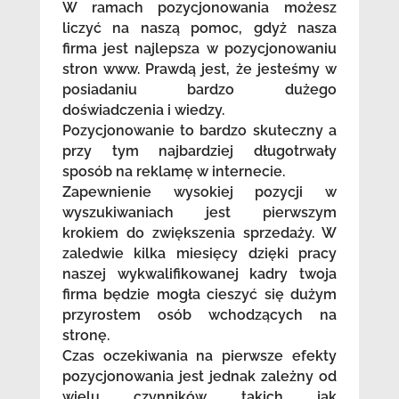
W ramach pozycjonowania możesz
liczyć na naszą pomoc, gdyż nasza
firma jest najlepsza w pozycjonowaniu
stron www. Prawdą jest, że jesteśmy w
posiadaniu bardzo dużego
doświadczenia i wiedzy.
Pozycjonowanie to bardzo skuteczny a
przy tym najbardziej długotrwały
sposób na reklamę w internecie.
Zapewnienie wysokiej pozycji w
wyszukiwaniach jest pierwszym
krokiem do zwiększenia sprzedaży. W
zaledwie kilka miesięcy dzięki pracy
naszej wykwalifikowanej kadry twoja
firma będzie mogła cieszyć się dużym
przyrostem osób wchodzących na
stronę.
Czas oczekiwania na pierwsze efekty
pozycjonowania jest jednak zależny od
wielu czynników takich jak