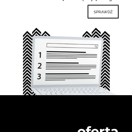
sprawdź
oferta