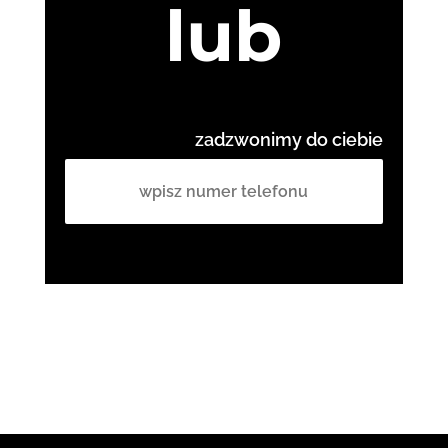
lub
zadzwonimy do ciebie