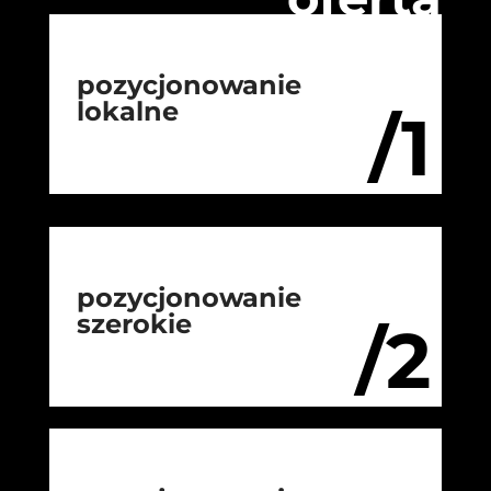
pozycjonowanie
lokalne
/1
pozycjonowanie
szerokie
/2