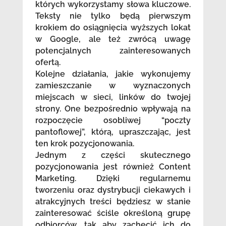
których wykorzystamy słowa kluczowe.
Teksty nie tylko będą pierwszym
krokiem do osiągnięcia wyższych lokat
w Google, ale też zwrócą uwagę
potencjalnych zainteresowanych
ofertą.
Kolejne działania, jakie wykonujemy
zamieszczanie w wyznaczonych
miejscach w sieci, linków do twojej
strony. One bezpośrednio wpływają na
rozpoczęcie osobliwej “poczty
pantoflowej”, którą, upraszczając, jest
ten krok pozycjonowania.
Jednym z części skutecznego
pozycjonowania jest również Content
Marketing. Dzięki regularnemu
tworzeniu oraz dystrybucji ciekawych i
atrakcyjnych treści będziesz w stanie
zainteresować ściśle określoną grupę
odbiorców, tak aby zachęcić ich do