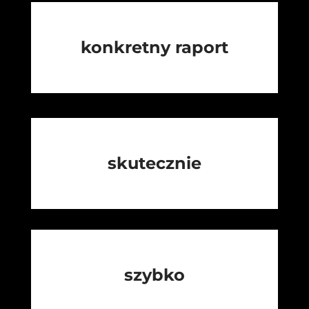
konkretny raport
skutecznie
szybko