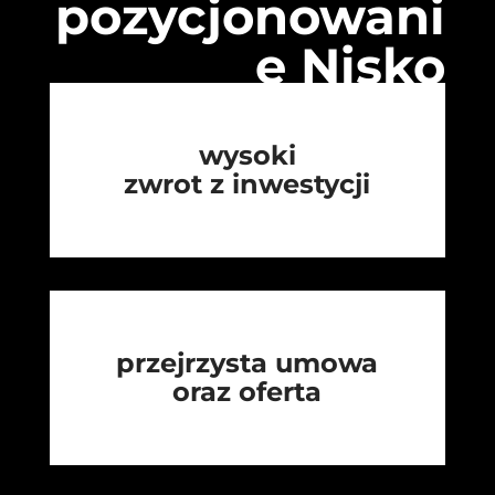
pozycjonowani
e Nisko
wysoki
zwrot z inwestycji
przejrzysta umowa
oraz oferta