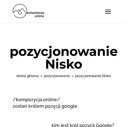
pozycjonowanie
Nisko
strona główna
pozycjonowanie
pozycjonowanie Nisko
9
9
/kompozycja.online/
zostań królem pozycji google.
kim jest król pozycji Google?