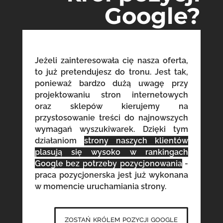
Google?
Jeżeli zainteresowała cię nasza oferta,
to już pretendujesz do tronu. Jest tak,
ponieważ bardzo dużą uwagę przy
projektowaniu stron internetowych
oraz sklepów kierujemy na
przystosowanie treści do najnowszych
wymagań wyszukiwarek. Dzięki tym
działaniom
strony naszych klientów
plasują się wysoko w rankingach
Google bez potrzeby pozycjonowania
-
praca pozycjonerska jest już wykonana
w momencie uruchamiania strony.
zostań królem pozycji google