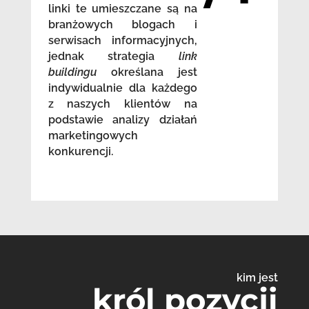
linki te umieszczane są na
branżowych blogach i
serwisach informacyjnych,
jednak strategia
link
buildingu
określana jest
indywidualnie dla każdego
z naszych klientów na
podstawie analizy działań
marketingowych
konkurencji.
kim jest
król pozycji