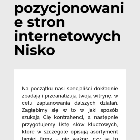
pozycjonowani
e stron
internetowych
Nisko
Na początku nasi specjaliści dokładnie
zbadają i przeanalizują twoją witrynę, w
celu zaplanowania dalszych działań.
Zagłębimy się w to w jaki sposób
szukają Cię kontrahenci, a następnie
przygotujemy listę słów kluczowych,
które w szczególe opisują asortyment
twojej firmy – nie ważne, czy są to