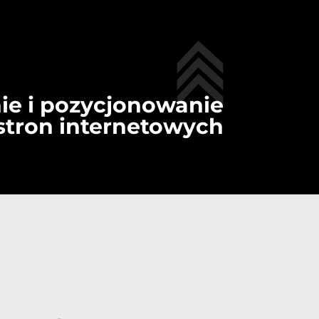
ie i pozycjonowanie
stron internetowych