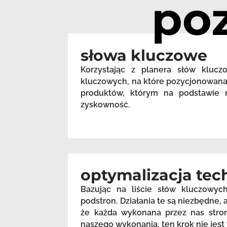
po
słowa kluczowe
Korzystając z planera słów kluc
kluczowych, na które pozycjonowana 
produktów, którym na podstawie m
zyskowność.
optymalizacja tec
Bazując na liście słów kluczowyc
podstron. Działania te są niezbędne
że każda wykonana przez nas stron
naszego wykonania, ten krok nie je