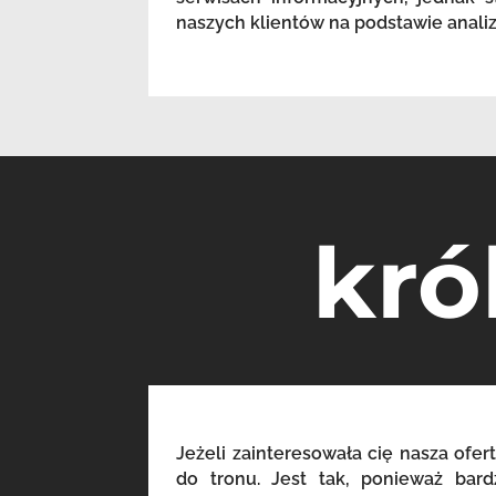
naszych klientów na podstawie anali
kró
Jeżeli zainteresowała cię nasza ofert
do tronu. Jest tak, ponieważ bar