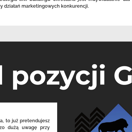
zy działań marketingowych konkurencji.
l pozycji 
a, to już pretendujesz
dzo dużą uwagę przy