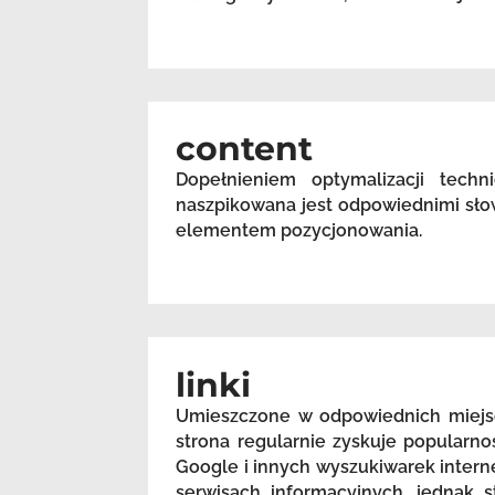
content
Dopełnieniem optymalizacji techn
naszpikowana jest odpowiednimi sło
elementem pozycjonowania.
linki
Umieszczone w odpowiednich miejsc
strona regularnie zyskuje popularn
Google i innych wyszukiwarek intern
serwisach informacyjnych, jednak s