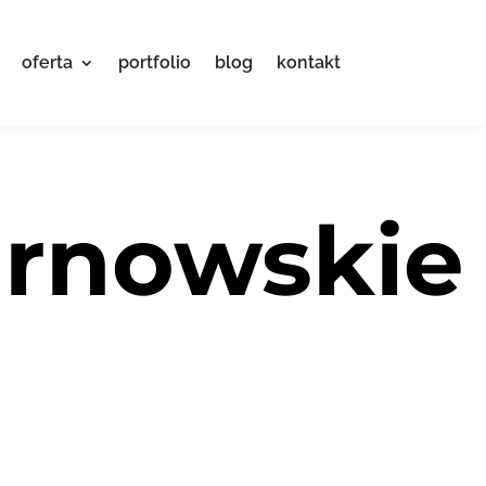
oferta
portfolio
blog
kontakt
arnowskie