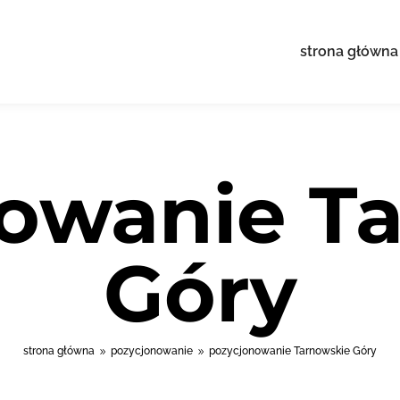
strona główna
owanie T
Góry
strona główna
pozycjonowanie
pozycjonowanie Tarnowskie Góry
9
9