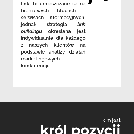
linki te umieszczane są na
branżowych blogach i
serwisach informacyjnych,
jednak strategia
link
buildingu
określana jest
indywidualnie dla każdego
z naszych klientów na
podstawie analizy działań
marketingowych
konkurencji.
kim jest
król pozycji