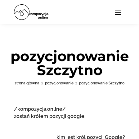
pozycjonowanie
Szczytno
strona główna
pozycjonowanie
pozycjonowanie Szczytno
9
9
/kompozycja.online/
zostań królem pozycji google.
kim jest król pozycji Google?