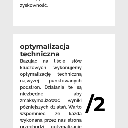
zyskowność.
optymalizacja
techniczna
Bazując na liście słów
kluczowych wykonujemy
optymalizację techniczną
najwyżej punktowanych
podstron. Działania te są
niezbędne, aby
/2
zmaksymalizować wyniki
późniejszych działań. Warto
wspomnieć, że każda
wykonana przez nas strona
przechodzi optymalizację