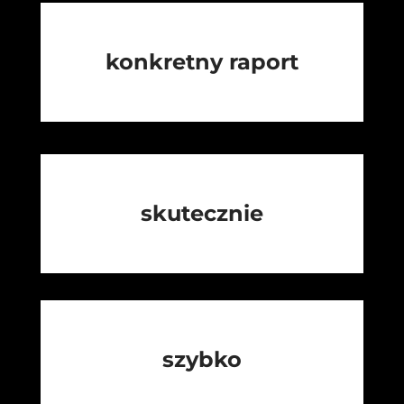
konkretny raport
skutecznie
szybko