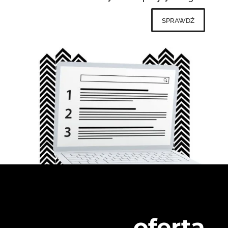
sprawdź
oferta