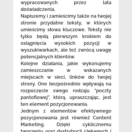
wypracowanych przez lata
doświadczenia.
Napiszemy i zamieścimy także na twojej
stronie przydatne teksty, w których
umieścimy słowa kluczowe. Teksty nie
tylko będą pierwszym krokiem do
osiągnięcia wysokich pozycji w
wyszukiwarkach, ale też zwrócą uwagę
potencjalnych klientów.
Kolejne działania, jakie wykonujemy
zamieszczanie w wskazanych
miejscach w sieci, linków do twojej
strony. One bezpośrednio wpływają na
rozpoczęcie swego rodzaju “poczty
pantoflowej”, którą, upraszczając, jest
ten element pozycjonowania.
Jednym z elementów efektywnego
pozycjonowania jest również Content
Marketing. Dzięki cyklicznemu
tworzeniu oraz dystrybucji ciekawych i