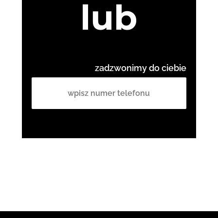
lub
zadzwonimy do ciebie