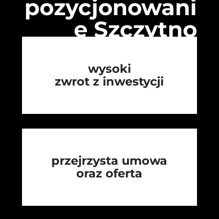
pozycjonowani
e Szczytno
wysoki
zwrot z inwestycji
przejrzysta umowa
oraz oferta