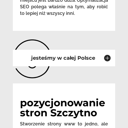
miejscu jest bardzo duża. Optymalizacja
SEO polega właśnie na tym, aby robić
to lepiej niż wszyscy inni.
jesteśmy w całej Polsce
pozycjonowanie
stron Szczytno
Stworzenie strony www to jedno, ale