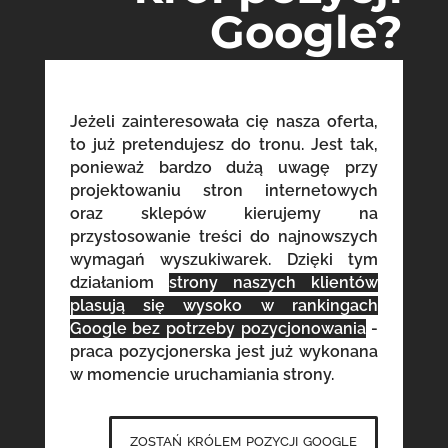
Google?
Jeżeli zainteresowała cię nasza oferta,
to już pretendujesz do tronu. Jest tak,
ponieważ bardzo dużą uwagę przy
projektowaniu stron internetowych
oraz sklepów kierujemy na
przystosowanie treści do najnowszych
wymagań wyszukiwarek. Dzięki tym
działaniom
strony naszych klientów
plasują się wysoko w rankingach
Google bez potrzeby pozycjonowania
-
praca pozycjonerska jest już wykonana
w momencie uruchamiania strony.
zostań królem pozycji google