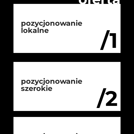
pozycjonowanie
lokalne
/1
pozycjonowanie
szerokie
/2