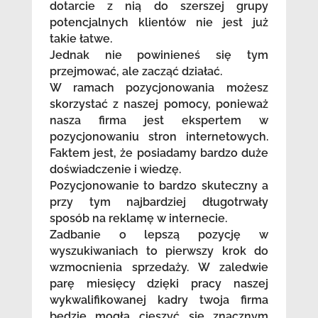
dotarcie z nią do szerszej grupy
potencjalnych klientów nie jest już
takie łatwe.
Jednak nie powinieneś się tym
przejmować, ale zacząć działać.
W ramach pozycjonowania możesz
skorzystać z naszej pomocy, ponieważ
nasza firma jest ekspertem w
pozycjonowaniu stron internetowych.
Faktem jest, że posiadamy bardzo duże
doświadczenie i wiedzę.
Pozycjonowanie to bardzo skuteczny a
przy tym najbardziej długotrwały
sposób na reklamę w internecie.
Zadbanie o lepszą pozycję w
wyszukiwaniach to pierwszy krok do
wzmocnienia sprzedaży. W zaledwie
parę miesięcy dzięki pracy naszej
wykwalifikowanej kadry twoja firma
będzie mogła cieszyć się znacznym