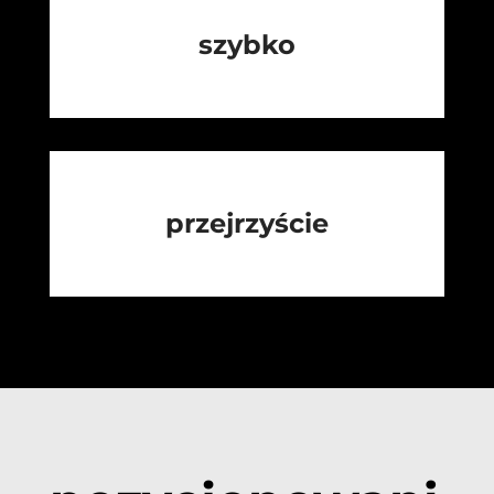
szybko
przejrzyście