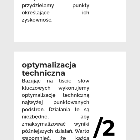
przydzielamy punkty
określające ich
zyskowność.
optymalizacja
techniczna
Bazując na liście słów
kluczowych wykonujemy
optymalizację techniczną
najwyżej punktowanych
podstron. Działania te są
niezbędne, aby
/2
zmaksymalizować wyniki
późniejszych działań. Warto
wspomnieć, że każda