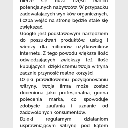
bierze się duża część twoich
potencjalnych nabywców. W przypadku
zadowalających wyników organicznych,
liczba wejść na stronę będzie stale się
zwiększać.
Google jest podstawowym narzędziem
do poszukiwań produktów, usług i
wiedzy dla milionów użytkowników
internetu. Z tego powodu większa ilość
odwiedzających zwiększy też ilość
kupujących, dzięki czemu twoja witryna
zacznie przynosić realne korzyści.
Dzięki prawidłowemu pozycjonowaniu
witryny, twoja firma może zostać
doceniona jako profesjonalna, godna
polecenia marka, co spowoduje
zdobycie zaufania i uznanie od
zadowolonych konsumentów.
Dzięki regularnym działaniom
usprawniającym witrynę pod kątem