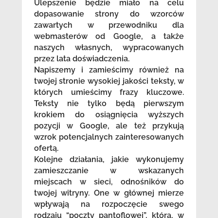
Ulepszenie będzie miało na celu
dopasowanie strony do wzorców
zawartych w przewodniku dla
webmasterów od Google, a także
naszych własnych, wypracowanych
przez lata doświadczenia.
Napiszemy i zamieścimy również na
twojej stronie wysokiej jakości teksty, w
których umieścimy frazy kluczowe.
Teksty nie tylko będą pierwszym
krokiem do osiągnięcia wyższych
pozycji w Google, ale też przykują
wzrok potencjalnych zainteresowanych
ofertą.
Kolejne działania, jakie wykonujemy
zamieszczanie w wskazanych
miejscach w sieci, odnośników do
twojej witryny. One w głównej mierze
wpływają na rozpoczęcie swego
rodzaju “poczty pantoflowej”, którą, w