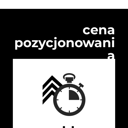
cena
pozycjonowani
a