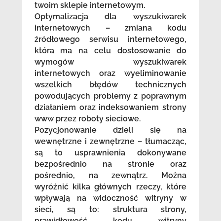
twoim sklepie internetowym.
Optymalizacja dla wyszukiwarek
internetowych – zmiana kodu
źródłowego serwisu internetowego,
która ma na celu dostosowanie do
wymogów wyszukiwarek
internetowych oraz wyeliminowanie
wszelkich błędów technicznych
powodujących problemy z poprawnym
działaniem oraz indeksowaniem strony
www przez roboty sieciowe.
Pozycjonowanie dzieli się na
wewnętrzne i zewnętrzne – tłumacząc,
są to usprawnienia dokonywane
bezpośrednio na stronie oraz
pośrednio, na zewnątrz. Można
wyróżnić kilka głównych rzeczy, które
wpływają na widoczność witryny w
sieci, są to: struktura strony,
prawidłowość kodu witryny