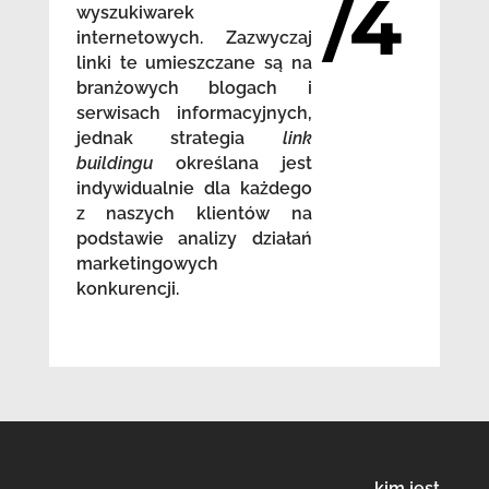
/4
wyszukiwarek
internetowych. Zazwyczaj
linki te umieszczane są na
branżowych blogach i
serwisach informacyjnych,
jednak strategia
link
buildingu
określana jest
indywidualnie dla każdego
z naszych klientów na
podstawie analizy działań
marketingowych
konkurencji.
kim jest