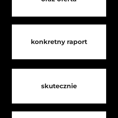
konkretny raport
skutecznie