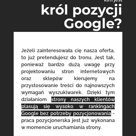
król pozycji
Google?
Jeżeli zainteresowała cię nasza oferta,
to już pretendujesz do tronu. Jest tak,
ponieważ bardzo dużą uwagę przy
projektowaniu stron internetowych
oraz sklepów kierujemy na
przystosowanie treści do najnowszych
wymagań wyszukiwarek. Dzięki tym
działaniom
strony naszych klientów
plasują się wysoko w rankingach
Google bez potrzeby pozycjonowania
-
praca pozycjonerska jest już wykonana
w momencie uruchamiania strony.