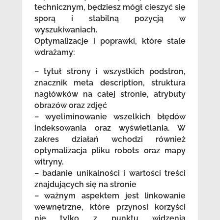
technicznym, będziesz mógł cieszyć się
sporą i stabilną pozycją w
wyszukiwaniach.
Optymalizacje i poprawki, które stale
wdrażamy:
– tytuł strony i wszystkich podstron,
znacznik meta description, struktura
nagłówków na całej stronie, atrybuty
obrazów oraz zdjęć
– wyeliminowanie wszelkich błędów
indeksowania oraz wyświetlania. W
zakres działań wchodzi również
optymalizacja pliku robots oraz mapy
witryny.
– badanie unikalności i wartości treści
znajdujących się na stronie
– ważnym aspektem jest linkowanie
wewnętrzne, które przynosi korzyści
nie tylko z punktu widzenia