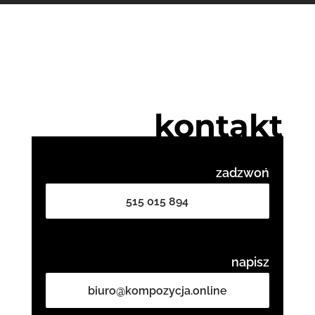
kontakt
zadzwoń
515 015 894
napisz
biuro@kompozycja.online