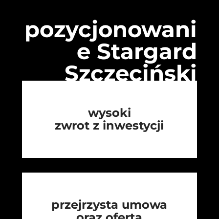
pozycjonowani
e Stargard
Szczeciński
wysoki
zwrot z inwestycji
przejrzysta umowa
oraz oferta