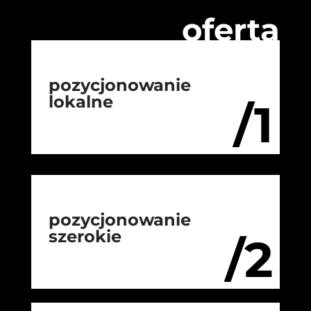
oferta
pozycjonowanie
lokalne
/1
pozycjonowanie
szerokie
/2