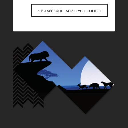
zostań królem pozycji google