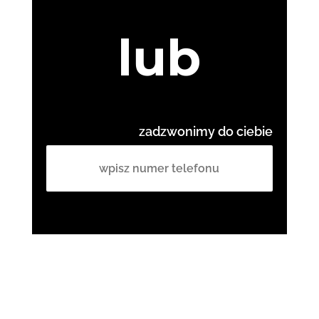
lub
zadzwonimy do ciebie