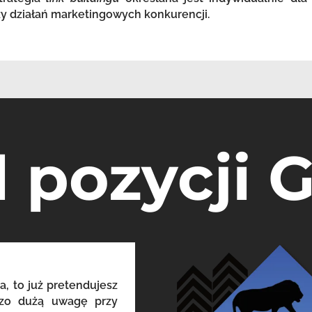
zy działań marketingowych konkurencji.
l pozycji 
a, to już pretendujesz
dzo dużą uwagę przy