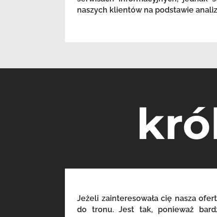
naszych klientów na podstawie anali
kró
Jeżeli zainteresowała cię nasza ofert
do tronu. Jest tak, ponieważ bar