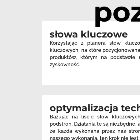
po
słowa kluczowe
Korzystając z planera słów kluc
kluczowych, na które pozycjonowana 
produktów, którym na podstawie m
zyskowność.
optymalizacja tec
Bazując na liście słów kluczowyc
podstron. Działania te są niezbędne
że każda wykonana przez nas stron
naszego wykonania, ten krok nie je