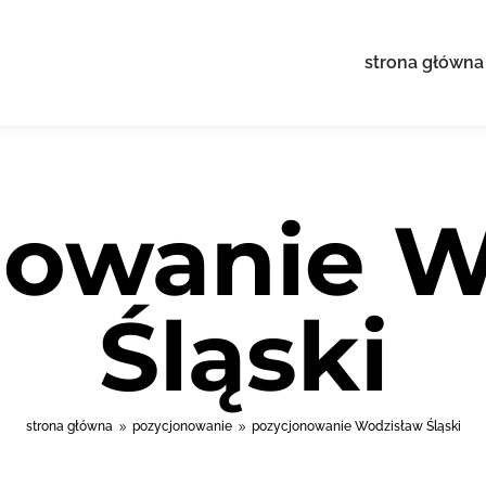
strona główna
nowanie W
Śląski
strona główna
pozycjonowanie
pozycjonowanie Wodzisław Śląski
9
9