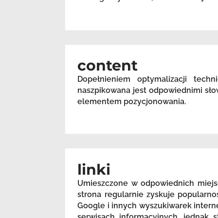
content
Dopełnieniem optymalizacji techn
naszpikowana jest odpowiednimi sło
elementem pozycjonowania.
linki
Umieszczone w odpowiednich miejsc
strona regularnie zyskuje popularn
Google i innych wyszukiwarek intern
serwisach informacyjnych, jednak s