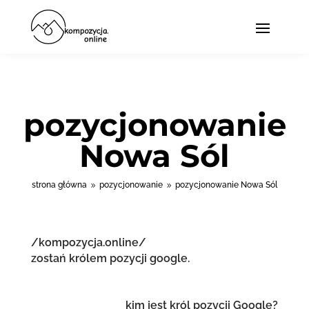
pozycjonowanie
Nowa Sól
strona główna
pozycjonowanie
pozycjonowanie Nowa Sól
9
9
/kompozycja.online/
zostań królem pozycji google.
kim jest król pozycji Google?