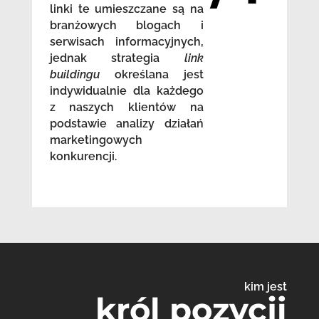
linki te umieszczane są na
branżowych blogach i
serwisach informacyjnych,
jednak strategia
link
buildingu
określana jest
indywidualnie dla każdego
z naszych klientów na
podstawie analizy działań
marketingowych
konkurencji.
kim jest
król pozycji