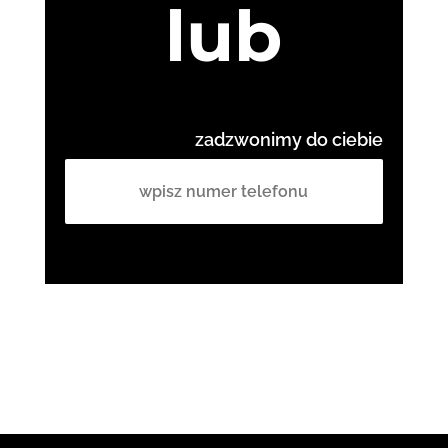
lub
zadzwonimy do ciebie