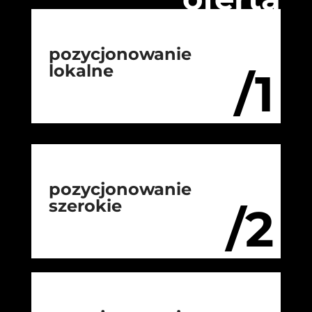
pozycjonowanie
lokalne
/1
pozycjonowanie
szerokie
/2