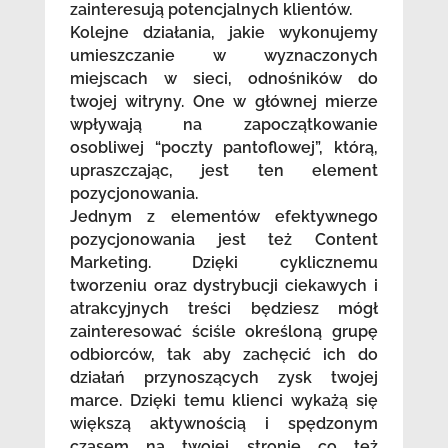
zainteresują potencjalnych klientów.
Kolejne działania, jakie wykonujemy
umieszczanie w wyznaczonych
miejscach w sieci, odnośników do
twojej witryny. One w głównej mierze
wpływają na zapoczątkowanie
osobliwej “poczty pantoflowej”, którą,
upraszczając, jest ten element
pozycjonowania.
Jednym z elementów efektywnego
pozycjonowania jest też Content
Marketing. Dzięki cyklicznemu
tworzeniu oraz dystrybucji ciekawych i
atrakcyjnych treści będziesz mógł
zainteresować ściśle określoną grupę
odbiorców, tak aby zachęcić ich do
działań przynoszących zysk twojej
marce. Dzięki temu klienci wykażą się
większą aktywnością i spędzonym
czasem na twojej stronie co też