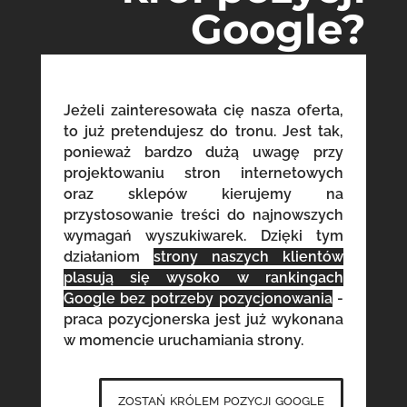
Google?
Jeżeli zainteresowała cię nasza oferta,
to już pretendujesz do tronu. Jest tak,
ponieważ bardzo dużą uwagę przy
projektowaniu stron internetowych
oraz sklepów kierujemy na
przystosowanie treści do najnowszych
wymagań wyszukiwarek. Dzięki tym
działaniom
strony naszych klientów
plasują się wysoko w rankingach
Google bez potrzeby pozycjonowania
-
praca pozycjonerska jest już wykonana
w momencie uruchamiania strony.
zostań królem pozycji google