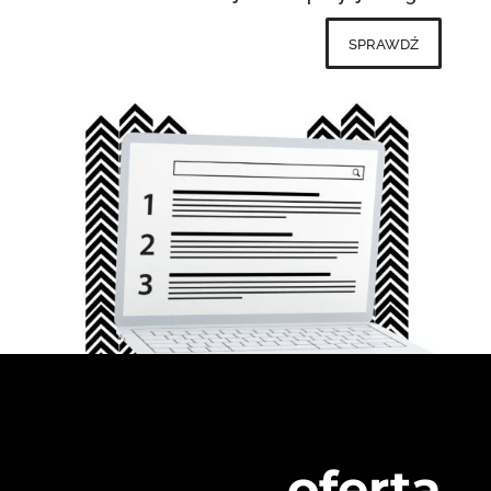
sprawdź
oferta