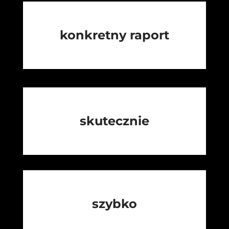
konkretny raport
skutecznie
szybko