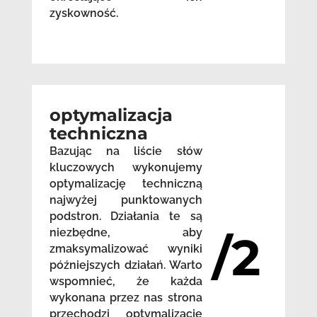
zyskowność.
optymalizacja
techniczna
Bazując na liście słów
kluczowych wykonujemy
optymalizację techniczną
najwyżej punktowanych
podstron. Działania te są
niezbędne, aby
/2
zmaksymalizować wyniki
późniejszych działań. Warto
wspomnieć, że każda
wykonana przez nas strona
przechodzi optymalizację