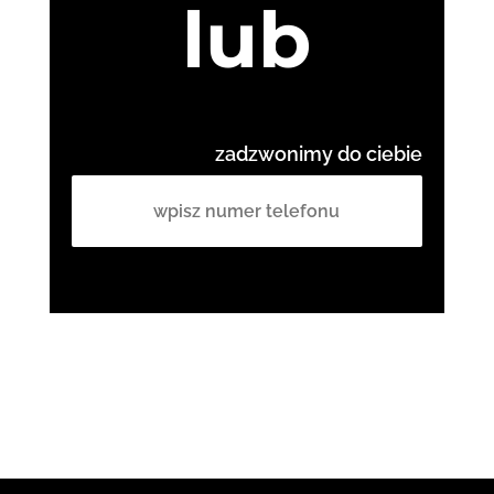
lub
zadzwonimy do ciebie