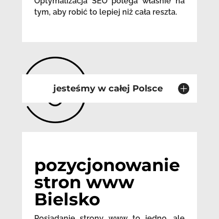
Optymalizacja SEO polega właśnie na
tym, aby robić to lepiej niż cała reszta.
jesteśmy w całej Polsce
pozycjonowanie
stron www
Bielsko
Posiadanie strony www to jedno, ale