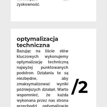
zyskowność.
optymalizacja
techniczna
Bazując na liście słów
kluczowych wykonujemy
optymalizację techniczną
najwyżej punktowanych
podstron. Działania te są
niezbędne, aby
/2
zmaksymalizować wyniki
późniejszych działań. Warto
wspomnieć, że każda
wykonana przez nas strona
przechodzi optymalizację