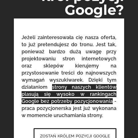
Google?
Jeżeli zainteresowała cię nasza oferta,
to już pretendujesz do tronu. Jest tak,
ponieważ bardzo dużą uwagę przy
projektowaniu stron internetowych
oraz sklepów kierujemy na
przystosowanie treści do najnowszych
wymagań wyszukiwarek. Dzięki tym
działaniom
strony naszych klientów
plasują się wysoko w rankingach
Google bez potrzeby pozycjonowania
-
praca pozycjonerska jest już wykonana
w momencie uruchamiania strony.
zostań królem pozycji google