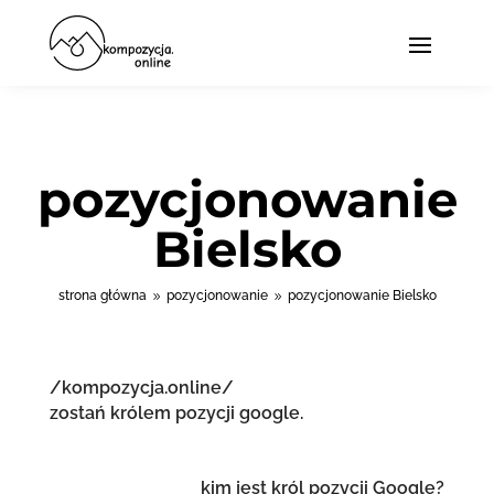
pozycjonowanie
Bielsko
strona główna
pozycjonowanie
pozycjonowanie Bielsko
9
9
/kompozycja.online/
zostań królem pozycji google.
kim jest król pozycji Google?