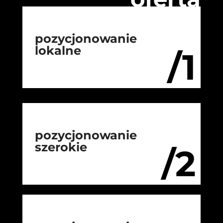
pozycjonowanie
lokalne
/1
pozycjonowanie
szerokie
/2