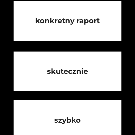
konkretny raport
skutecznie
szybko