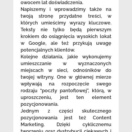
owocem lat doświadczenia.
Napiszemy i wprowadzimy także na
twoją stronę przydatne treści, w
których umieścimy wyrazy kluczowe.
Teksty nie tylko będą pierwszym
krokiem do osiągnięcia wysokich lokat
w Google, ale też przykują uwagę
potencjalnych klientów.
Kolejne działania, jakie wykonujemy
umieszczanie w wyznaczonych
miejscach w sieci, odnośników do
twojej witryny. One w głównej mierze
wpływają na rozpoczęcie swego
rodzaju “poczty pantoflowej”, którą, w
uproszczeniu, jest ten element
pozycjonowania.
Jednym z części skutecznego
pozycjonowania jest też Content
Marketing. Dzięki cyklicznemu
tworzeniu oraz dystrybucji ciekawych i