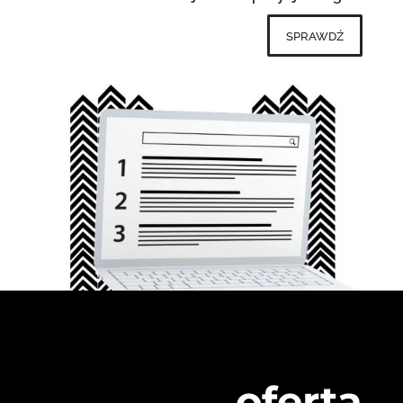
sprawdź
oferta