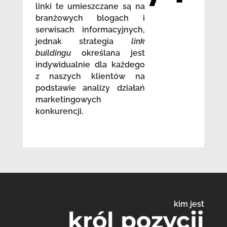
linki te umieszczane są na
branżowych blogach i
serwisach informacyjnych,
jednak strategia
link
buildingu
określana jest
indywidualnie dla każdego
z naszych klientów na
podstawie analizy działań
marketingowych
konkurencji.
kim jest
król pozycji