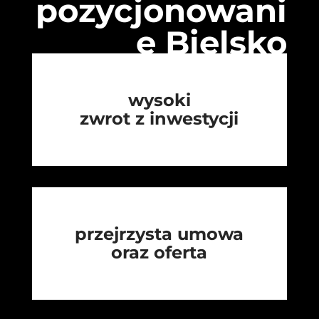
pozycjonowani
e Bielsko
wysoki
zwrot z inwestycji
przejrzysta umowa
oraz oferta