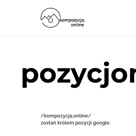
pozycjo
/kompozycja.online/
zostań królem pozycji google.