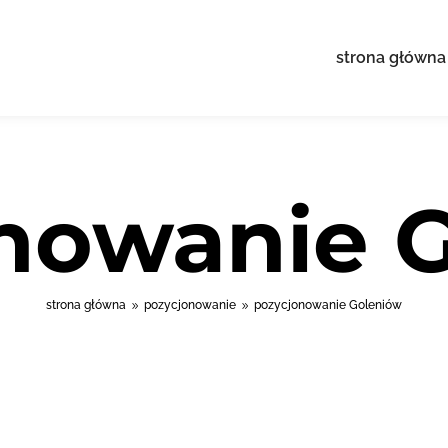
strona główna
nowanie 
strona główna
pozycjonowanie
pozycjonowanie Goleniów
9
9