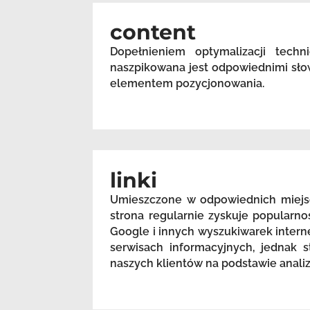
content
Dopełnieniem optymalizacji techn
naszpikowana jest odpowiednimi sło
elementem pozycjonowania.
linki
Umieszczone w odpowiednich miejsc
strona regularnie zyskuje popularn
Google i innych wyszukiwarek intern
serwisach informacyjnych, jednak s
naszych klientów na podstawie anali