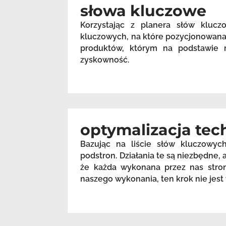
słowa kluczowe
Korzystając z planera słów kluc
kluczowych, na które pozycjonowana 
produktów, którym na podstawie m
zyskowność.
optymalizacja tec
Bazując na liście słów kluczowyc
podstron. Działania te są niezbędne
że każda wykonana przez nas stron
naszego wykonania, ten krok nie je