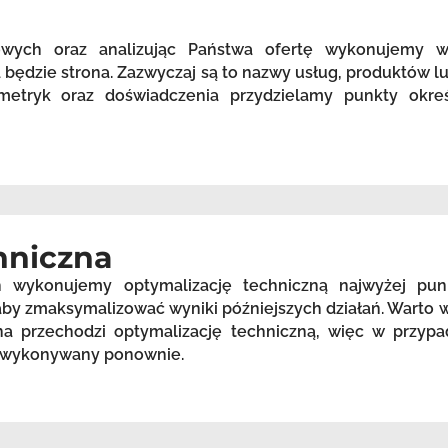
zowych oraz analizując Państwa ofertę wykonujemy 
będzie strona. Zazwyczaj są to nazwy usług, produktów lu
etryk oraz doświadczenia przydzielamy punkty okreś
hniczna
h wykonujemy optymalizację techniczną najwyżej pu
, aby zmaksymalizować wyniki późniejszych działań. Warto
a przechodzi optymalizację techniczną, więc w przypa
st wykonywany ponownie.