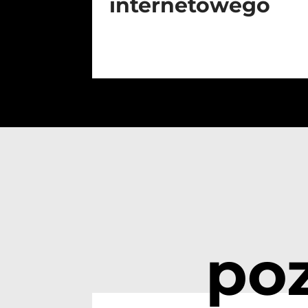
internetowego
po