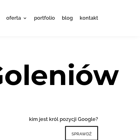
oferta
portfolio
blog
kontakt
Goleniów
kim jest król pozycji Google?
sprawdź