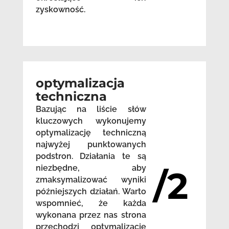
zyskowność.
optymalizacja
techniczna
Bazując na liście słów
kluczowych wykonujemy
optymalizację techniczną
najwyżej punktowanych
podstron. Działania te są
niezbędne, aby
/2
zmaksymalizować wyniki
późniejszych działań. Warto
wspomnieć, że każda
wykonana przez nas strona
przechodzi optymalizację