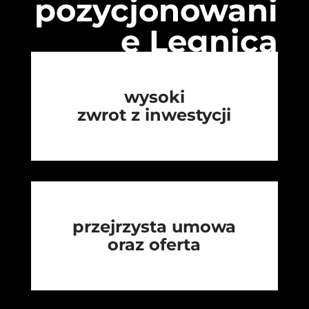
pozycjonowani
e Legnica
wysoki
zwrot z inwestycji
przejrzysta umowa
oraz oferta