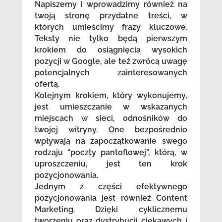
Napiszemy i wprowadzimy również na
twoją stronę przydatne treści, w
których umieścimy frazy kluczowe.
Teksty nie tylko będą pierwszym
krokiem do osiągnięcia wysokich
pozycji w Google, ale też zwrócą uwagę
potencjalnych zainteresowanych
ofertą.
Kolejnym krokiem, który wykonujemy,
jest umieszczanie w wskazanych
miejscach w sieci, odnośników do
twojej witryny. One bezpośrednio
wpływają na zapoczątkowanie swego
rodzaju “poczty pantoflowej”, którą, w
uproszczeniu, jest ten krok
pozycjonowania.
Jednym z części efektywnego
pozycjonowania jest również Content
Marketing. Dzięki cyklicznemu
tworzeniu oraz dystrybucji ciekawych i