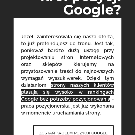
Google?
Jeżeli zainteresowała cię nasza oferta,
to już pretendujesz do tronu. Jest tak,
ponieważ bardzo dużą uwagę przy
projektowaniu stron internetowych
oraz sklepów kierujemy na
przystosowanie treści do najnowszych
wymagań wyszukiwarek. Dzięki tym
działaniom
strony naszych klientów
plasują się wysoko w rankingach
Google bez potrzeby pozycjonowania
-
praca pozycjonerska jest już wykonana
w momencie uruchamiania strony.
zostań królem pozycji google