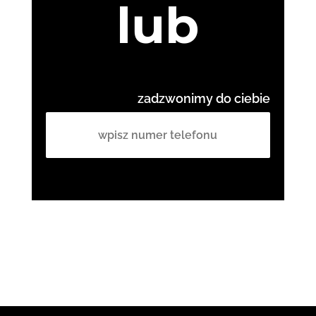
lub
zadzwonimy do ciebie