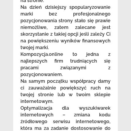
na stronie.
Na dzień dzisiejszy spopularyzowanie
marki bez profesjonalnego
pozycjonowania strony stało się prawie
niemożliwe, zatem zalecane jest
skorzystanie z takiej opcji jeśli zależy Ci
na powiększeniu wyników finansowych
twojej marki.
Kompozycja.online to jedna z
najlepszych firm trudniących się
pracami związanymi z
pozycjonowaniem.
Na samym początku współpracy damy
ci zauważalnie powiększyć ruch na
twojej stronie lub w twoim sklepie
internetowym.
Optymalizacja dla wyszukiwarek
internetowych – zmiana kodu
źródłowego serwisu internetowego,
która ma za zadanie dostosowanie do