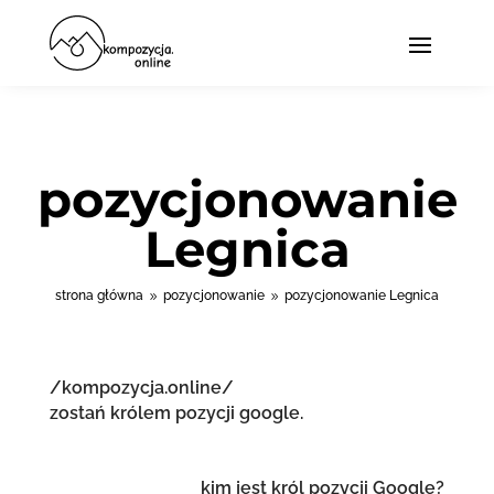
pozycjonowanie
Legnica
strona główna
pozycjonowanie
pozycjonowanie Legnica
9
9
/kompozycja.online/
zostań królem pozycji google.
kim jest król pozycji Google?