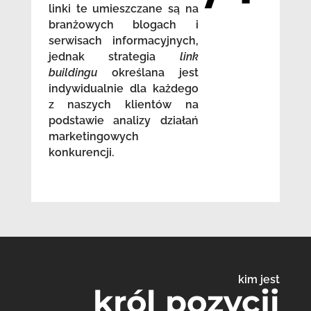
linki te umieszczane są na
branżowych blogach i
serwisach informacyjnych,
jednak strategia
link
buildingu
określana jest
indywidualnie dla każdego
z naszych klientów na
podstawie analizy działań
marketingowych
konkurencji.
kim jest
król pozycji