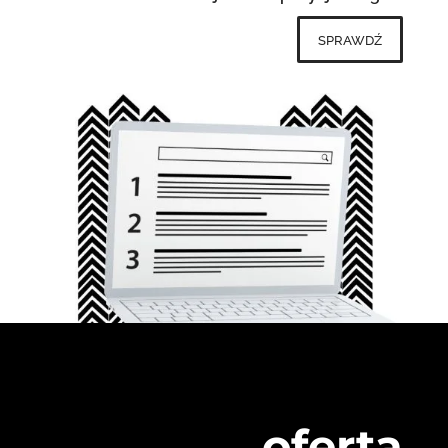
sprawdź
oferta