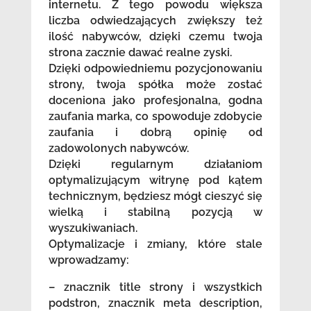
internetu. Z tego powodu większa
liczba odwiedzających zwiększy też
ilość nabywców, dzięki czemu twoja
strona zacznie dawać realne zyski.
Dzięki odpowiedniemu pozycjonowaniu
strony, twoja spółka może zostać
doceniona jako profesjonalna, godna
zaufania marka, co spowoduje zdobycie
zaufania i dobrą opinię od
zadowolonych nabywców.
Dzięki regularnym działaniom
optymalizującym witrynę pod kątem
technicznym, będziesz mógł cieszyć się
wielką i stabilną pozycją w
wyszukiwaniach.
Optymalizacje i zmiany, które stale
wprowadzamy:
– znacznik title strony i wszystkich
podstron, znacznik meta description,