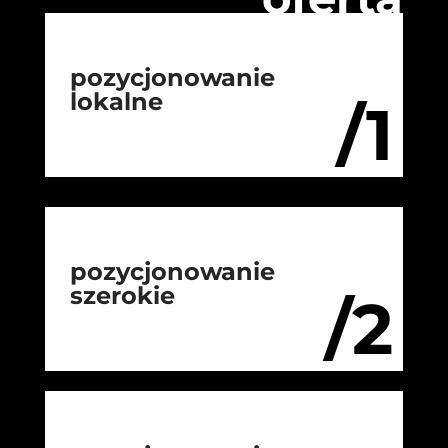
pozycjonowanie
lokalne
/1
pozycjonowanie
szerokie
/2