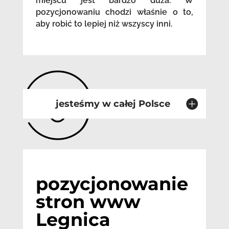
miejscu jest bardzo duża. W
pozycjonowaniu chodzi właśnie o to,
aby robić to lepiej niż wszyscy inni.
jesteśmy w całej Polsce
pozycjonowanie
stron www
Legnica