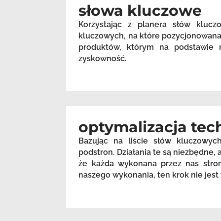
słowa kluczowe
Korzystając z planera słów kluc
kluczowych, na które pozycjonowana 
produktów, którym na podstawie m
zyskowność.
optymalizacja tec
Bazując na liście słów kluczowyc
podstron. Działania te są niezbędne
że każda wykonana przez nas stron
naszego wykonania, ten krok nie je