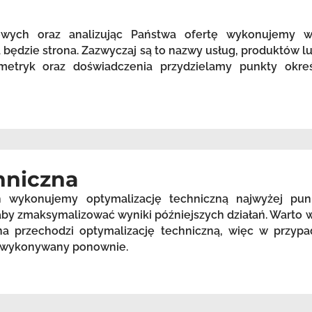
zowych oraz analizując Państwa ofertę wykonujemy 
będzie strona. Zazwyczaj są to nazwy usług, produktów lu
etryk oraz doświadczenia przydzielamy punkty okreś
hniczna
h wykonujemy optymalizację techniczną najwyżej pu
, aby zmaksymalizować wyniki późniejszych działań. Warto
a przechodzi optymalizację techniczną, więc w przypa
st wykonywany ponownie.