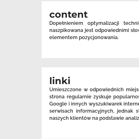
content
Dopełnieniem optymalizacji techn
naszpikowana jest odpowiednimi sło
elementem pozycjonowania.
linki
Umieszczone w odpowiednich miejsc
strona regularnie zyskuje popularn
Google i innych wyszukiwarek intern
serwisach informacyjnych, jednak s
naszych klientów na podstawie anali