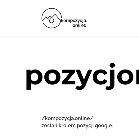
pozycjo
/kompozycja.online/
zostań królem pozycji google.