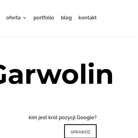
oferta
portfolio
blog
kontakt
Garwolin
kim jest król pozycji Google?
sprawdź