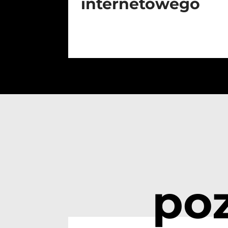
internetowego
po