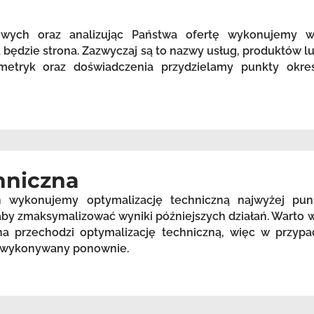
zowych oraz analizując Państwa ofertę wykonujemy 
będzie strona. Zazwyczaj są to nazwy usług, produktów lu
etryk oraz doświadczenia przydzielamy punkty okreś
hniczna
h wykonujemy optymalizację techniczną najwyżej pu
, aby zmaksymalizować wyniki późniejszych działań. Warto
a przechodzi optymalizację techniczną, więc w przypa
st wykonywany ponownie.