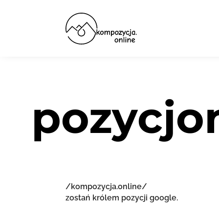
pozycjo
/kompozycja.online/
zostań królem pozycji google.