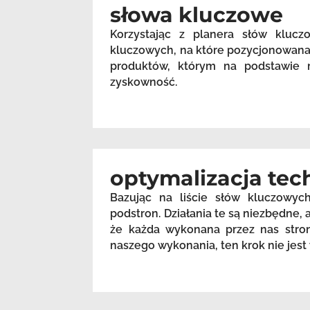
słowa kluczowe
Korzystając z planera słów kluc
kluczowych, na które pozycjonowana 
produktów, którym na podstawie m
zyskowność.
optymalizacja tec
Bazując na liście słów kluczowyc
podstron. Działania te są niezbędne
że każda wykonana przez nas stron
naszego wykonania, ten krok nie je