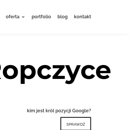
oferta
portfolio
blog
kontakt
Ropczyce
kim jest król pozycji Google?
sprawdź