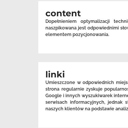
content
Dopełnieniem optymalizacji techn
naszpikowana jest odpowiednimi sło
elementem pozycjonowania.
linki
Umieszczone w odpowiednich miejsc
strona regularnie zyskuje popularn
Google i innych wyszukiwarek intern
serwisach informacyjnych, jednak s
naszych klientów na podstawie anali