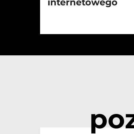
internetowego
po