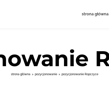
strona główna
nowanie 
strona główna
pozycjonowanie
pozycjonowanie Ropczyce
9
9