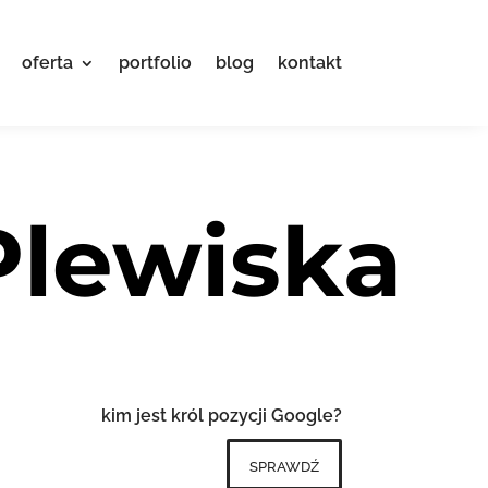
oferta
portfolio
blog
kontakt
Plewiska
kim jest król pozycji Google?
sprawdź