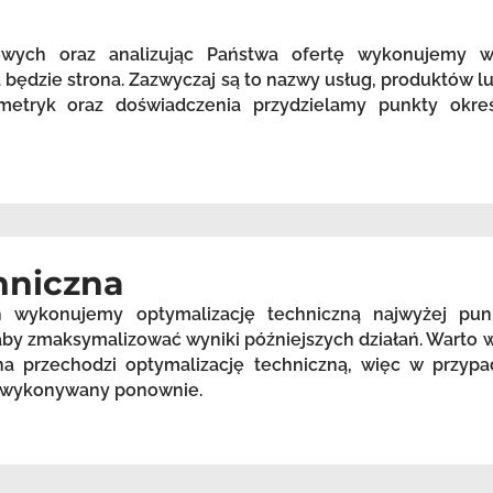
zowych oraz analizując Państwa ofertę wykonujemy 
będzie strona. Zazwyczaj są to nazwy usług, produktów lu
etryk oraz doświadczenia przydzielamy punkty okreś
hniczna
h wykonujemy optymalizację techniczną najwyżej pu
, aby zmaksymalizować wyniki późniejszych działań. Warto
a przechodzi optymalizację techniczną, więc w przypa
st wykonywany ponownie.