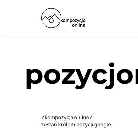
pozycjo
/kompozycja.online/
zostań królem pozycji google.