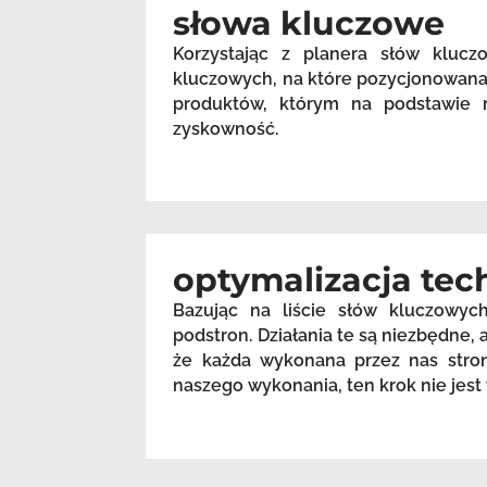
słowa kluczowe
Korzystając z planera słów kluc
kluczowych, na które pozycjonowana 
produktów, którym na podstawie m
zyskowność.
optymalizacja tec
Bazując na liście słów kluczowyc
podstron. Działania te są niezbędne
że każda wykonana przez nas stron
naszego wykonania, ten krok nie je