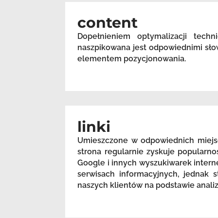
content
Dopełnieniem optymalizacji techn
naszpikowana jest odpowiednimi sło
elementem pozycjonowania.
linki
Umieszczone w odpowiednich miejsc
strona regularnie zyskuje popularn
Google i innych wyszukiwarek intern
serwisach informacyjnych, jednak s
naszych klientów na podstawie anali