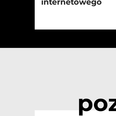
internetowego
po