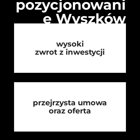
pozycjonowani
e Wyszków
wysoki
zwrot z inwestycji
przejrzysta umowa
oraz oferta