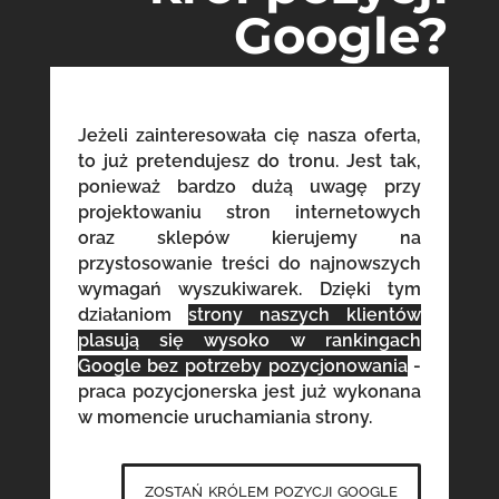
Google?
Jeżeli zainteresowała cię nasza oferta,
to już pretendujesz do tronu. Jest tak,
ponieważ bardzo dużą uwagę przy
projektowaniu stron internetowych
oraz sklepów kierujemy na
przystosowanie treści do najnowszych
wymagań wyszukiwarek. Dzięki tym
działaniom
strony naszych klientów
plasują się wysoko w rankingach
Google bez potrzeby pozycjonowania
-
praca pozycjonerska jest już wykonana
w momencie uruchamiania strony.
zostań królem pozycji google