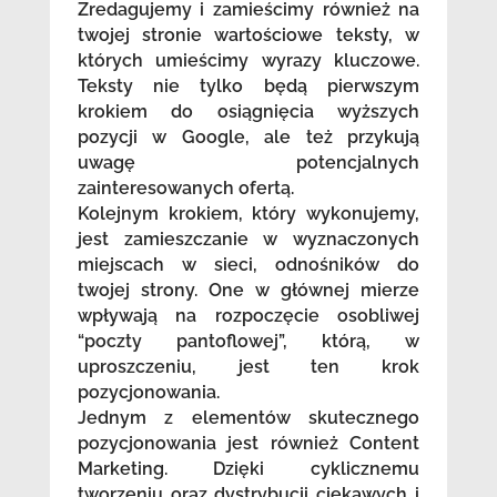
Zredagujemy i zamieścimy również na
twojej stronie wartościowe teksty, w
których umieścimy wyrazy kluczowe.
Teksty nie tylko będą pierwszym
krokiem do osiągnięcia wyższych
pozycji w Google, ale też przykują
uwagę potencjalnych
zainteresowanych ofertą.
Kolejnym krokiem, który wykonujemy,
jest zamieszczanie w wyznaczonych
miejscach w sieci, odnośników do
twojej strony. One w głównej mierze
wpływają na rozpoczęcie osobliwej
“poczty pantoflowej”, którą, w
uproszczeniu, jest ten krok
pozycjonowania.
Jednym z elementów skutecznego
pozycjonowania jest również Content
Marketing. Dzięki cyklicznemu
tworzeniu oraz dystrybucji ciekawych i