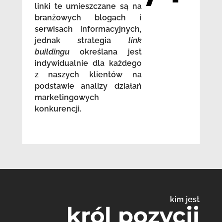
linki te umieszczane są na
branżowych blogach i
serwisach informacyjnych,
jednak strategia
link
buildingu
określana jest
indywidualnie dla każdego
z naszych klientów na
podstawie analizy działań
marketingowych
konkurencji.
kim jest
król pozycji