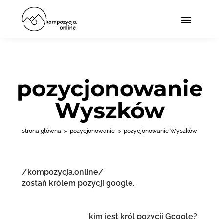
pozycjonowanie
Wyszków
strona główna
pozycjonowanie
pozycjonowanie Wyszków
9
9
/kompozycja.online/
zostań królem pozycji google.
kim jest król pozycji Google?