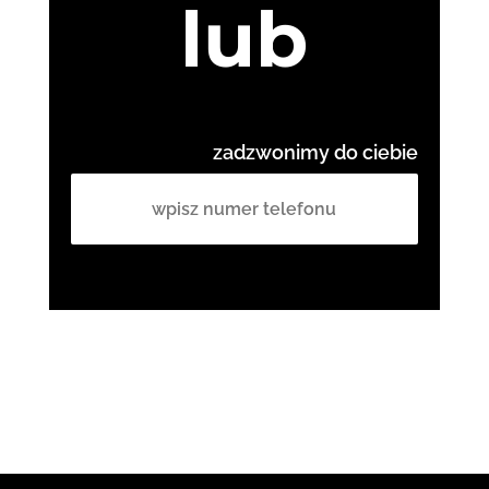
lub
zadzwonimy do ciebie