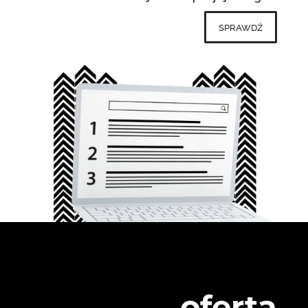
sprawdź
oferta