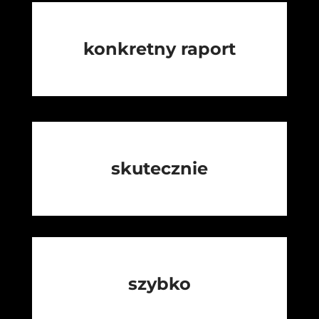
konkretny raport
skutecznie
szybko