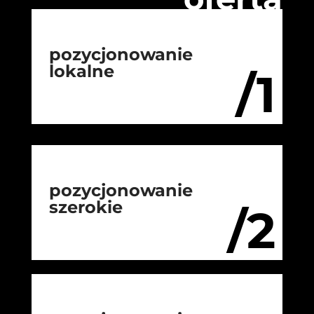
pozycjonowanie
lokalne
/1
pozycjonowanie
szerokie
/2