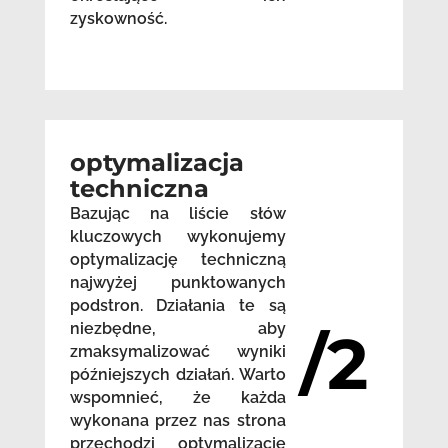
zyskowność.
optymalizacja
techniczna
Bazując na liście słów
kluczowych wykonujemy
optymalizację techniczną
najwyżej punktowanych
podstron. Działania te są
niezbędne, aby
/2
zmaksymalizować wyniki
późniejszych działań. Warto
wspomnieć, że każda
wykonana przez nas strona
przechodzi optymalizację