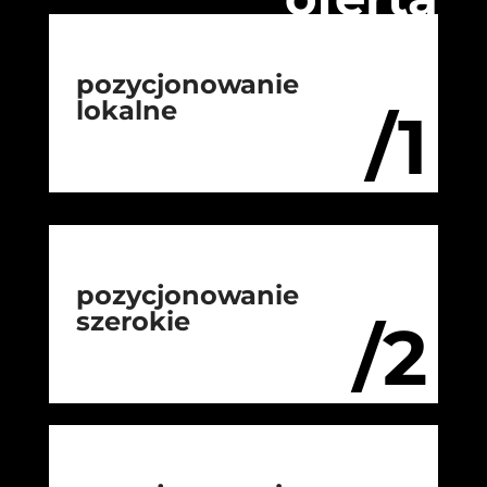
pozycjonowanie
lokalne
/1
pozycjonowanie
szerokie
/2