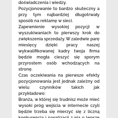
doświadczenia i wiedzy.
Pozycjonowanie to bardzo skuteczny a
przy tym najbardziej długotrwały
sposób na reklamę w sieci.
Zapewnienie wysokiej pozycji w
wyszukiwaniach to pierwszy krok do
zwiększenia sprzedaży. W zaledwie parę
miesięcy dzięki pracy naszej
wykwalifikowanej kadry twoja firma
będzie mogła cieszyć się sporym
przyrostem osób wchodzących na
stronę.
Czas oczekiwania na pierwsze efekty
pozycjonowania jest jednak zależny od
wielu czynników takich jak
przykładowo:
Branża, w której się trudnisz może mieć
wysoki próg wejścia w internecie czyli
będzie trzeba się mierzyć się z liczną
konkurencją i rywalizacji z nią o lepsze