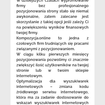
W dzisiejszych czasach wypromowanie
firmy bez profesjonalnego
pozycjonowania strony stało się niemal
awykonalne, zatem zalecane jest
skorzystanie z takiej opcji jeśli zależy Ci
na powiększeniu wyników finansowych
twojej firmy.
Kompozycja.online to jedna z
czołowych firm trudniących się pracami
związanymi z pozycjonowaniem.
W ciągu kilku pierwszych miesięcy
pozycjonowania pozwolimy ci znacznie
zwiększyć ilość użytkowników na twojej
stronie lub w twoim sklepie
internetowym.
Optymalizacja dla wyszukiwarek
internetowych – zmiana kodu
źródłowego serwisu internetowego,
która ma za zadanie dostosowanie do
wskazań wyszukiwarek internetowych