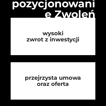
pozycjonowani
e Zwoleń
wysoki
zwrot z inwestycji
przejrzysta umowa
oraz oferta