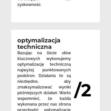
zyskowność.
optymalizacja
techniczna
Bazując na liście słów
kluczowych wykonujemy
optymalizację techniczną
najwyżej punktowanych
podstron. Działania te są
niezbędne, aby
/2
zmaksymalizować wyniki
późniejszych działań. Warto
wspomnieć, że każda
wykonana przez nas strona
przechodzi optymalizację