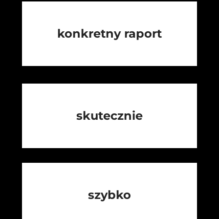
konkretny raport
skutecznie
szybko