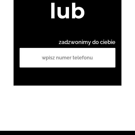
lub
zadzwonimy do ciebie