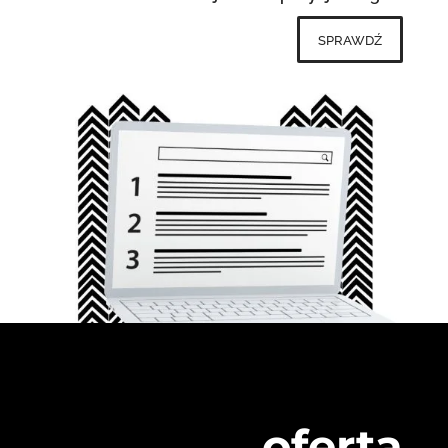
sprawdź
oferta