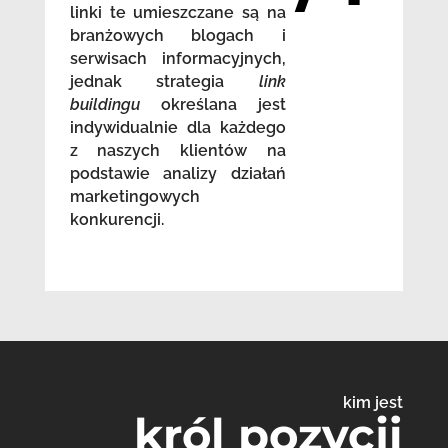
linki te umieszczane są na
branżowych blogach i
serwisach informacyjnych,
jednak strategia
link
buildingu
określana jest
indywidualnie dla każdego
z naszych klientów na
podstawie analizy działań
marketingowych
konkurencji.
kim jest
król pozycji