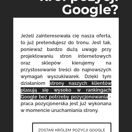
Google?
Jeżeli zainteresowała cię nasza oferta,
to już pretendujesz do tronu. Jest tak,
ponieważ bardzo dużą uwagę przy
projektowaniu stron internetowych
oraz sklepów kierujemy na
przystosowanie treści do najnowszych
wymagań wyszukiwarek. Dzięki tym
działaniom
strony naszych klientów
plasują się wysoko w rankingach
Google bez potrzeby pozycjonowania
-
praca pozycjonerska jest już wykonana
w momencie uruchamiania strony.
zostań królem pozycji google