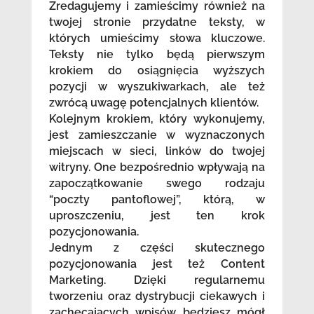
Zredagujemy i zamieścimy również na
twojej stronie przydatne teksty, w
których umieścimy słowa kluczowe.
Teksty nie tylko będą pierwszym
krokiem do osiągnięcia wyższych
pozycji w wyszukiwarkach, ale też
zwrócą uwagę potencjalnych klientów.
Kolejnym krokiem, który wykonujemy,
jest zamieszczanie w wyznaczonych
miejscach w sieci, linków do twojej
witryny. One bezpośrednio wpływają na
zapoczątkowanie swego rodzaju
“poczty pantoflowej”, którą, w
uproszczeniu, jest ten krok
pozycjonowania.
Jednym z części skutecznego
pozycjonowania jest też Content
Marketing. Dzięki regularnemu
tworzeniu oraz dystrybucji ciekawych i
zachęcających wpisów będziesz mógł