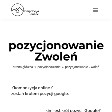
pozycjonowanie
Zwoleń
strona główna
pozycjonowanie
pozycjonowanie Zwoleń
9
9
/kompozycja.online/
zostań królem pozycji google.
kim jest król pozycji Google?