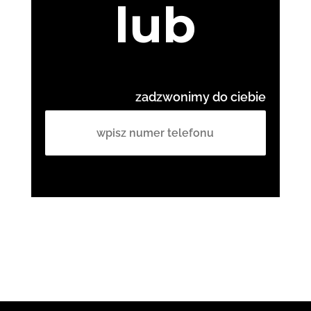
lub
zadzwonimy do ciebie