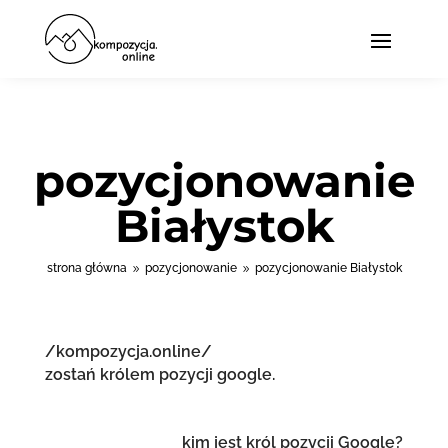
pozycjonowanie
Białystok
strona główna
pozycjonowanie
pozycjonowanie Białystok
9
9
/kompozycja.online/
zostań królem pozycji google.
kim jest król pozycji Google?