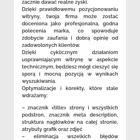
zacznie dawać realne zyski.
Dzięki prawidłowemu pozycjonowaniu
witryny, twoja firma może zostać
doceniona jako profesjonalna, godna
polecenia marka, co spowoduje
zdobycie zaufania i dobrą opinię od
zadowolonych klientów.
Dzięki cyklicznym działaniom
usprawniającym witrynę w aspekcie
technicznym, będziesz mógł cieszyć się
sporą i mocną pozycją w wynikach
wyszukiwania.
Optymalizacje i korekty, które stale
wdrażamy:
– znacznik <title> strony i wszystkich
podstron, znacznik meta description,
struktura nagłówków na całej stronie,
atrybuty grafik oraz zdjęć
– eliminacja wszelkich błędów