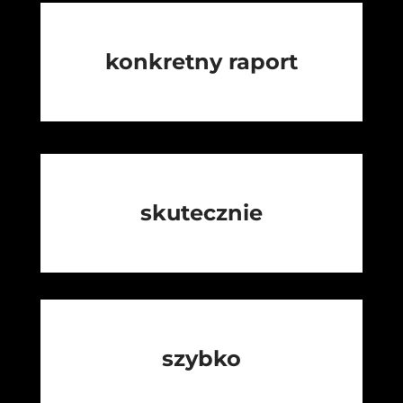
konkretny raport
skutecznie
szybko