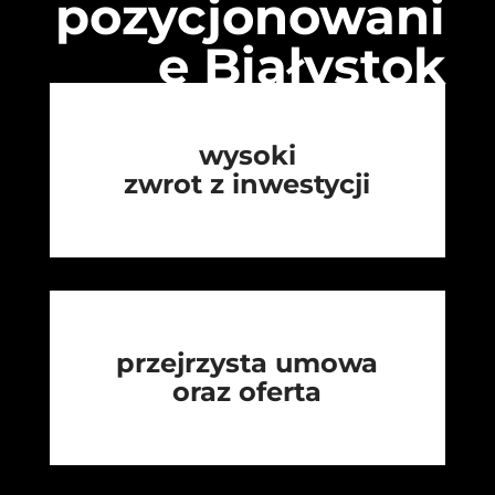
pozycjonowani
e Białystok
wysoki
zwrot z inwestycji
przejrzysta umowa
oraz oferta