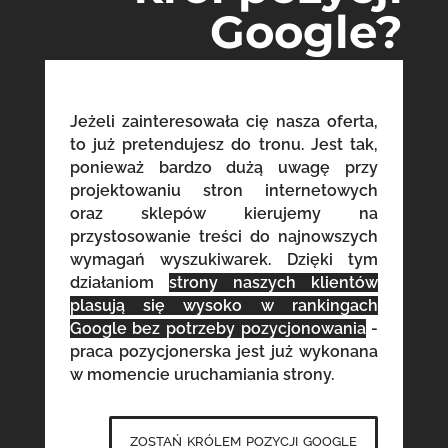
Google?
Jeżeli zainteresowała cię nasza oferta,
to już pretendujesz do tronu. Jest tak,
ponieważ bardzo dużą uwagę przy
projektowaniu stron internetowych
oraz sklepów kierujemy na
przystosowanie treści do najnowszych
wymagań wyszukiwarek. Dzięki tym
działaniom
strony naszych klientów
plasują się wysoko w rankingach
Google bez potrzeby pozycjonowania
-
praca pozycjonerska jest już wykonana
w momencie uruchamiania strony.
zostań królem pozycji google