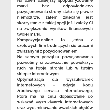
Na dzień dzisiejszy spopularyzowanie
marki bez odpowiedniego
pozycjonowania strony stało się prawie
niemożliwe, zatem zalecane jest
skorzystanie z takiej opcji jeśli zależy Ci
na zwiększeniu wyników finansowych
twojej marki.
Kompozycja.online to jedna z
czołowych firm trudniących się pracami
związanymi z pozycjonowaniem.
Na samym początku pozycjonowania
pozwolimy ci zauważalnie powiększyć
ruch na twojej stronie lub w twoim
sklepie internetowym.
Optymalizacja dla wyszukiwarek
internetowych – edycja kodu
źródłowego serwisu internetowego,
która ma na celu dopasowanie do
wskazań wyszukiwarek internetowych
oraz wyeliminowanie wszelkich błędów