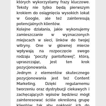
których wykorzystamy frazy kluczowe.
Teksty nie tylko będą pierwszym
krokiem do osiągnięcia wysokich lokat
w Google, ale też zainteresują
potencjalnych klientów.
Kolejne działania, jakie wykonujemy
zamieszczanie w wyznaczonych
miejscach w sieci, linków do twojej
witryny. One w głównej mierze
wpływają na rozpoczęcie swego
rodzaju “poczty pantoflowej”, którą,
upraszczając, jest ten krok
pozycjonowania.
Jednym z elementów skutecznego
pozycjonowania jest też Content
Marketing. Dzięki regularnemu
tworzeniu oraz dystrybucji ciekawych i
zachęcających wpisów będziesz mógł
zainteresować ściśle określoną grupę
klientów, tak aby nakłonić ich do