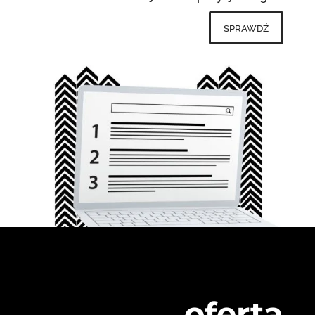
sprawdź
oferta