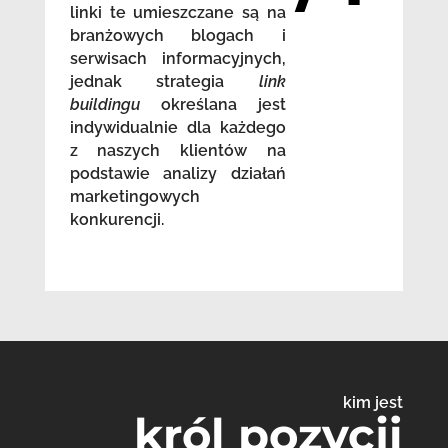
linki te umieszczane są na
branżowych blogach i
serwisach informacyjnych,
jednak strategia
link
buildingu
określana jest
indywidualnie dla każdego
z naszych klientów na
podstawie analizy działań
marketingowych
konkurencji.
kim jest
król pozycji