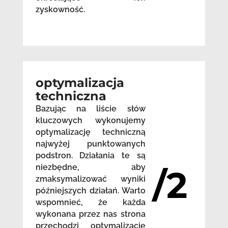
zyskowność.
optymalizacja
techniczna
Bazując na liście słów
kluczowych wykonujemy
optymalizację techniczną
najwyżej punktowanych
podstron. Działania te są
niezbędne, aby
/2
zmaksymalizować wyniki
późniejszych działań. Warto
wspomnieć, że każda
wykonana przez nas strona
przechodzi optymalizację