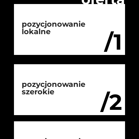
pozycjonowanie
lokalne
/1
pozycjonowanie
szerokie
/2