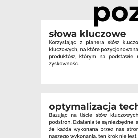
po
słowa kluczowe
Korzystając z planera słów kluc
kluczowych, na które pozycjonowana 
produktów, którym na podstawie m
zyskowność.
optymalizacja tec
Bazując na liście słów kluczowyc
podstron. Działania te są niezbędne
że każda wykonana przez nas stron
naszego wykonania, ten krok nie je