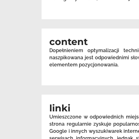
content
Dopełnieniem optymalizacji techn
naszpikowana jest odpowiednimi sło
elementem pozycjonowania.
linki
Umieszczone w odpowiednich miejsc
strona regularnie zyskuje popularn
Google i innych wyszukiwarek intern
serwisach informacyjnych, jednak s