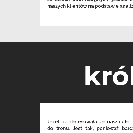
naszych klientów na podstawie anali
kró
Jeżeli zainteresowała cię nasza ofert
do tronu. Jest tak, ponieważ bar