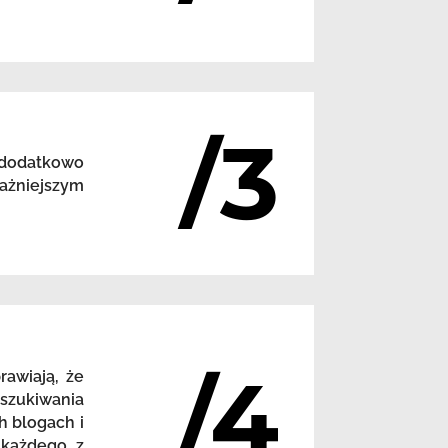
/3
 dodatkowo
ażniejszym
/4
awiają, że
szukiwania
h blogach i
 każdego z