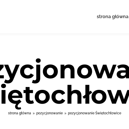
strona główna
zycjonowa
iętochłow
strona główna
pozycjonowanie
pozycjonowanie Świętochłowice
9
9