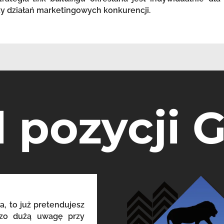
zy działań marketingowych konkurencji.
l pozycji 
a, to już pretendujesz
dzo dużą uwagę przy