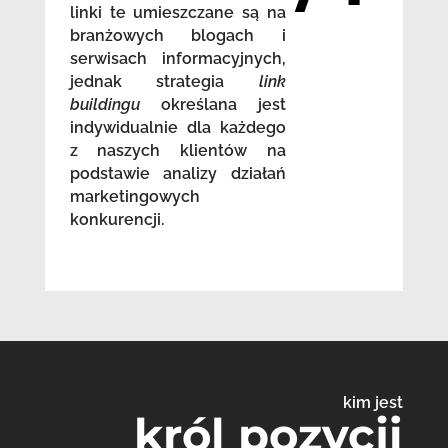
linki te umieszczane są na
branżowych blogach i
serwisach informacyjnych,
jednak strategia
link
buildingu
określana jest
indywidualnie dla każdego
z naszych klientów na
podstawie analizy działań
marketingowych
konkurencji.
kim jest
król pozycji