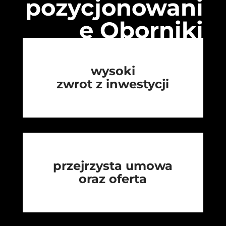
pozycjonowani
e Oborniki
wysoki
zwrot z inwestycji
przejrzysta umowa
oraz oferta