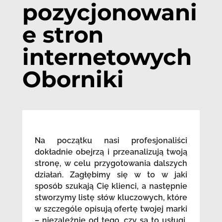
pozycjonowani
e stron
internetowych
Oborniki
Na początku nasi profesjonaliści
dokładnie obejrzą i przeanalizują twoją
stronę, w celu przygotowania dalszych
działań. Zagłębimy się w to w jaki
sposób szukają Cię klienci, a następnie
stworzymy listę słów kluczowych, które
w szczególe opisują ofertę twojej marki
– niezależnie od tego, czy są to usługi,