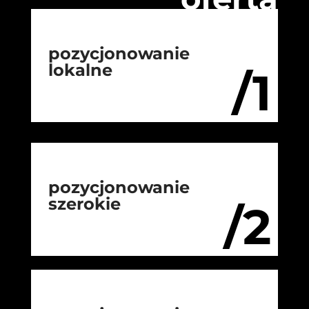
pozycjonowanie
lokalne
/1
pozycjonowanie
szerokie
/2