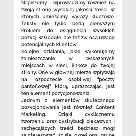
Napiszemy i wprowadzimy również na
twoją stronę wysokiej jakości treści, w
których umieścimy wyrazy kluczowe.
Teksty nie tylko będą pierwszym
krokiem do osiągnięcia wysokich
pozycji w Google, ale też zwrócą uwagę
potencjalnych klientów.
Kolejne działania, jakie wykonujemy
zamieszczanie w wskazanych
miejscach w sieci, linków do twojej
strony. One w głównej mierze wpływają
na rozpoczęcie osobliwej “poczty
pantoflowej”, którą, upraszczając, jest
ten element pozycjonowania.
Jednym z elementów skutecznego
pozycjonowania jest również Content
Marketing. Dzięki cyklicznemu
tworzeniu oraz dystrybucji ciekawych i
zachęcających treści będziesz mógł
zainteresować ściśle określoną grupę