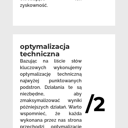
zyskowność.
optymalizacja
techniczna
Bazując na liście słów
kluczowych wykonujemy
optymalizację techniczną
najwyżej punktowanych
podstron. Działania te są
niezbędne, aby
/2
zmaksymalizować wyniki
późniejszych działań. Warto
wspomnieć, że każda
wykonana przez nas strona
przechodzi optymalizację