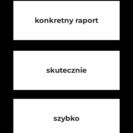
konkretny raport
skutecznie
szybko