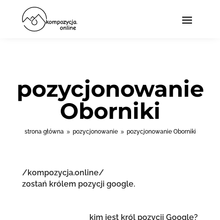
pozycjonowanie
Oborniki
strona główna
pozycjonowanie
pozycjonowanie Oborniki
9
9
/kompozycja.online/
zostań królem pozycji google.
kim jest król pozycji Google?