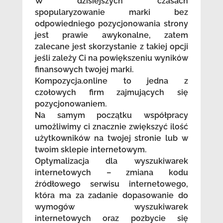
W dzisiejszych czasach
spopularyzowanie marki bez
odpowiedniego pozycjonowania strony
jest prawie awykonalne, zatem
zalecane jest skorzystanie z takiej opcji
jeśli zależy Ci na powiększeniu wyników
finansowych twojej marki.
Kompozycja.online to jedna z
czołowych firm zajmujących się
pozycjonowaniem.
Na samym początku współpracy
umożliwimy ci znacznie zwiększyć ilość
użytkowników na twojej stronie lub w
twoim sklepie internetowym.
Optymalizacja dla wyszukiwarek
internetowych – zmiana kodu
źródłowego serwisu internetowego,
która ma za zadanie dopasowanie do
wymogów wyszukiwarek
internetowych oraz pozbycie się