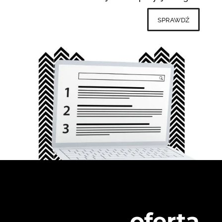
sprawdź
oferta