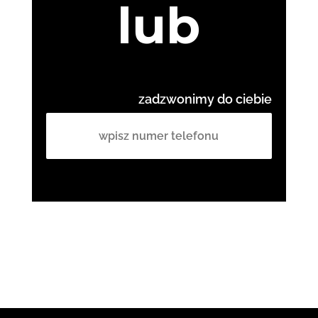
lub
zadzwonimy do ciebie