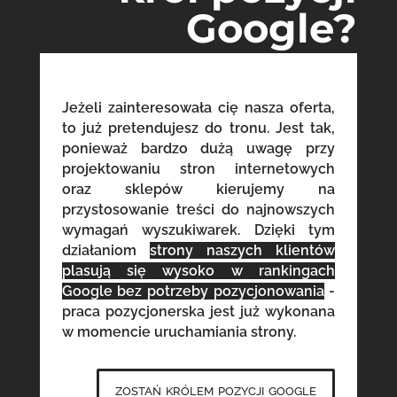
Google?
Jeżeli zainteresowała cię nasza oferta,
to już pretendujesz do tronu. Jest tak,
ponieważ bardzo dużą uwagę przy
projektowaniu stron internetowych
oraz sklepów kierujemy na
przystosowanie treści do najnowszych
wymagań wyszukiwarek. Dzięki tym
działaniom
strony naszych klientów
plasują się wysoko w rankingach
Google bez potrzeby pozycjonowania
-
praca pozycjonerska jest już wykonana
w momencie uruchamiania strony.
zostań królem pozycji google