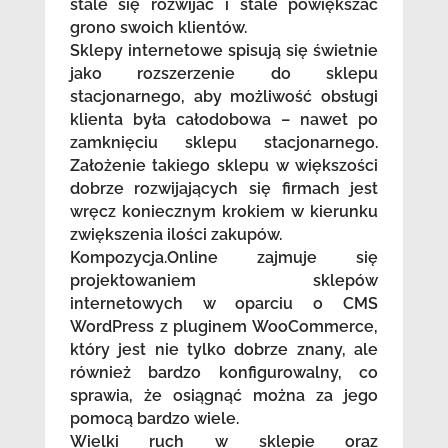
stale się rozwijać i stale powiększać
grono swoich klientów.
Sklepy internetowe spisują się świetnie
jako rozszerzenie do sklepu
stacjonarnego, aby możliwość obsługi
klienta była całodobowa – nawet po
zamknięciu sklepu stacjonarnego.
Założenie takiego sklepu w większości
dobrze rozwijających się firmach jest
wręcz koniecznym krokiem w kierunku
zwiększenia ilości zakupów.
Kompozycja.Online zajmuje się
projektowaniem sklepów
internetowych w oparciu o CMS
WordPress z pluginem WooCommerce,
który jest nie tylko dobrze znany, ale
również bardzo konfigurowalny, co
sprawia, że osiągnąć można za jego
pomocą bardzo wiele.
Wielki ruch w sklepie oraz