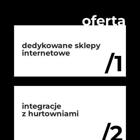
oferta
dedykowane sklepy
internetowe
/1
integracje
z hurtowniami
/2