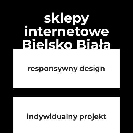
sklepy
internetowe
Bielsko Biała
responsywny design
indywidualny projekt