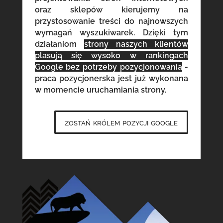
oraz sklepów kierujemy na
przystosowanie treści do najnowszych
wymagań wyszukiwarek. Dzięki tym
działaniom
strony naszych klientów
plasują się wysoko w rankingach
Google bez potrzeby pozycjonowania
-
praca pozycjonerska jest już wykonana
w momencie uruchamiania strony.
zostań królem pozycji google