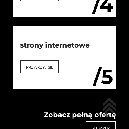
/4
strony internetowe
przyjrzyj się
/5
Zobacz pełną ofertę
sprawdź