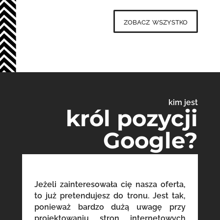
zobacz wszystko
kim jest
król pozycji
Google?
Jeżeli zainteresowała cię nasza oferta,
to już pretendujesz do tronu. Jest tak,
ponieważ bardzo dużą uwagę przy
projektowaniu stron internetowych