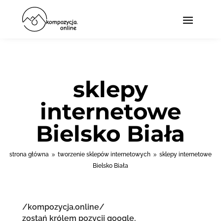
sklepy
internetowe
Bielsko Biała
strona główna
tworzenie sklepów internetowych
sklepy internetowe
9
9
Bielsko Biała
/kompozycja.online/
zostań królem pozycji google.