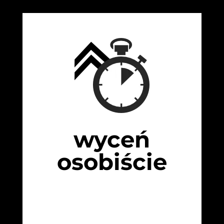
wyceń
osobiście