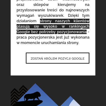
oraz sklepów kierujemy na
przystosowanie treści do najnowszych
wymagań wyszukiwarek. Dzięki tym
działaniom
strony naszych klientów
plasują się wysoko w rankingach
Google bez potrzeby pozycjonowania
-
praca pozycjonerska jest już wykonana
w momencie uruchamiania strony.
zostań królem pozycji google