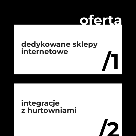
oferta
dedykowane sklepy
internetowe
/1
integracje
z hurtowniami
/2