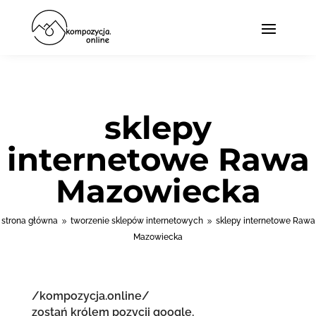
sklepy
internetowe Rawa
Mazowiecka
strona główna
tworzenie sklepów internetowych
sklepy internetowe Rawa
9
9
Mazowiecka
/kompozycja.online/
zostań królem pozycji google.