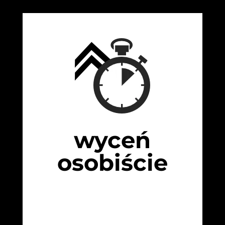
wyceń
osobiście