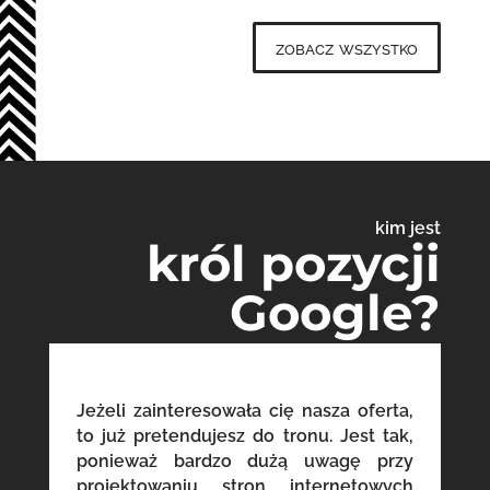
zobacz wszystko
kim jest
król pozycji
Google?
Jeżeli zainteresowała cię nasza oferta,
to już pretendujesz do tronu. Jest tak,
ponieważ bardzo dużą uwagę przy
projektowaniu stron internetowych