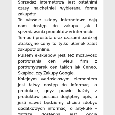
Sprzedaż internetowa jest ostatnimi
czasy najchętniej wybieraną formą
zakupów.
To właśnie sklepy internetowe dają
nam dostęp do zakupu jak i
sprzedawania produktów w internecie.
Tempo i prostota oraz czasami bardziej
atrakcyjne ceny to tylko ułamek zalet
zakupów online.
Plusem e-sklepów jest też możliwość
porównania cen wielu firm z
porównywarek cen takich jak Ceneo,
Skąpiec, czy Zakupy Google.
Kolejnym wartościowym elementem
jest łatwy dostęp do informacji o
produkcie, gdyż prawie każdy z
produktów posiada dogłębny opis, a
jeśli nawet będziemy chcieli zdobyć
dodatkowych informacji o artykule –
zawsze dostępna jest opcja