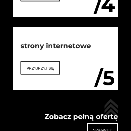
/4
strony internetowe
przyjrzyj się
/5
Zobacz pełną ofertę
sprawdź