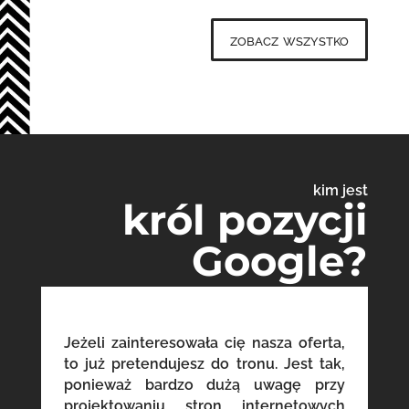
zobacz wszystko
kim jest
król pozycji
Google?
Jeżeli zainteresowała cię nasza oferta,
to już pretendujesz do tronu. Jest tak,
ponieważ bardzo dużą uwagę przy
projektowaniu stron internetowych