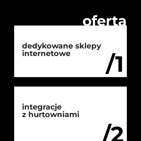
oferta
dedykowane sklepy
internetowe
/1
integracje
z hurtowniami
/2