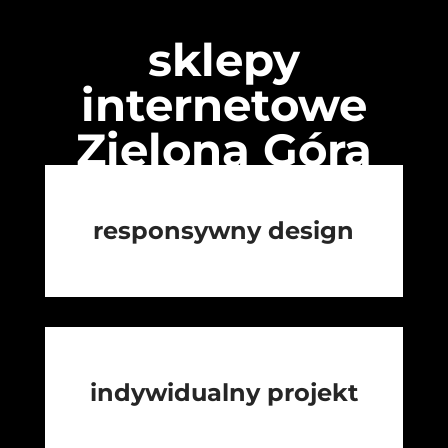
sklepy
internetowe
Zielona Góra
responsywny design
indywidualny projekt