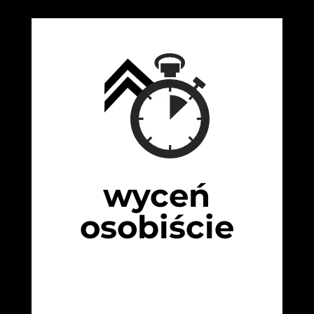
wyceń
osobiście