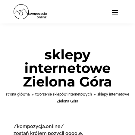
sklepy
internetowe
Zielona Góra
strona główna
tworzenie sklepów internetowych
sklepy internetowe
9
9
Zielona Góra
/kompozycja.online/
zostań królem pozycji google.