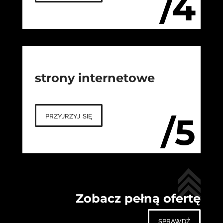
/4
strony internetowe
przyjrzyj się
/5
Zobacz pełną ofertę
sprawdź