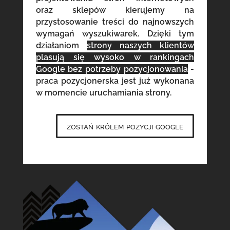
oraz sklepów kierujemy na
przystosowanie treści do najnowszych
wymagań wyszukiwarek. Dzięki tym
działaniom
strony naszych klientów
plasują się wysoko w rankingach
Google bez potrzeby pozycjonowania
-
praca pozycjonerska jest już wykonana
w momencie uruchamiania strony.
zostań królem pozycji google