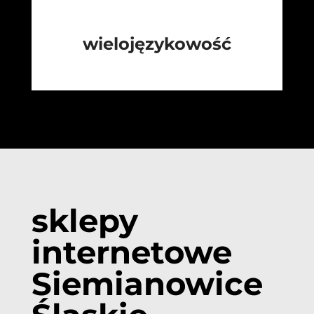
wielojęzykowość
sklepy
internetowe
Siemianowice