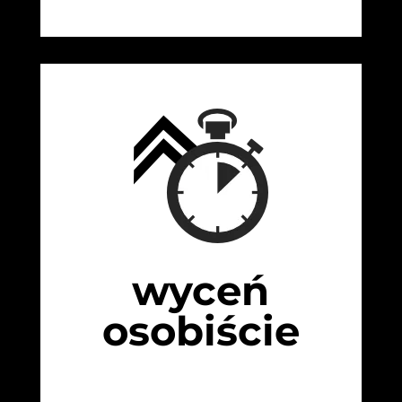
wyceń
osobiście