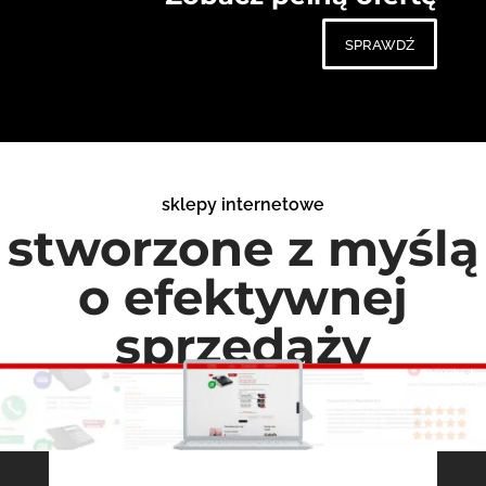
sprawdź
sklepy internetowe
stworzone z myślą
o efektywnej
sprzedaży