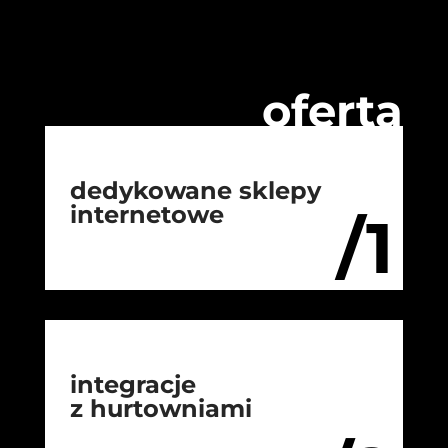
oferta
dedykowane sklepy
internetowe
/1
integracje
z hurtowniami