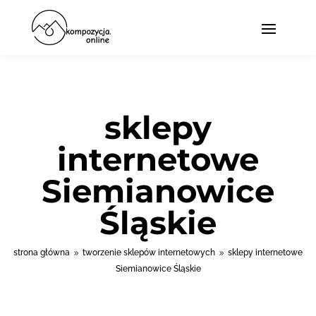
sklepy
internetowe
Siemianowice
Śląskie
strona główna
tworzenie sklepów internetowych
sklepy internetowe
9
9
Siemianowice Śląskie