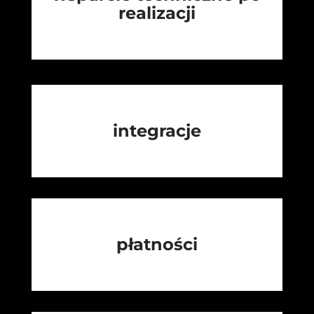
realizacji
integracje
płatności