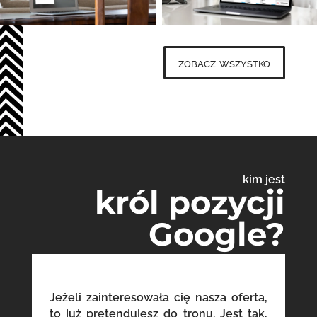
zobacz wszystko
kim jest
król pozycji
Google?
Jeżeli zainteresowała cię nasza oferta,
to już pretendujesz do tronu. Jest tak,