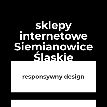
sklepy
internetowe
Siemianowice
Śląskie
responsywny design