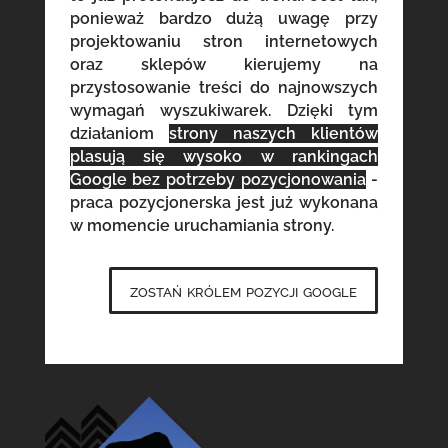
ponieważ bardzo dużą uwagę przy
projektowaniu stron internetowych
oraz sklepów kierujemy na
przystosowanie treści do najnowszych
wymagań wyszukiwarek. Dzięki tym
działaniom
strony naszych klientów
plasują się wysoko w rankingach
Google bez potrzeby pozycjonowania
-
praca pozycjonerska jest już wykonana
w momencie uruchamiania strony.
zostań królem pozycji google