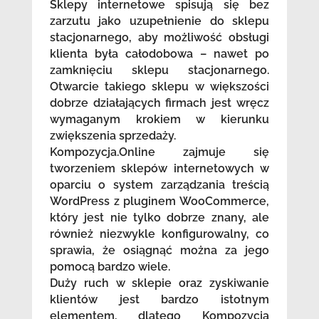
Sklepy internetowe spisują się bez
zarzutu jako uzupełnienie do sklepu
stacjonarnego, aby możliwość obsługi
klienta była całodobowa – nawet po
zamknięciu sklepu stacjonarnego.
Otwarcie takiego sklepu w większości
dobrze działających firmach jest wręcz
wymaganym krokiem w kierunku
zwiększenia sprzedaży.
Kompozycja.Online zajmuje się
tworzeniem sklepów internetowych w
oparciu o system zarządzania treścią
WordPress z pluginem WooCommerce,
który jest nie tylko dobrze znany, ale
również niezwykle konfigurowalny, co
sprawia, że osiągnąć można za jego
pomocą bardzo wiele.
Duży ruch w sklepie oraz zyskiwanie
klientów jest bardzo istotnym
elementem, dlatego Kompozycja