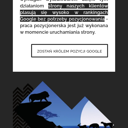
działaniom
strony naszych klientów
plasują się wysoko w rankingach
Google bez potrzeby pozycjonowania
-
praca pozycjonerska jest już wykonana
w momencie uruchamiania strony.
zostań królem pozycji google