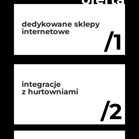
dedykowane sklepy
internetowe
/1
integracje
z hurtowniami
/2