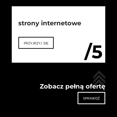
strony internetowe
przyjrzyj się
/5
Zobacz pełną ofertę
sprawdź