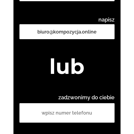
napisz
biuro@kompozycja.online
lub
zadzwonimy do ciebie