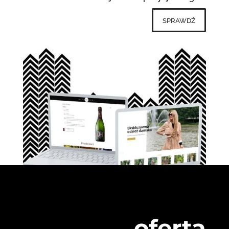
sprawdź
oferta