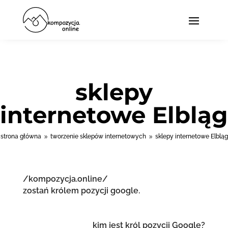
sklepy
internetowe Elbląg
strona główna
tworzenie sklepów internetowych
sklepy internetowe Elbląg
9
9
/kompozycja.online/
zostań królem pozycji google.
kim jest król pozycji Google?