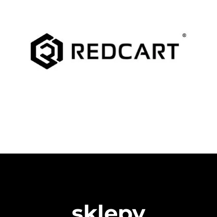
sklepy