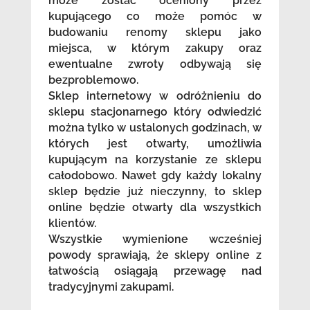
może zostać oceniony przez
kupującego co może pomóc w
budowaniu renomy sklepu jako
miejsca, w którym zakupy oraz
ewentualne zwroty odbywają się
bezproblemowo.
Sklep internetowy w odróżnieniu do
sklepu stacjonarnego który odwiedzić
można tylko w ustalonych godzinach, w
których jest otwarty, umożliwia
kupującym na korzystanie ze sklepu
całodobowo. Nawet gdy każdy lokalny
sklep będzie już nieczynny, to sklep
online będzie otwarty dla wszystkich
klientów.
Wszystkie wymienione wcześniej
powody sprawiają, że sklepy online z
łatwością osiągają przewagę nad
tradycyjnymi zakupami.