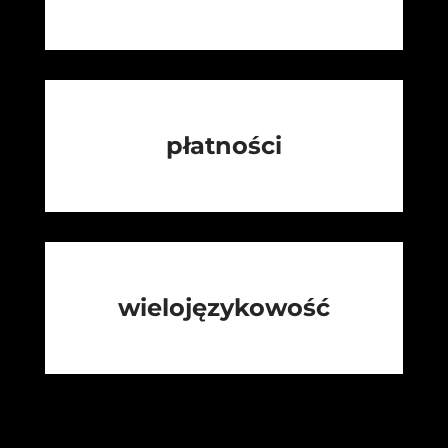
płatności
wielojęzykowość