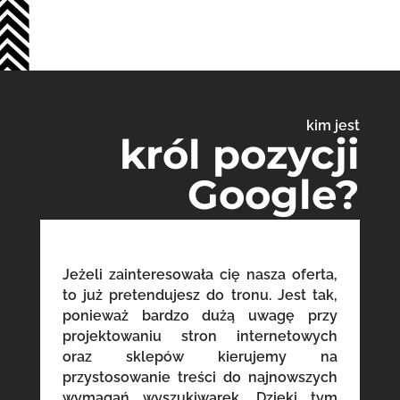
kim jest
król pozycji
Google?
Jeżeli zainteresowała cię nasza oferta,
to już pretendujesz do tronu. Jest tak,
ponieważ bardzo dużą uwagę przy
projektowaniu stron internetowych
oraz sklepów kierujemy na
przystosowanie treści do najnowszych
wymagań wyszukiwarek. Dzięki tym