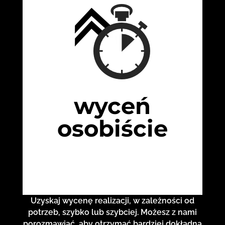
wyceń
osobiście
Uzyskaj wycenę realizacji, w zależności od
potrzeb, szybko lub szybciej. Możesz z nami
porozmawiać, aby otrzymać bardziej dokładną