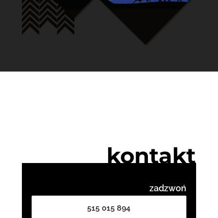
kontakt
zadzwoń
515 015 894