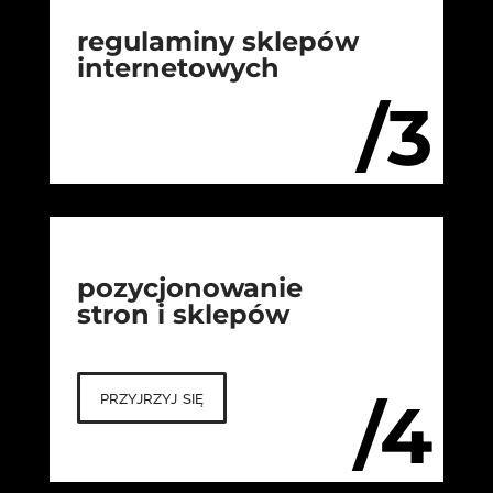
regulaminy sklepów
internetowych
/3
pozycjonowanie
stron i sklepów
przyjrzyj się
/4