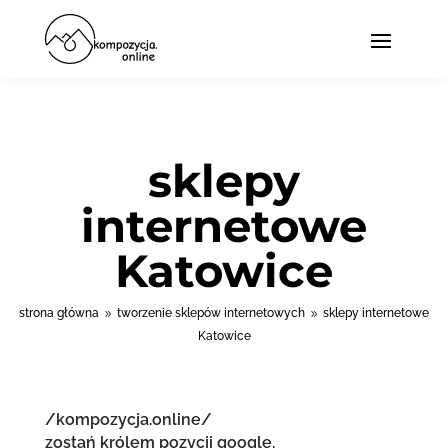
sklepy
internetowe
Katowice
strona główna
tworzenie sklepów internetowych
sklepy internetowe
9
9
Katowice
/kompozycja.online/
zostań królem pozycji google.