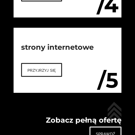
/4
strony internetowe
przyjrzyj się
/5
Zobacz pełną ofertę
sprawdź