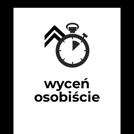
wyceń
osobiście