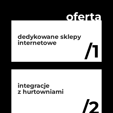
oferta
dedykowane sklepy
internetowe
/1
integracje
z hurtowniami
/2