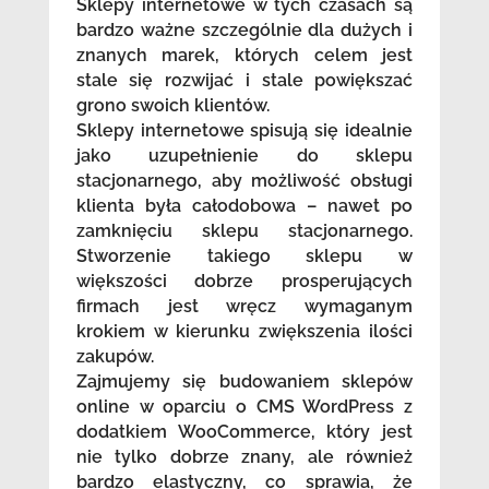
Sklepy internetowe w tych czasach są
bardzo ważne szczególnie dla dużych i
znanych marek, których celem jest
stale się rozwijać i stale powiększać
grono swoich klientów.
Sklepy internetowe spisują się idealnie
jako uzupełnienie do sklepu
stacjonarnego, aby możliwość obsługi
klienta była całodobowa – nawet po
zamknięciu sklepu stacjonarnego.
Stworzenie takiego sklepu w
większości dobrze prosperujących
firmach jest wręcz wymaganym
krokiem w kierunku zwiększenia ilości
zakupów.
Zajmujemy się budowaniem sklepów
online w oparciu o CMS WordPress z
dodatkiem WooCommerce, który jest
nie tylko dobrze znany, ale również
bardzo elastyczny, co sprawia, że