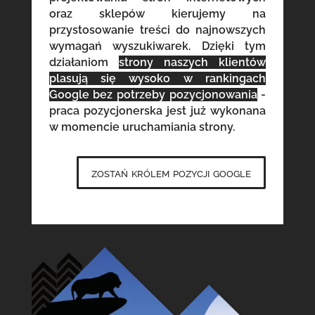
oraz sklepów kierujemy na
przystosowanie treści do najnowszych
wymagań wyszukiwarek. Dzięki tym
działaniom
strony naszych klientów
plasują się wysoko w rankingach
Google bez potrzeby pozycjonowania
-
praca pozycjonerska jest już wykonana
w momencie uruchamiania strony.
zostań królem pozycji google