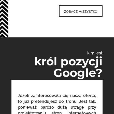
zobacz wszystko
kim jest
król pozycji
Google?
Jeżeli zainteresowała cię nasza oferta,
to już pretendujesz do tronu. Jest tak,
ponieważ bardzo dużą uwagę przy
projektowaniu stron internetowych