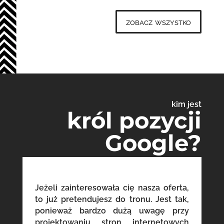
zobacz wszystko
kim jest
król pozycji
Google?
Jeżeli zainteresowała cię nasza oferta,
to już pretendujesz do tronu. Jest tak,
ponieważ bardzo dużą uwagę przy
projektowaniu stron internetowych