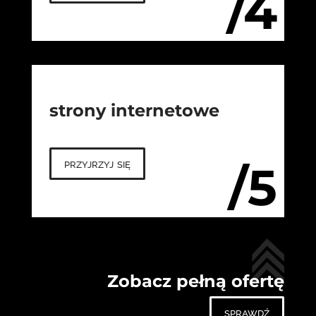
/4
strony internetowe
przyjrzyj się
/5
Zobacz pełną ofertę
sprawdź