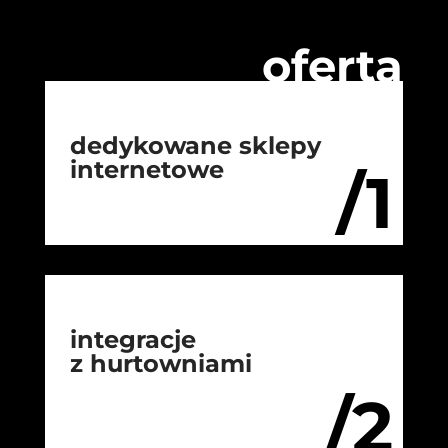
oferta
dedykowane sklepy
internetowe
/1
integracje
z hurtowniami
/2