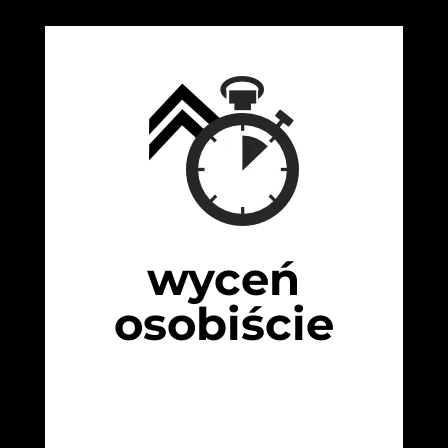
wyceń
osobiście