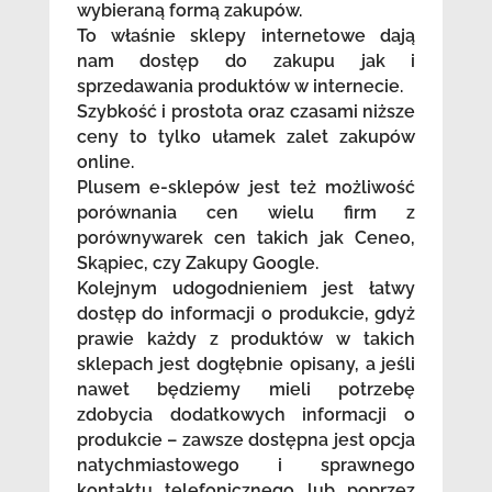
wybieraną formą zakupów.
To właśnie sklepy internetowe dają
nam dostęp do zakupu jak i
sprzedawania produktów w internecie.
Szybkość i prostota oraz czasami niższe
ceny to tylko ułamek zalet zakupów
online.
Plusem e-sklepów jest też możliwość
porównania cen wielu firm z
porównywarek cen takich jak Ceneo,
Skąpiec, czy Zakupy Google.
Kolejnym udogodnieniem jest łatwy
dostęp do informacji o produkcie, gdyż
prawie każdy z produktów w takich
sklepach jest dogłębnie opisany, a jeśli
nawet będziemy mieli potrzebę
zdobycia dodatkowych informacji o
produkcie – zawsze dostępna jest opcja
natychmiastowego i sprawnego
kontaktu telefonicznego lub poprzez