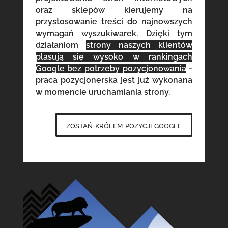
oraz sklepów kierujemy na
przystosowanie treści do najnowszych
wymagań wyszukiwarek. Dzięki tym
działaniom
strony naszych klientów
plasują się wysoko w rankingach
Google bez potrzeby pozycjonowania
-
praca pozycjonerska jest już wykonana
w momencie uruchamiania strony.
zostań królem pozycji google