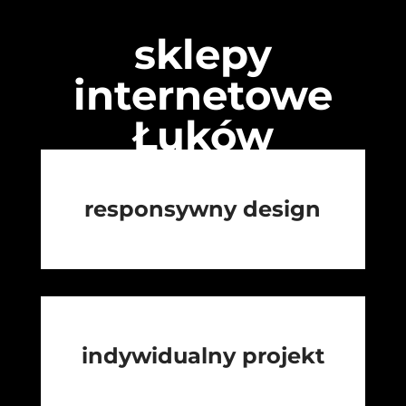
sklepy
internetowe
Łuków
responsywny design
indywidualny projekt