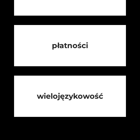
płatności
wielojęzykowość