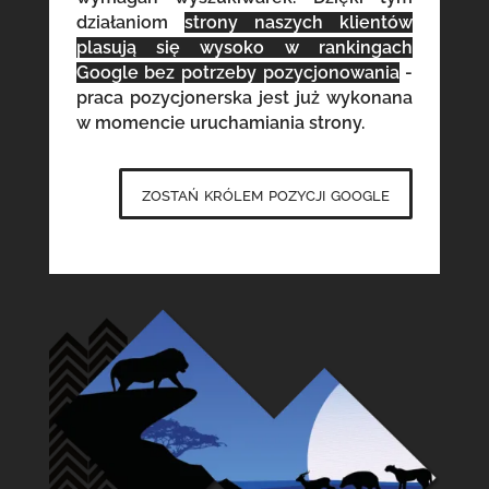
działaniom
strony naszych klientów
plasują się wysoko w rankingach
Google bez potrzeby pozycjonowania
-
praca pozycjonerska jest już wykonana
w momencie uruchamiania strony.
zostań królem pozycji google