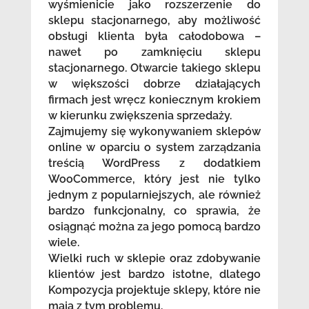
wyśmienicie jako rozszerzenie do
sklepu stacjonarnego, aby możliwość
obsługi klienta była całodobowa –
nawet po zamknięciu sklepu
stacjonarnego. Otwarcie takiego sklepu
w większości dobrze działających
firmach jest wręcz koniecznym krokiem
w kierunku zwiększenia sprzedaży.
Zajmujemy się wykonywaniem sklepów
online w oparciu o system zarządzania
treścią WordPress z dodatkiem
WooCommerce, który jest nie tylko
jednym z popularniejszych, ale również
bardzo funkcjonalny, co sprawia, że
osiągnąć można za jego pomocą bardzo
wiele.
Wielki ruch w sklepie oraz zdobywanie
klientów jest bardzo istotne, dlatego
Kompozycja projektuje sklepy, które nie
mają z tym problemu.