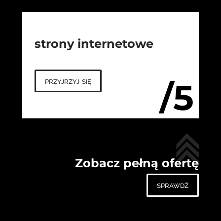
strony internetowe
przyjrzyj się
/5
Zobacz pełną ofertę
sprawdź