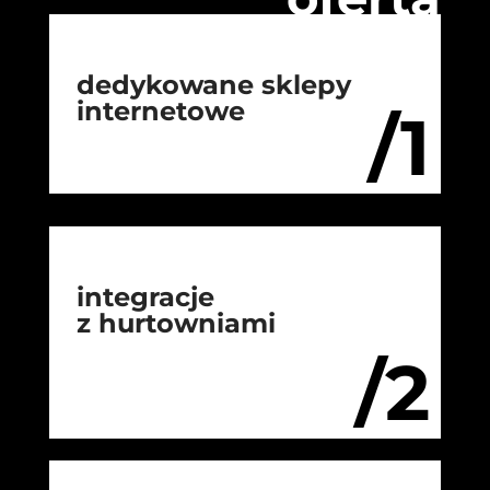
dedykowane sklepy
internetowe
/1
integracje
z hurtowniami
/2