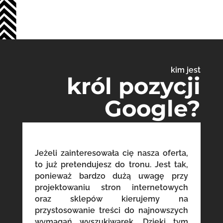
kim jest
król pozycji
Google?
Jeżeli zainteresowała cię nasza oferta,
to już pretendujesz do tronu. Jest tak,
ponieważ bardzo dużą uwagę przy
projektowaniu stron internetowych
oraz sklepów kierujemy na
przystosowanie treści do najnowszych
wymagań wyszukiwarek. Dzięki tym