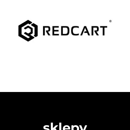
sklepy