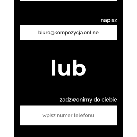
napisz
biuro@kompozycja.online
lub
zadzwonimy do ciebie