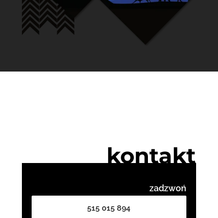
kontakt
zadzwoń
515 015 894