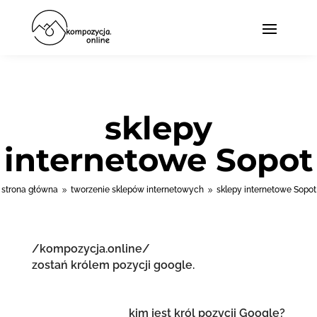
sklepy
internetowe Sopot
strona główna
tworzenie sklepów internetowych
sklepy internetowe Sopot
9
9
/kompozycja.online/
zostań królem pozycji google.
kim jest król pozycji Google?