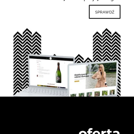
sprawdź
oferta