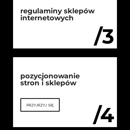
regulaminy sklepów
internetowych
/3
pozycjonowanie
stron i sklepów
przyjrzyj się
/4