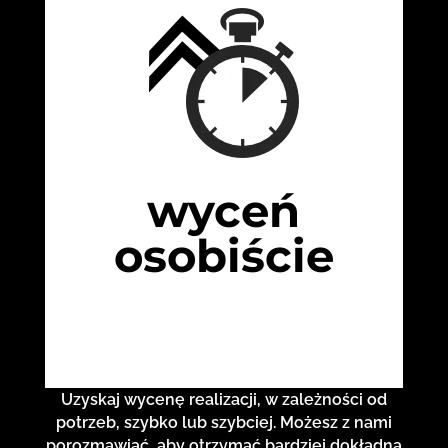
wyceń
osobiście
Uzyskaj wycenę realizacji, w zależności od
potrzeb, szybko lub szybciej. Możesz z nami
porozmawiać, aby otrzymać bardziej dokładną