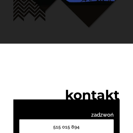
kontakt
zadzwoń
515 015 894