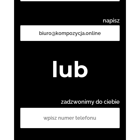
napisz
biuro@kompozycja.online
lub
zadzwonimy do ciebie