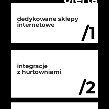
dedykowane sklepy
internetowe
/1
integracje
z hurtowniami
/2