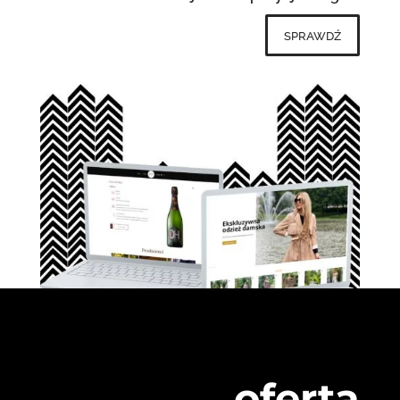
sprawdź
oferta