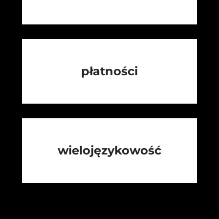
płatności
wielojęzykowość