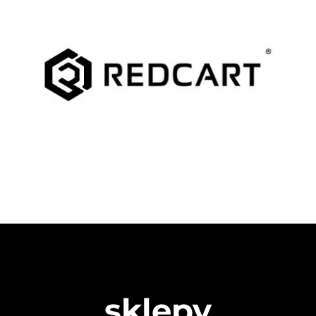
sklepy