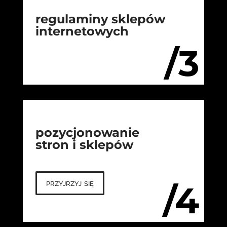
regulaminy sklepów
internetowych
/3
pozycjonowanie
stron i sklepów
przyjrzyj się
/4