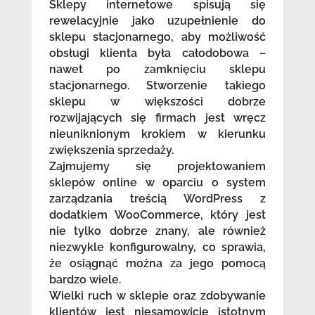
Sklepy internetowe spisują się
rewelacyjnie jako uzupełnienie do
sklepu stacjonarnego, aby możliwość
obsługi klienta była całodobowa –
nawet po zamknięciu sklepu
stacjonarnego. Stworzenie takiego
sklepu w większości dobrze
rozwijających się firmach jest wręcz
nieuniknionym krokiem w kierunku
zwiększenia sprzedaży.
Zajmujemy się projektowaniem
sklepów online w oparciu o system
zarządzania treścią WordPress z
dodatkiem WooCommerce, który jest
nie tylko dobrze znany, ale również
niezwykle konfigurowalny, co sprawia,
że osiągnąć można za jego pomocą
bardzo wiele.
Wielki ruch w sklepie oraz zdobywanie
klientów jest niesamowicie istotnym