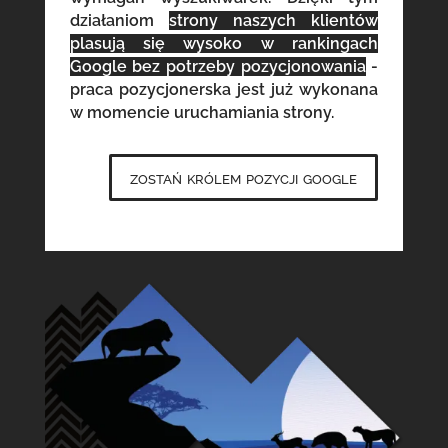
działaniom
strony naszych klientów
plasują się wysoko w rankingach
Google bez potrzeby pozycjonowania
-
praca pozycjonerska jest już wykonana
w momencie uruchamiania strony.
zostań królem pozycji google