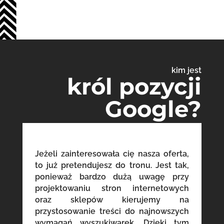
kim jest
król pozycji
Google?
Jeżeli zainteresowała cię nasza oferta,
to już pretendujesz do tronu. Jest tak,
ponieważ bardzo dużą uwagę przy
projektowaniu stron internetowych
oraz sklepów kierujemy na
przystosowanie treści do najnowszych
wymagań wyszukiwarek. Dzięki tym