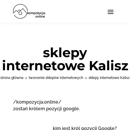
sklepy
internetowe Kalisz
strona główna
tworzenie sklepów internetowych
sklepy internetowe Kalisz
9
9
/kompozycja.online/
zostań królem pozycji google.
kim jest król pozycji Google?