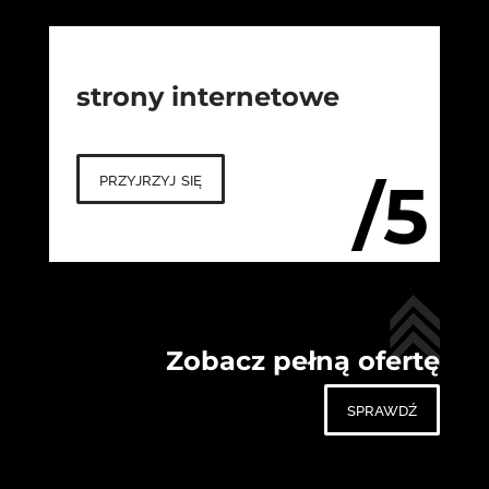
strony internetowe
przyjrzyj się
/5
Zobacz pełną ofertę
sprawdź