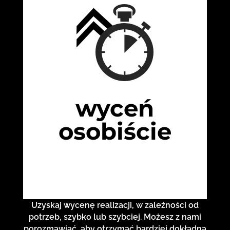
wyceń
osobiście
Uzyskaj wycenę realizacji, w zależności od
potrzeb, szybko lub szybciej. Możesz z nami
porozmawiać, aby otrzymać bardziej dokładną